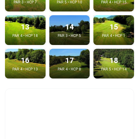
PAR 3 • HCP 7
PAR 5 • HCP 10
PAR 4 • HCP 15
13
14
15
PAR 4 • HCP 18
PAR 3 • HCP 5
PAR 4 • HCP 1
16
17
18
PAR 4 • HCP 13
PAR 4 • HCP 8
PAR 5 • HCP 14