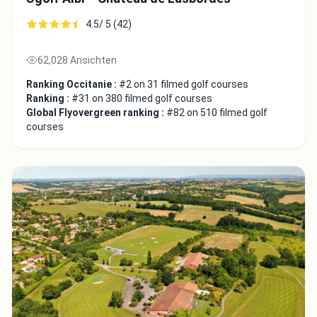
4.5/ 5 (42)
62,028 Ansichten
Ranking Occitanie :
#2 on 31 filmed golf courses
Ranking :
#31 on 380 filmed golf courses
Global Flyovergreen ranking :
#82 on 510 filmed golf
courses