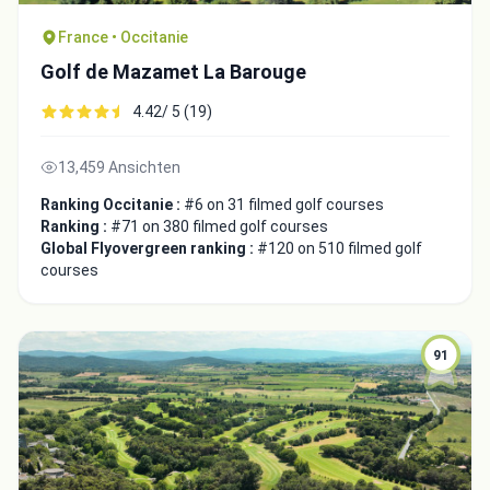
France • Occitanie
Golf de Mazamet La Barouge
4.42/ 5 (19)
13,459 Ansichten
Ranking Occitanie :
#6 on 31 filmed golf courses
Ranking :
#71 on 380 filmed golf courses
Global Flyovergreen ranking :
#120 on 510 filmed golf
courses
91