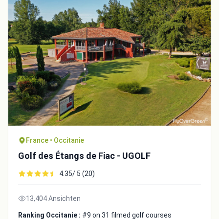
France • Occitanie
Golf des Étangs de Fiac - UGOLF
Integrate video
4.35/ 5 (20)
13,404 Ansichten
Video choice:
Ranking Occitanie :
#9 on 31 filmed golf courses