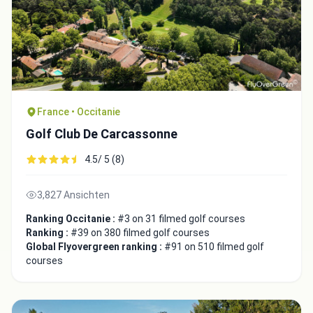
France • Occitanie
Golf Club De Carcassonne
4.5/ 5 (8)
3,827 Ansichten
Ranking Occitanie :
#3 on 31 filmed golf courses
Ranking :
#39 on 380 filmed golf courses
Global Flyovergreen ranking :
#91 on 510 filmed golf
courses