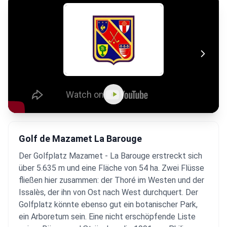
Golf de Mazamet La Barouge
Der Golfplatz Mazamet - La Barouge erstreckt sich
über 5.635 m und eine Fläche von 54 ha. Zwei Flüsse
fließen hier zusammen: der Thoré im Westen und der
Issalès, der ihn von Ost nach West durchquert. Der
Golfplatz könnte ebenso gut ein botanischer Park,
ein Arboretum sein. Eine nicht erschöpfende Liste