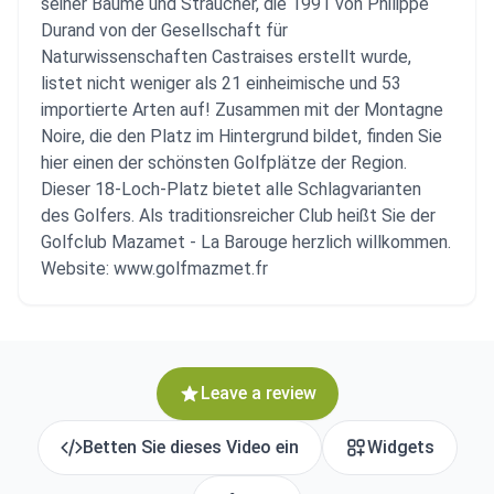
seiner Bäume und Sträucher, die 1991 von Philippe
Durand von der Gesellschaft für
Naturwissenschaften Castraises erstellt wurde,
listet nicht weniger als 21 einheimische und 53
importierte Arten auf! Zusammen mit der Montagne
Noire, die den Platz im Hintergrund bildet, finden Sie
hier einen der schönsten Golfplätze der Region.
Dieser 18-Loch-Platz bietet alle Schlagvarianten
des Golfers. Als traditionsreicher Club heißt Sie der
Golfclub Mazamet - La Barouge herzlich willkommen.
Website: www.golfmazmet.fr
Leave a review
Betten Sie dieses Video ein
Widgets