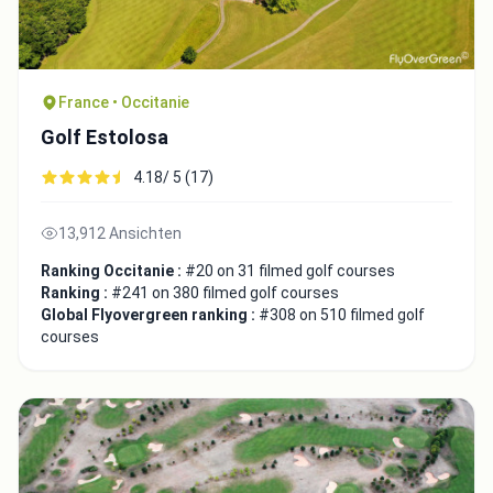
France • Occitanie
Golf Estolosa
4.18/ 5 (17)
13,912 Ansichten
Ranking Occitanie :
#20 on 31 filmed golf courses
Ranking :
#241 on 380 filmed golf courses
Global Flyovergreen ranking :
#308 on 510 filmed golf
courses