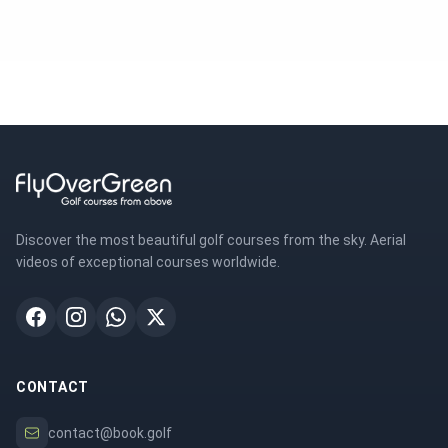
Discover the most beautiful golf courses from the sky. Aerial
videos of exceptional courses worldwide.
CONTACT
contact@book.golf