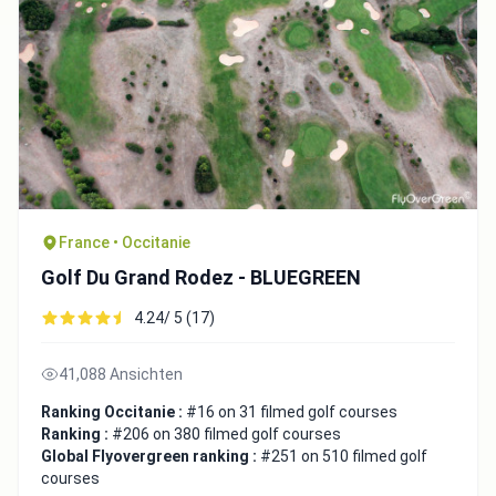
France • Occitanie
Golf Du Grand Rodez - BLUEGREEN
4.24/ 5 (17)
41,088 Ansichten
Ranking Occitanie :
#16 on 31 filmed golf courses
Ranking :
#206 on 380 filmed golf courses
Global Flyovergreen ranking :
#251 on 510 filmed golf
courses