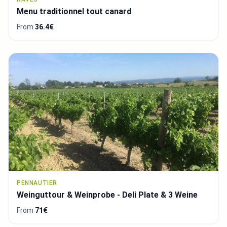
Menu traditionnel tout canard
From
36.4€
PENNAUTIER
Weinguttour & Weinprobe - Deli Plate & 3 Weine
From
71€