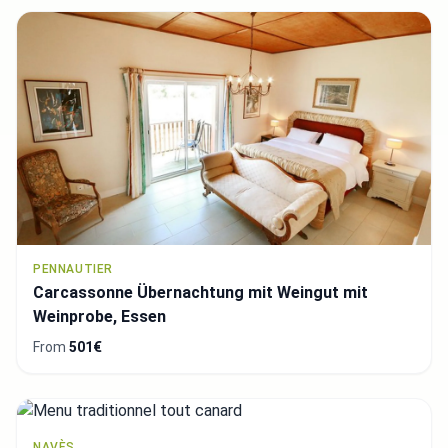
PENNAUTIER
Carcassonne Übernachtung mit Weingut mit
Weinprobe, Essen
From
501€
NAVÈS