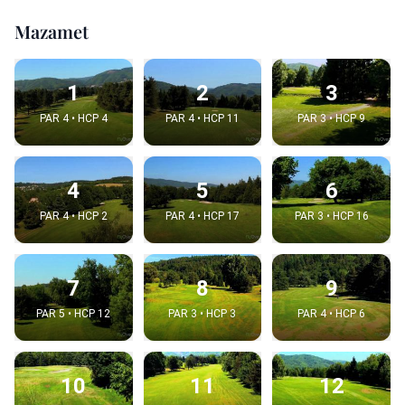
Mazamet
1
2
3
PAR 4 • HCP 4
PAR 4 • HCP 11
PAR 3 • HCP 9
4
5
6
PAR 4 • HCP 2
PAR 4 • HCP 17
PAR 3 • HCP 16
7
8
9
PAR 5 • HCP 12
PAR 3 • HCP 3
PAR 4 • HCP 6
10
11
12