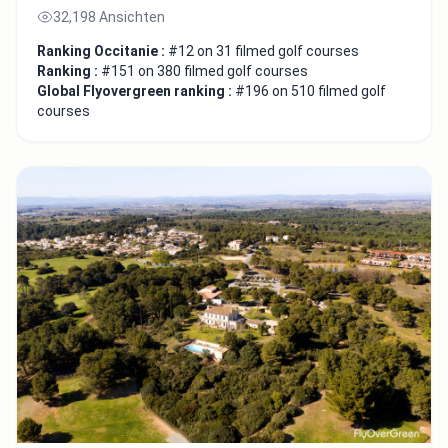
32,198 Ansichten
Ranking Occitanie :
#12 on 31 filmed golf courses
Ranking :
#151 on 380 filmed golf courses
Global Flyovergreen ranking :
#196 on 510 filmed golf
courses