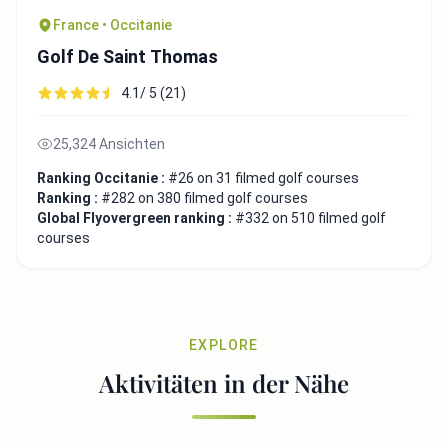
France • Occitanie
Golf De Saint Thomas
4.1/ 5 (21)
25,324 Ansichten
Ranking Occitanie :
#26 on 31 filmed golf courses
Ranking :
#282 on 380 filmed golf courses
Global Flyovergreen ranking :
#332 on 510 filmed golf
courses
EXPLORE
Aktivitäten in der Nähe