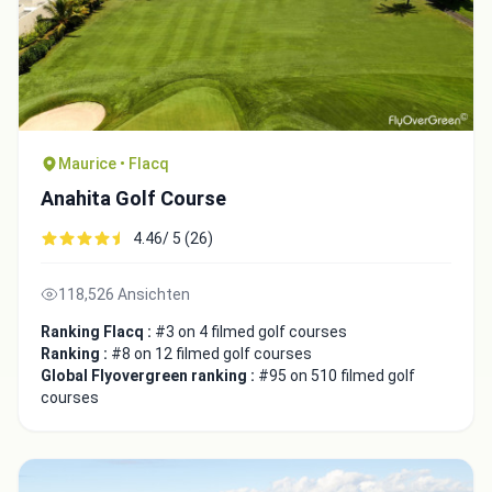
Maurice • Flacq
Anahita Golf Course
4.46/ 5 (26)
118,526 Ansichten
Ranking Flacq :
#3 on 4 filmed golf courses
Ranking :
#8 on 12 filmed golf courses
Global Flyovergreen ranking :
#95 on 510 filmed golf
courses