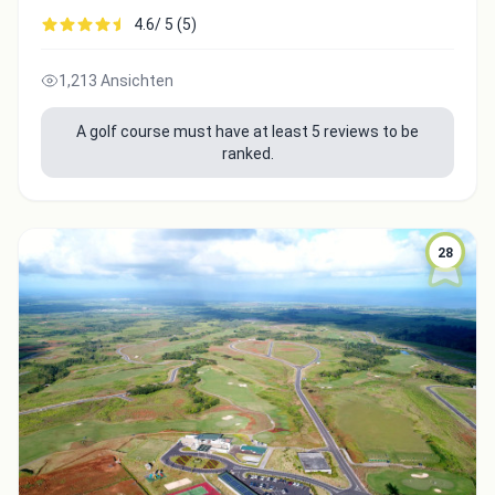
4.6/ 5 (5)
1,213 Ansichten
A golf course must have at least 5 reviews to be
ranked.
28