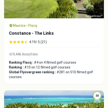
Maurice • Flacq
Constance - The Links
4.19/ 5 (21)
9,446 Ansichten
Ranking Flacq :
#4 on 4 filmed golf courses
Ranking :
#10 on 12 filmed golf courses
Global Flyovergreen ranking :
#281 on 510 filmed golf
courses
30