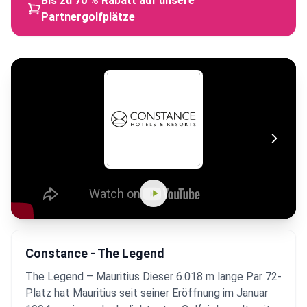
Bis zu 70 % Rabatt auf unsere
Partnergolfplätze
Constance - The Legend
The Legend – Mauritius Dieser 6.018 m lange Par 72-
Platz hat Mauritius seit seiner Eröffnung im Januar