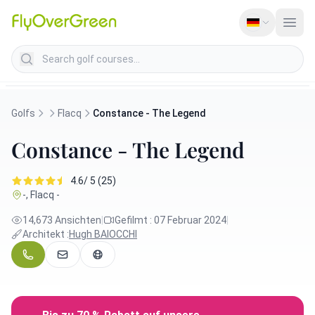
Search golf courses
Golfs
Flacq
Constance - The Legend
Constance - The Legend
4.6/ 5 (25)
-, Flacq -
14,673 Ansichten
|
Gefilmt : 07 Februar 2024
|
Architekt :
Hugh BAIOCCHI