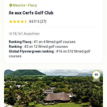
Maurice • Flacq
Ile aux Cerfs Golf Club
4.67/ 5 (27)
18,161 Ansichten
Ranking Flacq :
#1 on 4 filmed golf courses
Ranking :
#2 on 12 filmed golf courses
Global Flyovergreen ranking :
#16 on 510 filmed golf
courses
95