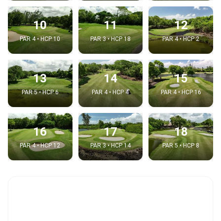
10
11
12
PAR 4 • HCP 10
PAR 3 • HCP 18
PAR 4 • HCP 2
13
14
15
PAR 5 • HCP 6
PAR 4 • HCP 4
PAR 4 • HCP 16
16
17
18
PAR 4 • HCP 12
PAR 3 • HCP 14
PAR 5 • HCP 8