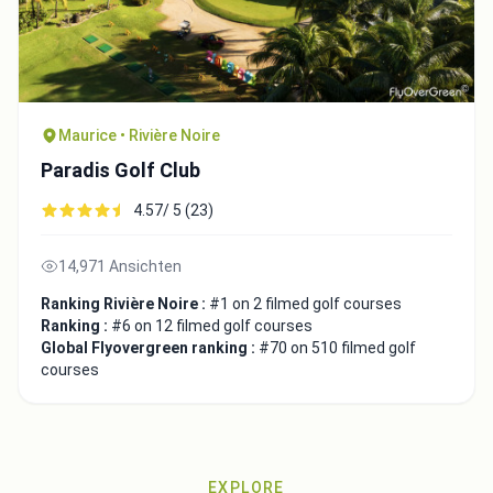
Maurice • Rivière Noire
Paradis Golf Club
4.57/ 5 (23)
14,971 Ansichten
Ranking Rivière Noire :
#1 on 2 filmed golf courses
Ranking :
#6 on 12 filmed golf courses
Global Flyovergreen ranking :
#70 on 510 filmed golf
courses
EXPLORE