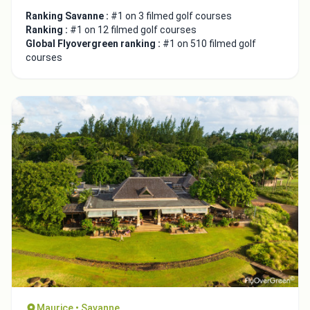
Ranking Savanne :
#1 on 3 filmed golf courses
Ranking :
#1 on 12 filmed golf courses
Global Flyovergreen ranking :
#1 on 510 filmed golf
courses
Maurice • Savanne