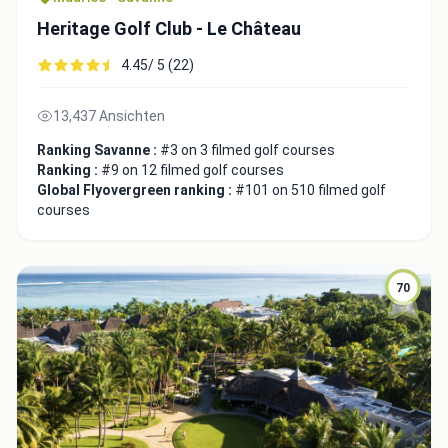
Heritage Golf Club - Le Château
4.45/ 5 (22)
13,437 Ansichten
Ranking Savanne :
#3 on 3 filmed golf courses
Ranking :
#9 on 12 filmed golf courses
Global Flyovergreen ranking :
#101 on 510 filmed golf
courses
70