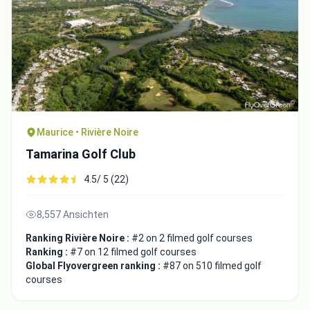
Maurice • Rivière Noire
Tamarina Golf Club
4.5/ 5 (22)
8,557 Ansichten
Ranking Rivière Noire :
#2 on 2 filmed golf courses
Ranking :
#7 on 12 filmed golf courses
Global Flyovergreen ranking :
#87 on 510 filmed golf
courses