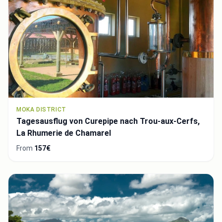
MOKA DISTRICT
Tagesausflug von Curepipe nach Trou-aux-Cerfs,
La Rhumerie de Chamarel
From
157€