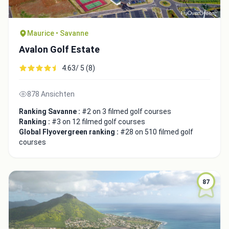
Maurice • Savanne
Avalon Golf Estate
4.63/ 5 (8)
878 Ansichten
Ranking Savanne :
#2 on 3 filmed golf courses
Ranking :
#3 on 12 filmed golf courses
Global Flyovergreen ranking :
#28 on 510 filmed golf
courses
87