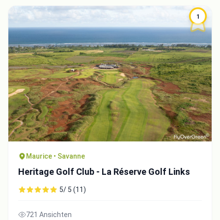
1
Maurice • Savanne
Heritage Golf Club - La Réserve Golf Links
5/ 5 (11)
721 Ansichten