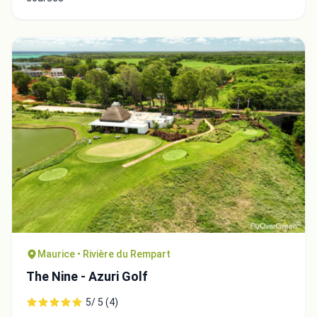
Maurice • Rivière du Rempart
The Nine - Azuri Golf
5/ 5 (4)