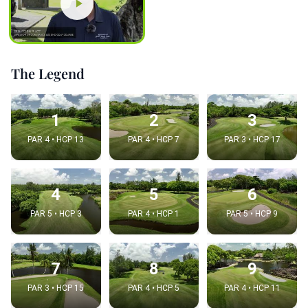
The Legend
1
2
3
PAR 4 • HCP 13
PAR 4 • HCP 7
PAR 3 • HCP 17
4
5
6
PAR 5 • HCP 3
PAR 4 • HCP 1
PAR 5 • HCP 9
7
8
9
PAR 3 • HCP 15
PAR 4 • HCP 5
PAR 4 • HCP 11