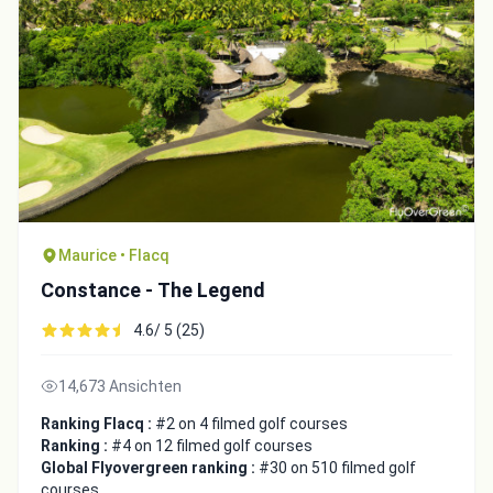
Maurice • Flacq
Constance - The Legend
4.6/ 5 (25)
14,673 Ansichten
Ranking Flacq :
#2 on 4 filmed golf courses
Ranking :
#4 on 12 filmed golf courses
Global Flyovergreen ranking :
#30 on 510 filmed golf
courses