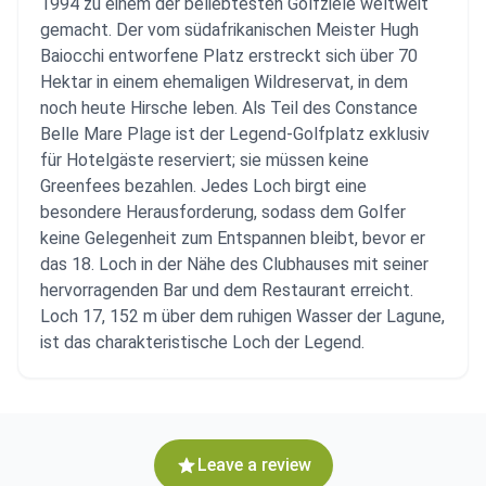
1994 zu einem der beliebtesten Golfziele weltweit
gemacht. Der vom südafrikanischen Meister Hugh
Baiocchi entworfene Platz erstreckt sich über 70
Hektar in einem ehemaligen Wildreservat, in dem
noch heute Hirsche leben. Als Teil des Constance
Belle Mare Plage ist der Legend-Golfplatz exklusiv
für Hotelgäste reserviert; sie müssen keine
Greenfees bezahlen. Jedes Loch birgt eine
besondere Herausforderung, sodass dem Golfer
keine Gelegenheit zum Entspannen bleibt, bevor er
das 18. Loch in der Nähe des Clubhauses mit seiner
hervorragenden Bar und dem Restaurant erreicht.
Loch 17, 152 m über dem ruhigen Wasser der Lagune,
ist das charakteristische Loch der Legend.
Leave a review