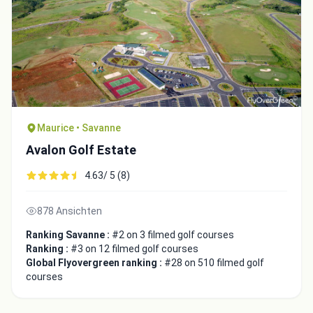
Maurice • Savanne
Avalon Golf Estate
4.63/ 5 (8)
878 Ansichten
Ranking Savanne :
#2 on 3 filmed golf courses
Ranking :
#3 on 12 filmed golf courses
Global Flyovergreen ranking :
#28 on 510 filmed golf
courses