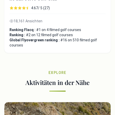
4.67/ 5 (27)
18,161 Ansichten
Ranking Flacq :
#1 on 4 filmed golf courses
Ranking :
#2 on 12 filmed golf courses
Global Flyovergreen ranking :
#16 on 510 filmed golf
courses
EXPLORE
Aktivitäten in der Nähe