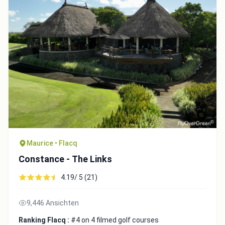
Maurice • Flacq
Constance - The Links
4.19/ 5 (21)
9,446 Ansichten
Ranking Flacq :
#4 on 4 filmed golf courses