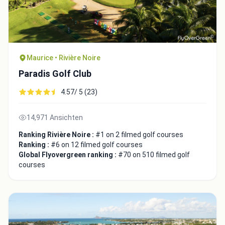
Maurice • Rivière Noire
Paradis Golf Club
4.57/ 5 (23)
14,971 Ansichten
Ranking Rivière Noire :
#1 on 2 filmed golf courses
Ranking :
#6 on 12 filmed golf courses
Global Flyovergreen ranking :
#70 on 510 filmed golf
courses