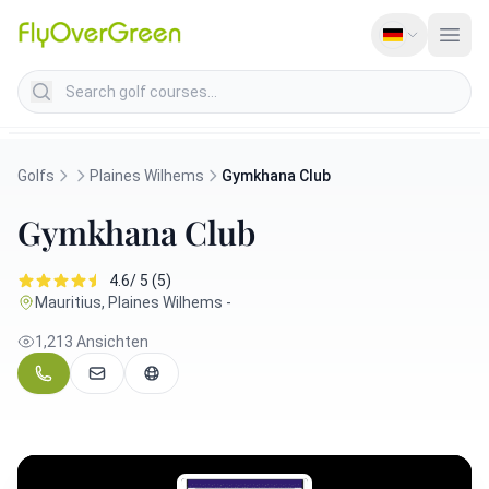
Search golf courses
Golfs
Plaines Wilhems
Gymkhana Club
Gymkhana Club
4.6/ 5 (5)
Mauritius, Plaines Wilhems -
1,213 Ansichten