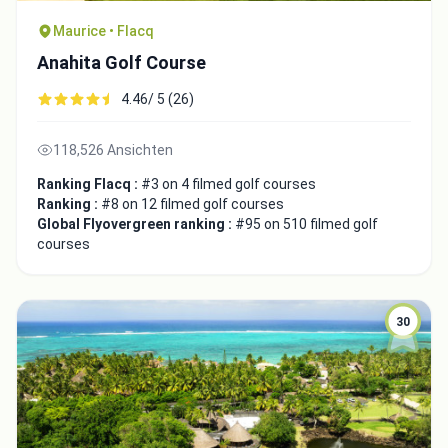
Maurice • Flacq
Anahita Golf Course
4.46/ 5 (26)
118,526 Ansichten
Ranking Flacq :
#3 on 4 filmed golf courses
Ranking :
#8 on 12 filmed golf courses
Global Flyovergreen ranking :
#95 on 510 filmed golf
courses
30