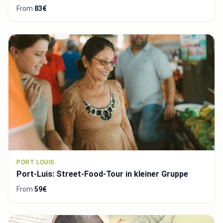
From
83€
PORT LOUIS
Port-Luis: Street-Food-Tour in kleiner Gruppe
From
59€