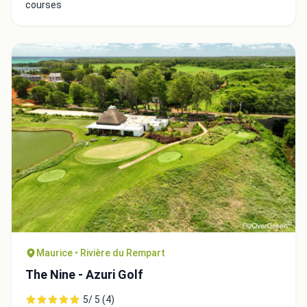
courses
Close
Maurice • Rivière du Rempart
The Nine - Azuri Golf
5/ 5 (4)