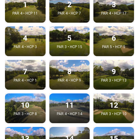
1
2
3
PAR 4 • HCP 11
PAR 4 • HCP 7
PAR 4 • HCP 17
4
5
6
PAR 4 • HCP 3
PAR 3 • HCP 15
PAR 5 • HCP 5
7
8
9
PAR 4 • HCP 1
PAR 4 • HCP 9
PAR 3 • HCP 13
10
11
12
PAR 3 • HCP 8
PAR 4 • HCP 14
PAR 3 • HCP 10
13
14
15