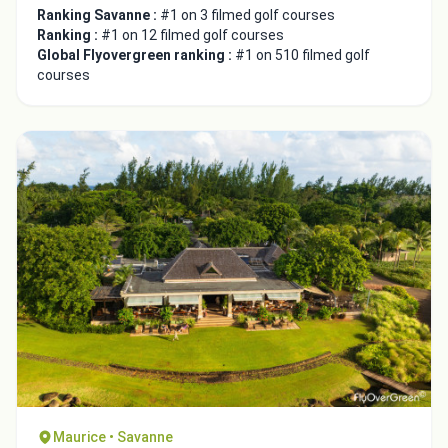
Ranking Savanne :
#1 on 3 filmed golf courses
Ranking :
#1 on 12 filmed golf courses
Global Flyovergreen ranking :
#1 on 510 filmed golf
courses
Maurice • Savanne