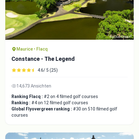
Maurice • Flacq
Constance - The Legend
4.6/ 5 (25)
14,673 Ansichten
Ranking Flacq :
#2 on 4 filmed golf courses
Ranking :
#4 on 12 filmed golf courses
Global Flyovergreen ranking :
#30 on 510 filmed golf
courses