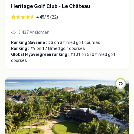
Heritage Golf Club - Le Château
4.45/ 5 (22)
13,437 Ansichten
Ranking Savanne :
#3 on 3 filmed golf courses
Ranking :
#9 on 12 filmed golf courses
Global Flyovergreen ranking :
#101 on 510 filmed golf
courses
70