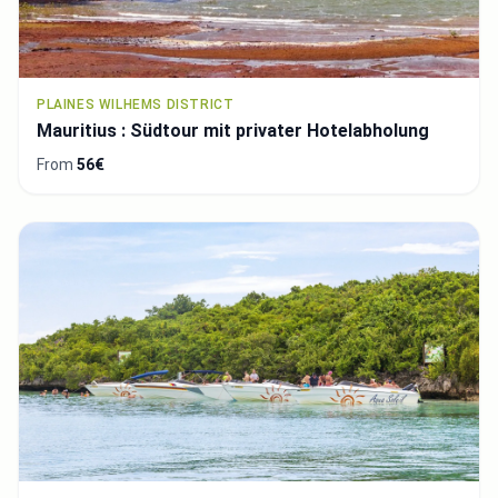
PLAINES WILHEMS DISTRICT
Mauritius : Südtour mit privater Hotelabholung
From
56€