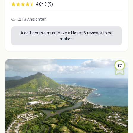
4.6/ 5 (5)
1,213 Ansichten
A golf course must have at least 5 reviews to be
ranked.
87