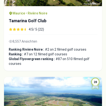
Maurice • Rivière Noire
Tamarina Golf Club
4.5/ 5 (22)
8,557 Ansichten
Ranking Rivière Noire :
#2 on 2 filmed golf courses
Ranking :
#7 on 12 filmed golf courses
Global Flyovergreen ranking :
#87 on 510 filmed golf
courses
28