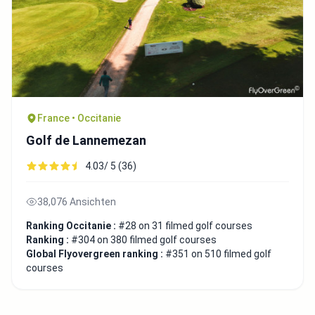
France • Occitanie
Golf de Lannemezan
4.03/ 5 (36)
38,076 Ansichten
Ranking Occitanie :
#28 on 31 filmed golf courses
Ranking :
#304 on 380 filmed golf courses
Global Flyovergreen ranking :
#351 on 510 filmed golf
courses