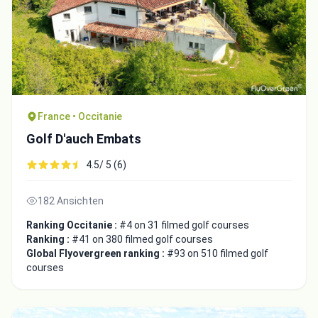
France • Occitanie
Golf D'auch Embats
4.5/ 5 (6)
182 Ansichten
Ranking Occitanie :
#4 on 31 filmed golf courses
Ranking :
#41 on 380 filmed golf courses
Global Flyovergreen ranking :
#93 on 510 filmed golf
courses