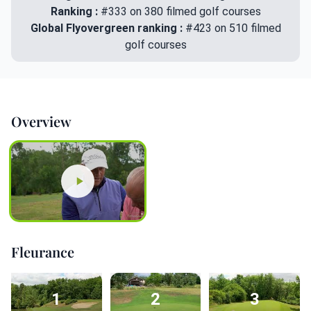
Ranking :
#333 on 380 filmed golf courses
Global Flyovergreen ranking :
#423 on 510 filmed
golf courses
Overview
Fleurance
1
2
3