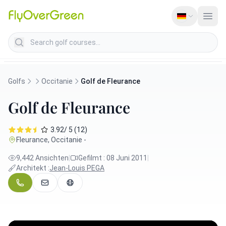
Search golf courses
Golfs
Occitanie
Golf de Fleurance
Golf de Fleurance
3.92/ 5 (12)
Fleurance, Occitanie -
9,442 Ansichten
|
Gefilmt : 08 Juni 2011
|
Architekt :
Jean-Louis PEGA