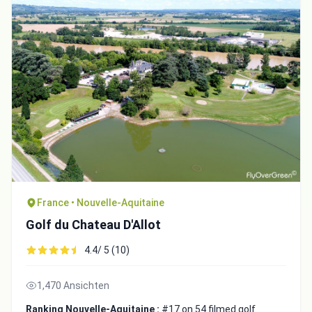
France • Nouvelle-Aquitaine
Golf du Chateau D'Allot
4.4/ 5 (10)
1,470 Ansichten
Ranking Nouvelle-Aquitaine :
#17 on 54 filmed golf