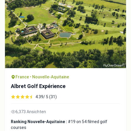
Close
France • Nouvelle-Aquitaine
Albret Golf Expérience
4.39/ 5 (31)
6,373 Ansichten
Ranking Nouvelle-Aquitaine :
#19 on 54 filmed golf
courses