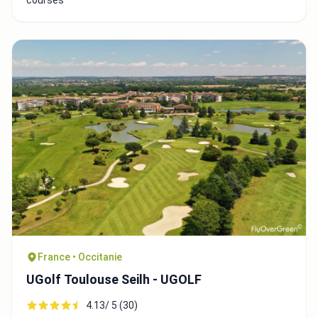
courses
France • Occitanie
UGolf Toulouse Seilh - UGOLF
4.13/ 5 (30)