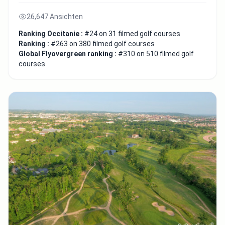
26,647 Ansichten
Ranking Occitanie :
#24 on 31 filmed golf courses
Ranking :
#263 on 380 filmed golf courses
Global Flyovergreen ranking :
#310 on 510 filmed golf
courses