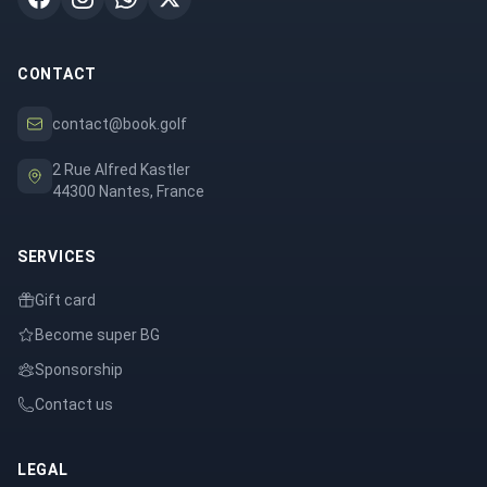
CONTACT
contact@book.golf
2 Rue Alfred Kastler
44300 Nantes, France
SERVICES
Gift card
Become super BG
Sponsorship
Contact us
LEGAL