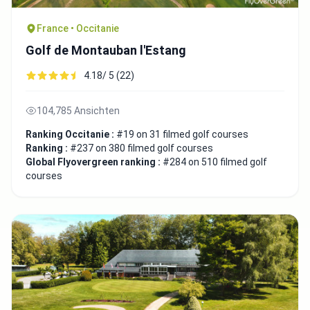
France • Occitanie
Golf de Montauban l'Estang
4.18/ 5 (22)
104,785 Ansichten
Ranking Occitanie :
#19 on 31 filmed golf courses
Ranking :
#237 on 380 filmed golf courses
Global Flyovergreen ranking :
#284 on 510 filmed golf
courses