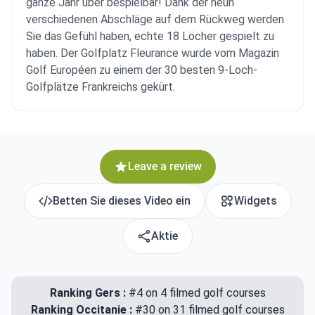
ganze Jahr über bespielbar! Dank der neun
verschiedenen Abschläge auf dem Rückweg werden
Sie das Gefühl haben, echte 18 Löcher gespielt zu
haben. Der Golfplatz Fleurance wurde vom Magazin
Golf Européen zu einem der 30 besten 9-Loch-
Golfplätze Frankreichs gekürt.
Leave a review
Betten Sie dieses Video ein
Widgets
Aktie
Ranking Gers :
#4 on 4 filmed golf courses
Ranking Occitanie :
#30 on 31 filmed golf courses