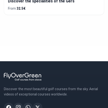
Discover the specialities of the Gers
From
32.5€
Discover the most beautiful golf courses from the sky. Aerial
videos of exceptional courses worldwide.