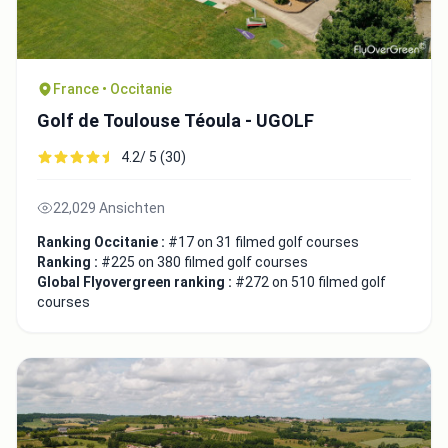
France • Occitanie
Golf de Toulouse Téoula - UGOLF
4.2/ 5 (30)
22,029 Ansichten
Ranking Occitanie :
#17 on 31 filmed golf courses
Ranking :
#225 on 380 filmed golf courses
Global Flyovergreen ranking :
#272 on 510 filmed golf
courses