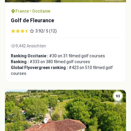
France • Occitanie
Golf de Fleurance
3.92/ 5 (12)
9,442 Ansichten
Ranking Occitanie :
#30 on 31 filmed golf courses
Ranking :
#333 on 380 filmed golf courses
Global Flyovergreen ranking :
#423 on 510 filmed golf
courses
93