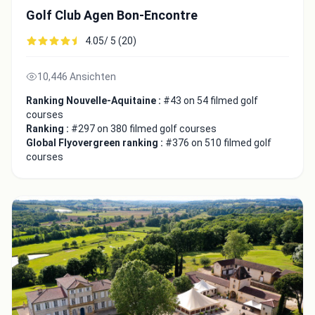
Golf Club Agen Bon-Encontre
4.05/ 5 (20)
10,446 Ansichten
Ranking Nouvelle-Aquitaine :
#43 on 54 filmed golf
courses
Ranking :
#297 on 380 filmed golf courses
Global Flyovergreen ranking :
#376 on 510 filmed golf
courses