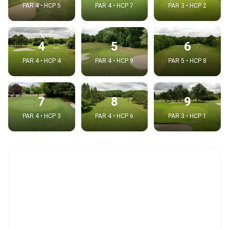
PAR 4 • HCP 5
PAR 4 • HCP 7
PAR 3 • HCP 2
4
5
6
PAR 4 • HCP 4
PAR 4 • HCP 9
PAR 5 • HCP 8
7
8
9
PAR 4 • HCP 3
PAR 4 • HCP 6
PAR 3 • HCP 1