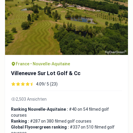
France • Nouvelle-Aquitaine
Villeneuve Sur Lot Golf & Cc
4.09/ 5 (23)
2,503 Ansichten
Ranking Nouvelle-Aquitaine :
#40 on 54 filmed golf
courses
Ranking :
#287 on 380 filmed golf courses
Global Flyovergreen ranking :
#337 on 510 filmed golf