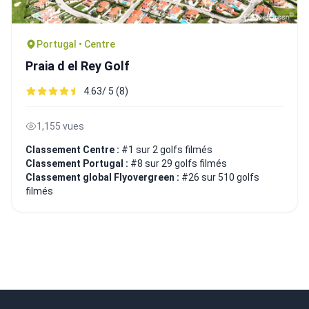
Portugal • Centre
Praia d el Rey Golf
4.63/ 5 (8)
1,155 vues
Classement Centre :
#1 sur 2 golfs filmés
Classement Portugal :
#8 sur 29 golfs filmés
Classement global Flyovergreen :
#26 sur 510 golfs
filmés