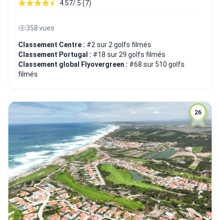
4.57/ 5 (7)
358 vues
Classement Centre :
#2 sur 2 golfs filmés
Classement Portugal :
#18 sur 29 golfs filmés
Classement global Flyovergreen :
#68 sur 510 golfs
filmés
26