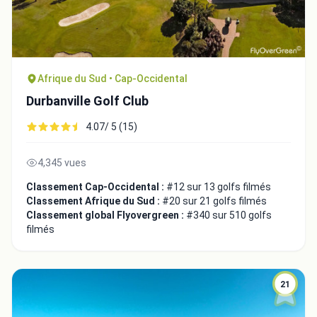
Afrique du Sud • Cap-Occidental
Durbanville Golf Club
4.07/ 5 (15)
4,345 vues
Classement Cap-Occidental :
#12 sur 13 golfs filmés
Classement Afrique du Sud :
#20 sur 21 golfs filmés
Classement global Flyovergreen :
#340 sur 510 golfs
filmés
21