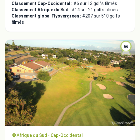
Classement Cap-Occidental :
#6 sur 13 golfs filmés
Classement Afrique du Sud :
#14 sur 21 golfs filmés
Classement global Flyovergreen :
#207 sur 510 golfs
filmés
66
Afrique du Sud • Cap-Occidental