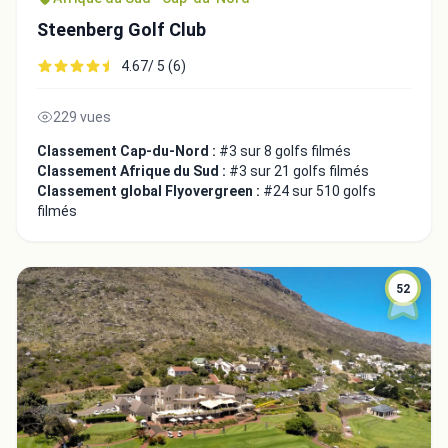
Steenberg Golf Club
4.67/ 5 (6)
229 vues
Classement Cap-du-Nord :
#3 sur 8 golfs filmés
Classement Afrique du Sud :
#3 sur 21 golfs filmés
Classement global Flyovergreen :
#24 sur 510 golfs
filmés
52