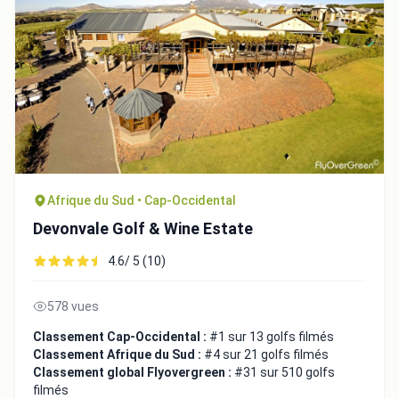
Afrique du Sud • Cap-Occidental
Devonvale Golf & Wine Estate
4.6/ 5 (10)
578 vues
Classement Cap-Occidental :
#1 sur 13 golfs filmés
Classement Afrique du Sud :
#4 sur 21 golfs filmés
Classement global Flyovergreen :
#31 sur 510 golfs
filmés