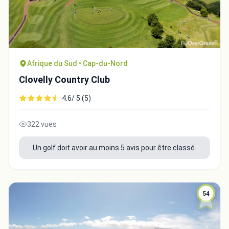
Afrique du Sud • Cap-du-Nord
Clovelly Country Club
4.6/ 5 (5)
322 vues
Un golf doit avoir au moins 5 avis pour être classé.
54