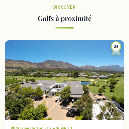
DISCOVER
Golfs à proximité
24
Afrique du Sud • Cap-du-Nord