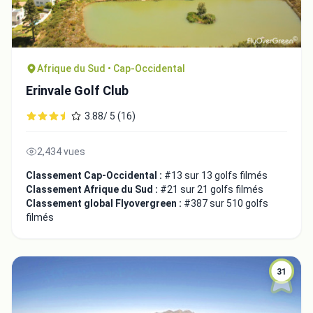
Afrique du Sud • Cap-Occidental
Erinvale Golf Club
3.88/ 5 (16)
2,434 vues
Classement Cap-Occidental :
#13 sur 13 golfs filmés
Classement Afrique du Sud :
#21 sur 21 golfs filmés
Classement global Flyovergreen :
#387 sur 510 golfs
filmés
31