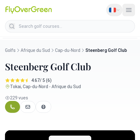
Search golf courses
Golfs
Afrique du Sud
Cap-du-Nord
Steenberg Golf Club
Steenberg Golf Club
4.67/ 5 (6)
Tokai, Cap-du-Nord - Afrique du Sud
229 vues