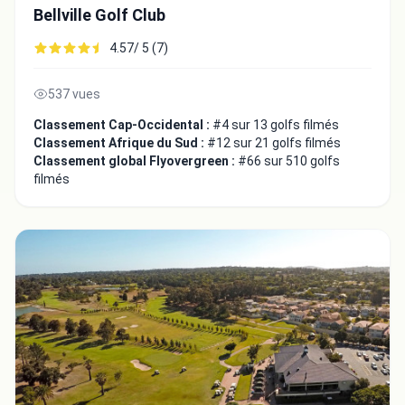
Bellville Golf Club
4.57/ 5 (7)
537 vues
Classement Cap-Occidental :
#4 sur 13 golfs filmés
Classement Afrique du Sud :
#12 sur 21 golfs filmés
Classement global Flyovergreen :
#66 sur 510 golfs
filmés