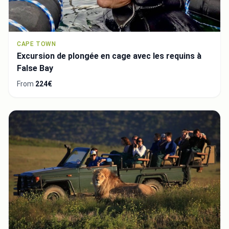
CAPE TOWN
Excursion de plongée en cage avec les requins à
False Bay
From
224€