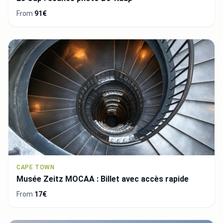
From
91€
CAPE TOWN
Musée Zeitz MOCAA : Billet avec accès rapide
From
17€