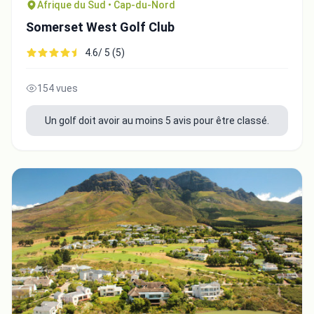
Afrique du Sud • Cap-du-Nord
Somerset West Golf Club
4.6/ 5 (5)
154 vues
Un golf doit avoir au moins 5 avis pour être classé.