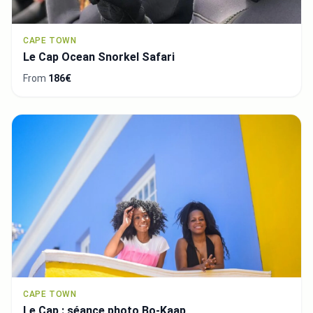
CAPE TOWN
Le Cap Ocean Snorkel Safari
From
186€
CAPE TOWN
Le Cap : séance photo Bo-Kaap