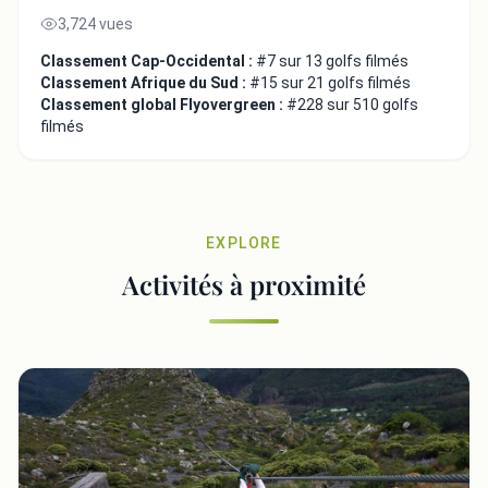
3,724 vues
Classement Cap-Occidental :
#7 sur 13 golfs filmés
Classement Afrique du Sud :
#15 sur 21 golfs filmés
Classement global Flyovergreen :
#228 sur 510 golfs
filmés
EXPLORE
Activités à proximité