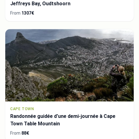
Jeffreys Bay, Oudtshoorn
From
1307€
CAPE TOWN
Randonnée guidée d'une demi-journée à Cape
Town Table Mountain
From
88€