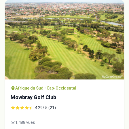
Afrique du Sud • Cap-Occidental
Mowbray Golf Club
4.29/ 5 (21)
1,488 vues