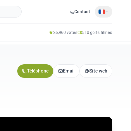
Contact
26,960 votes
510 golfs filmés
Téléphone
Email
Site web