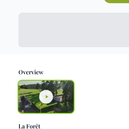
Overview
La Forêt