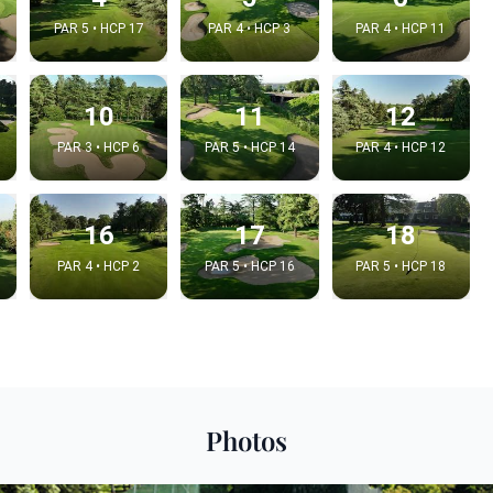
PAR 5 • HCP 17
PAR 4 • HCP 3
PAR 4 • HCP 11
10
11
12
PAR 3 • HCP 6
PAR 5 • HCP 14
PAR 4 • HCP 12
16
17
18
PAR 4 • HCP 2
PAR 5 • HCP 16
PAR 5 • HCP 18
Photos