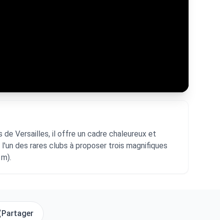
de Versailles, il offre un cadre chaleureux et
l'un des rares clubs à proposer trois magnifiques
 m).
Partager