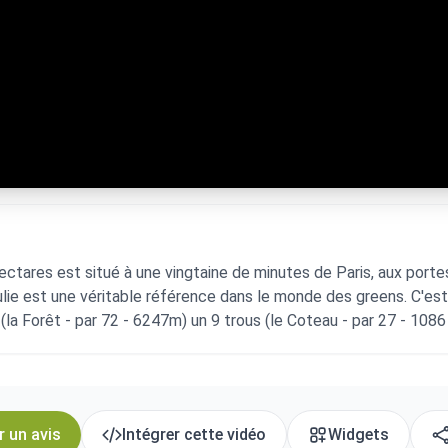
tares est situé à une vingtaine de minutes de Paris, aux portes 
ie est une véritable référence dans le monde des greens. C'est 
(la Forêt - par 72 - 6247m) un 9 trous (le Coteau - par 27 - 1086
r un avis
Intégrer cette vidéo
Widgets