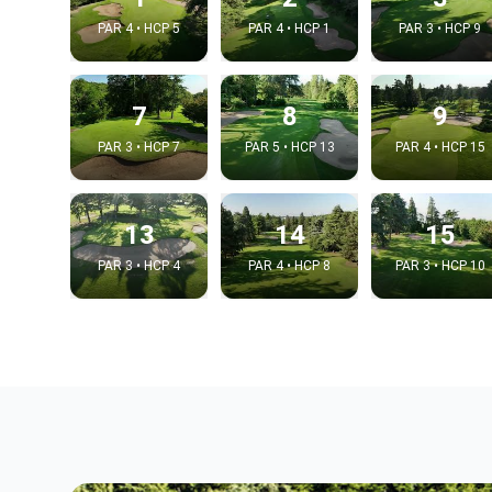
PAR 4 • HCP 5
PAR 4 • HCP 1
PAR 3 • HCP 9
7
8
9
PAR 3 • HCP 7
PAR 5 • HCP 13
PAR 4 • HCP 15
13
14
15
PAR 3 • HCP 4
PAR 4 • HCP 8
PAR 3 • HCP 10