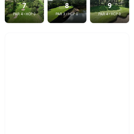
7
8
9
PAR 4 • HCP 0
PAR 3 • HCP 0
PAR 4 • HCP 0