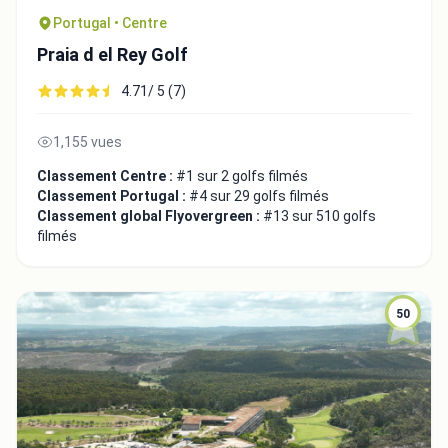
Portugal • Centre
Praia d el Rey Golf
4.71/ 5 (7)
1,155 vues
Classement Centre :
#1 sur 2 golfs filmés
Classement Portugal :
#4 sur 29 golfs filmés
Classement global Flyovergreen :
#13 sur 510 golfs
filmés
50