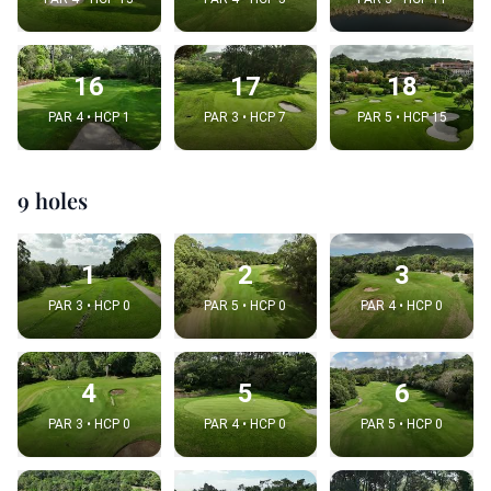
16
17
18
PAR 4 • HCP 1
PAR 3 • HCP 7
PAR 5 • HCP 15
9 holes
1
2
3
PAR 3 • HCP 0
PAR 5 • HCP 0
PAR 4 • HCP 0
4
5
6
PAR 3 • HCP 0
PAR 4 • HCP 0
PAR 5 • HCP 0