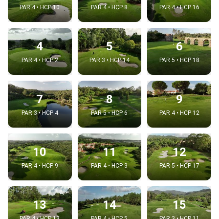
PAR 4 • HCP 10
PAR 4 • HCP 8
PAR 4 • HCP 16
4
5
6
PAR 4 • HCP 2
PAR 3 • HCP 14
PAR 5 • HCP 18
7
8
9
PAR 3 • HCP 4
PAR 5 • HCP 6
PAR 4 • HCP 12
10
11
12
PAR 4 • HCP 9
PAR 4 • HCP 3
PAR 5 • HCP 17
13
14
15
PAR 4 • HCP 13
PAR 4 • HCP 5
PAR 3 • HCP 11