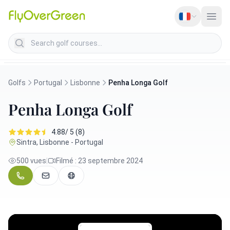
Search golf courses
Golfs
Portugal
Lisbonne
Penha Longa Golf
Penha Longa Golf
4.88/ 5 (8)
Sintra, Lisbonne - Portugal
500 vues
|
Filmé : 23 septembre 2024