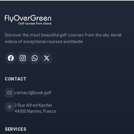
Discover the most beautiful golf courses from the sky. Aerial
videos of exceptional courses worldwide.
CONTACT
contact@book.golf
2 Rue Alfred Kastler
44300 Nantes, France
SERVICES