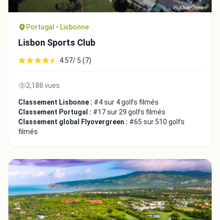
Portugal • Lisbonne
Lisbon Sports Club
4.57/ 5 (7)
2,188 vues
Classement Lisbonne :
#4 sur 4 golfs filmés
Classement Portugal :
#17 sur 29 golfs filmés
Classement global Flyovergreen :
#65 sur 510 golfs
filmés