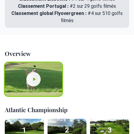
Classement Portugal :
#2 sur 29 golfs filmés
Classement global Flyovergreen :
#4 sur 510 golfs
filmés
Overview
Atlantic Championship
1
2
3