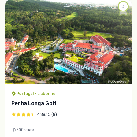
4
Portugal • Lisbonne
Penha Longa Golf
4.88/ 5 (8)
500 vues