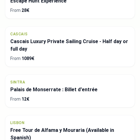
Escape Hunt Experience
From
28€
CASCAIS
Cascais Luxury Private Sailing Cruise - Half day or
full day
From
1089€
SINTRA
Palais de Monserrate : Billet d'entrée
From
12€
LISBON
Free Tour de Alfama y Mouraria (Available in
Spanish)