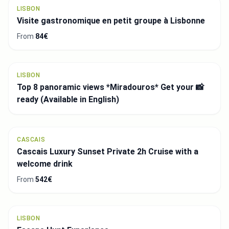
LISBON
Visite gastronomique en petit groupe à Lisbonne
From
84€
LISBON
Top 8 panoramic views *Miradouros* Get your 📸
ready (Available in English)
CASCAIS
Cascais Luxury Sunset Private 2h Cruise with a
welcome drink
From
542€
LISBON