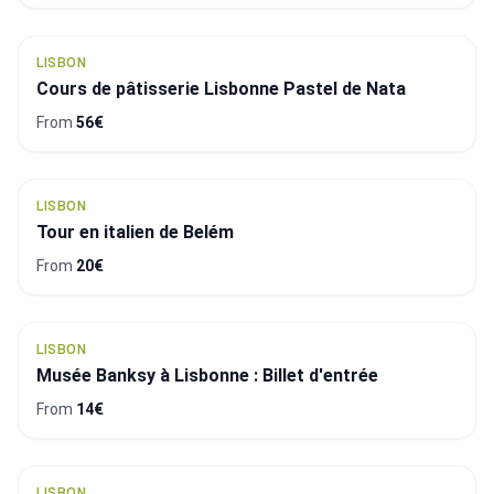
LISBON
Cours de pâtisserie Lisbonne Pastel de Nata
From
56€
LISBON
Tour en italien de Belém
From
20€
LISBON
Musée Banksy à Lisbonne : Billet d'entrée
From
14€
LISBON