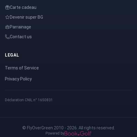
Carte cadeau
Devenir super BG
Parrainage
Contact us
LEGAL
Terms of Service
Privacy Policy
Déclaration CNIL n° 1650831
© FlyOverGreen 2010 - 2026. All rights reserved.
Powered by