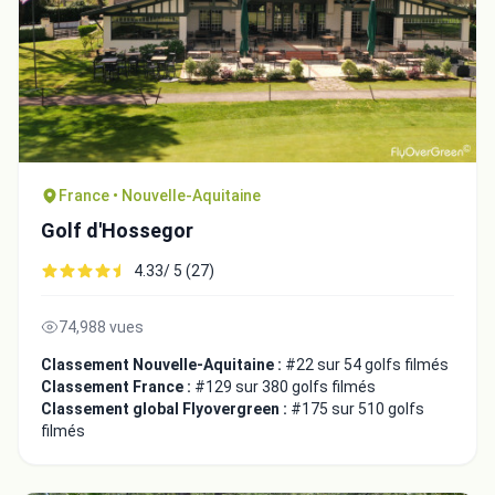
France • Nouvelle-Aquitaine
Golf d'Hossegor
4.33/ 5 (27)
74,988 vues
Classement Nouvelle-Aquitaine :
#22 sur 54 golfs filmés
Classement France :
#129 sur 380 golfs filmés
Classement global Flyovergreen :
#175 sur 510 golfs
filmés