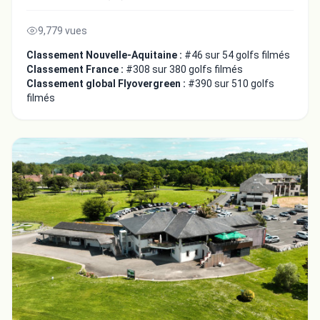
9,779 vues
Classement Nouvelle-Aquitaine :
#46 sur 54 golfs filmés
Classement France :
#308 sur 380 golfs filmés
Classement global Flyovergreen :
#390 sur 510 golfs
filmés