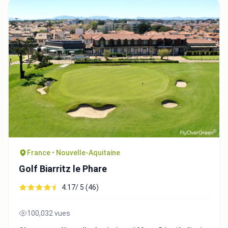
France • Nouvelle-Aquitaine
Golf Biarritz le Phare
4.17/ 5 (46)
100,032 vues