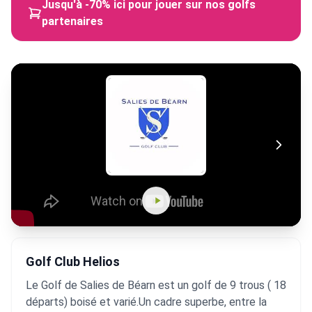
Jusqu'à -70% ici pour jouer sur nos golfs
partenaires
Golf Club Helios
Le Golf de Salies de Béarn est un golf de 9 trous ( 18
départs) boisé et varié.Un cadre superbe, entre la