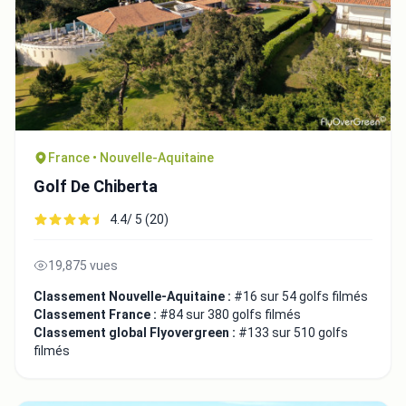
France • Nouvelle-Aquitaine
Golf De Chiberta
4.4/ 5 (20)
19,875 vues
Classement Nouvelle-Aquitaine :
#16 sur 54 golfs filmés
Classement France :
#84 sur 380 golfs filmés
Classement global Flyovergreen :
#133 sur 510 golfs
filmés