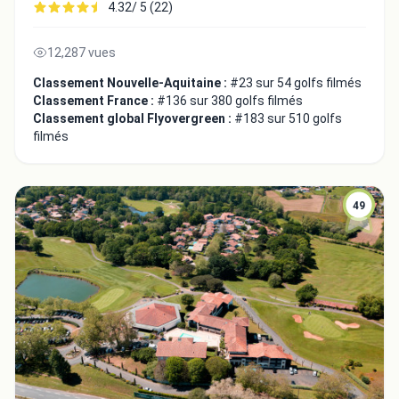
4.32/ 5 (22)
12,287 vues
Classement Nouvelle-Aquitaine :
#23 sur 54 golfs filmés
Classement France :
#136 sur 380 golfs filmés
Classement global Flyovergreen :
#183 sur 510 golfs
filmés
49