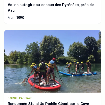
Vol en autogire au-dessus des Pyrénées, près de
Pau
From
109€
SORDE-L'ABBAYE
Randonnée Stand Up Paddle Géant sur le Gave