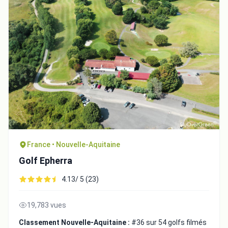
Fermer
France • Nouvelle-Aquitaine
Golf Epherra
4.13/ 5 (23)
19,783 vues
Classement Nouvelle-Aquitaine :
#36 sur 54 golfs filmés