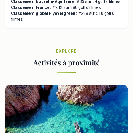
Classement Nouvelle-Aquitaine :
#33 sur 54 golfs filmés
Classement France :
#242 sur 380 golfs filmés
Classement global Flyovergreen :
#288 sur 510 golfs
filmés
EXPLORE
Activités à proximité