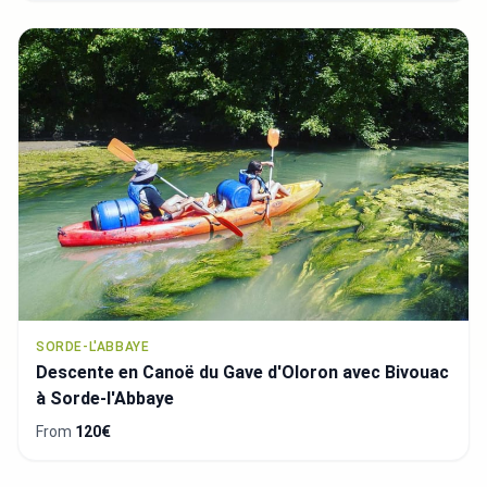
SORDE-L'ABBAYE
Descente en Canoë du Gave d'Oloron avec Bivouac
à Sorde-l'Abbaye
From
120€