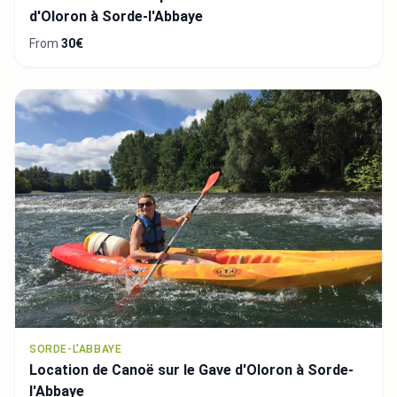
d'Oloron à Sorde-l'Abbaye
From
30€
SORDE-L'ABBAYE
Location de Canoë sur le Gave d'Oloron à Sorde-
l'Abbaye