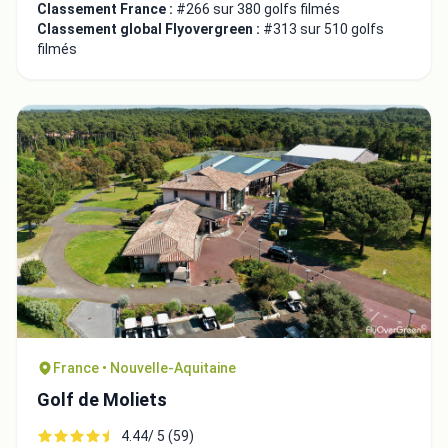
Classement France :
#266 sur 380 golfs filmés
Classement global Flyovergreen :
#313 sur 510 golfs
filmés
France • Nouvelle-Aquitaine
Golf de Moliets
4.44/ 5 (59)