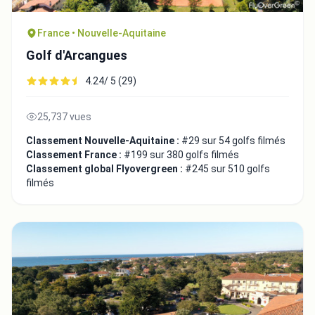
France • Nouvelle-Aquitaine
Golf d'Arcangues
4.24/ 5 (29)
25,737 vues
Classement Nouvelle-Aquitaine :
#29 sur 54 golfs filmés
Classement France :
#199 sur 380 golfs filmés
Classement global Flyovergreen :
#245 sur 510 golfs
filmés