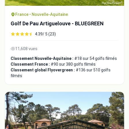
France • Nouvelle-Aquitaine
Golf De Pau Artiguelouve - BLUEGREEN
4.39/ 5 (23)
11,608 vues
Classement Nouvelle-Aquitaine :
#18 sur 54 golfs filmés
Classement France :
#90 sur 380 golfs filmés
Classement global Flyovergreen :
#136 sur 510 golfs
filmés