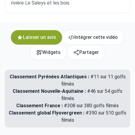
rivière Le Saleys et les bois.
Laisser un avis
Intégrer cette vidéo
Widgets
Partager
Classement Pyrénées Atlantiques :
#11 sur 11 golfs
filmés
Classement Nouvelle-Aquitaine :
#46 sur 54 golfs
filmés
Classement France :
#308 sur 380 golfs filmés
Classement global Flyovergreen :
#390 sur 510 golfs
filmés