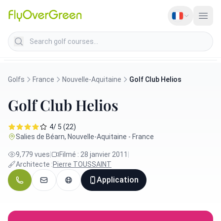
Search golf courses
Golfs
France
Nouvelle-Aquitaine
Golf Club Helios
Golf Club Helios
4/ 5 (22)
Salies de Béarn, Nouvelle-Aquitaine - France
9,779 vues
|
Filmé : 28 janvier 2011
|
Architecte :
Pierre TOUSSAINT
Application