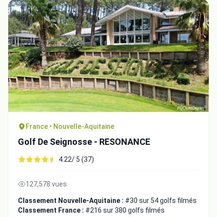
France • Nouvelle-Aquitaine
Golf De Seignosse - RESONANCE
4.22/ 5 (37)
127,578 vues
Classement Nouvelle-Aquitaine :
#30 sur 54 golfs filmés
Classement France :
#216 sur 380 golfs filmés