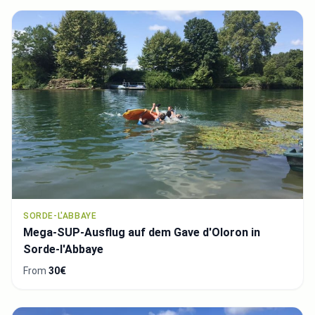
SORDE-L'ABBAYE
Mega-SUP-Ausflug auf dem Gave d'Oloron in
Sorde-l'Abbaye
From
30€