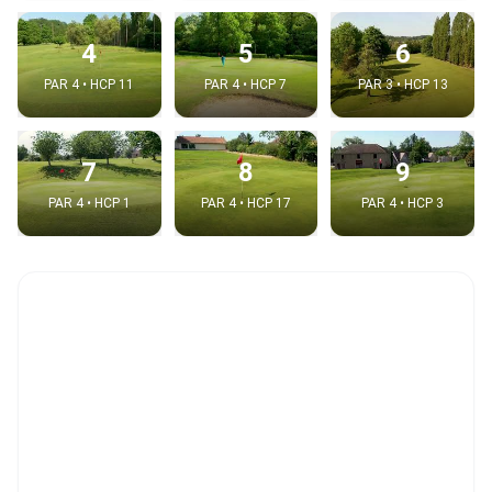
4
5
6
PAR 4 • HCP 11
PAR 4 • HCP 7
PAR 3 • HCP 13
7
8
9
PAR 4 • HCP 1
PAR 4 • HCP 17
PAR 4 • HCP 3