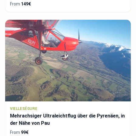
From
149€
VIELLESÉGURE
Mehrachsiger Ultraleichtflug über die Pyrenäen, in
der Nähe von Pau
From
99€