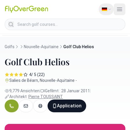
Search golf courses
Golfs
Nouvelle-Aquitaine
Golf Club Helios
Golf Club Helios
4/ 5 (22)
Salies de Béarn, Nouvelle-Aquitaine -
9,779 Ansichten
|
Gefilmt : 28 Januar 2011
|
Architekt :
Pierre TOUSSAINT
Application