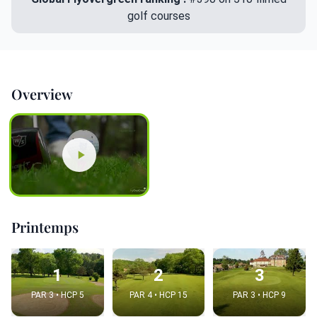
golf courses
Overview
Printemps
1
2
3
PAR 3 • HCP 5
PAR 4 • HCP 15
PAR 3 • HCP 9