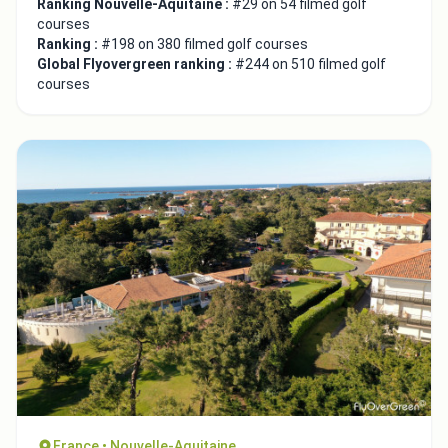
Ranking Nouvelle-Aquitaine :
#29 on 54 filmed golf
courses
Ranking :
#198 on 380 filmed golf courses
Global Flyovergreen ranking :
#244 on 510 filmed golf
courses
France • Nouvelle-Aquitaine