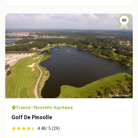
80
Integrate video
Video choice:
France • Nouvelle-Aquitaine
Golf De Pinsolle
Copy to Clipboard
4.48/ 5 (29)
Embed code