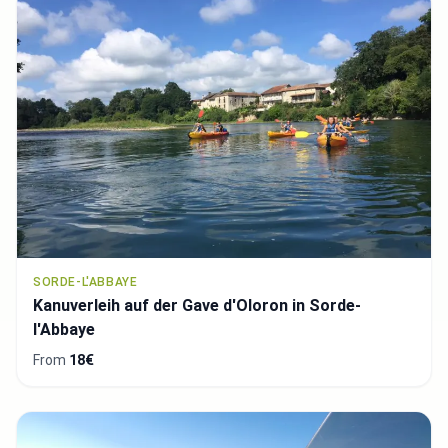
SORDE-L'ABBAYE
Kanuverleih auf der Gave d'Oloron in Sorde-
l'Abbaye
From
18€