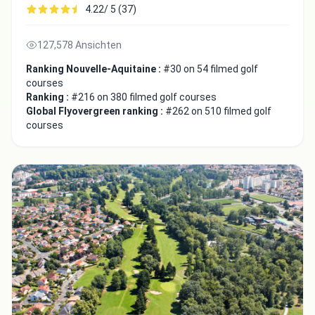
4.22/ 5 (37)
127,578 Ansichten
Ranking Nouvelle-Aquitaine :
#30 on 54 filmed golf
courses
Ranking :
#216 on 380 filmed golf courses
Global Flyovergreen ranking :
#262 on 510 filmed golf
courses