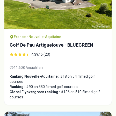
France • Nouvelle-Aquitaine
Golf De Pau Artiguelouve - BLUEGREEN
4.39/ 5 (23)
11,608 Ansichten
Ranking Nouvelle-Aquitaine :
#18 on 54 filmed golf
courses
Ranking :
#90 on 380 filmed golf courses
Global Flyovergreen ranking :
#136 on 510 filmed golf
courses