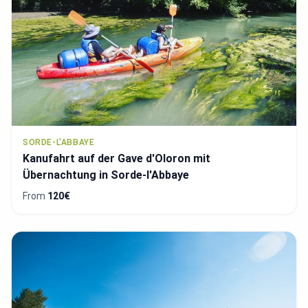
SORDE-L'ABBAYE
Kanufahrt auf der Gave d'Oloron mit
Übernachtung in Sorde-l'Abbaye
From
120€