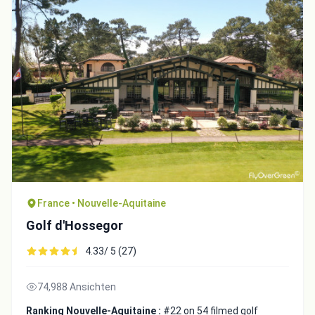
France • Nouvelle-Aquitaine
Golf d'Hossegor
4.33/ 5 (27)
74,988 Ansichten
Ranking Nouvelle-Aquitaine :
#22 on 54 filmed golf