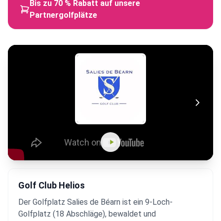
Bis zu 70 % Rabatt auf unsere
Partnergolfplätze
Golf Club Helios
Der Golfplatz Salies de Béarn ist ein 9-Loch-
Golfplatz (18 Abschläge), bewaldet und