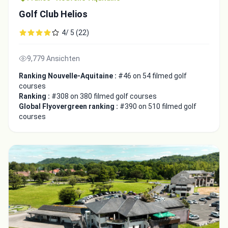
Golf Club Helios
4/ 5 (22)
9,779 Ansichten
Ranking Nouvelle-Aquitaine :
#46 on 54 filmed golf
courses
Ranking :
#308 on 380 filmed golf courses
Global Flyovergreen ranking :
#390 on 510 filmed golf
courses