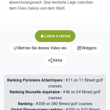
abwechslungsreich. Eine herrliche Lage zwischen
dem Fluss Saleys und dem Wald.
Leave a review
Betten Sie dieses Video ein
Widgets
Aktie
Ranking Pyrénées Atlantiques :
#11 on 11 filmed golf
courses
Ranking Nouvelle-Aquitaine :
#46 on 54 filmed golf
courses
Ranking :
#308 on 380 filmed golf courses
Global Flyovergreen ranking :
#390 on 510 filmed