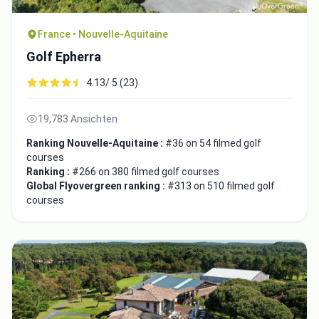
France • Nouvelle-Aquitaine
Golf Epherra
4.13/ 5 (23)
19,783 Ansichten
Ranking Nouvelle-Aquitaine :
#36 on 54 filmed golf
courses
Ranking :
#266 on 380 filmed golf courses
Global Flyovergreen ranking :
#313 on 510 filmed golf
courses