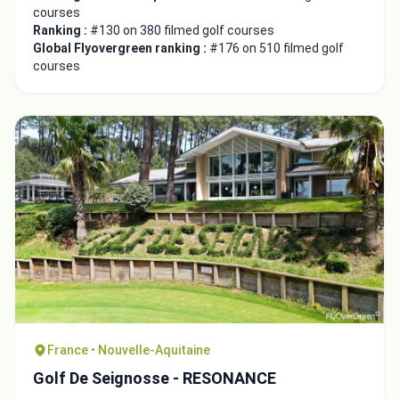
courses
Ranking :
#130 on 380 filmed golf courses
Global Flyovergreen ranking :
#176 on 510 filmed golf
courses
France • Nouvelle-Aquitaine
Golf De Seignosse - RESONANCE