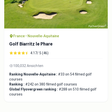
France • Nouvelle-Aquitaine
Golf Biarritz le Phare
4.17/ 5 (46)
100,032 Ansichten
Ranking Nouvelle-Aquitaine :
#33 on 54 filmed golf
courses
Ranking :
#242 on 380 filmed golf courses
Global Flyovergreen ranking :
#288 on 510 filmed golf
courses