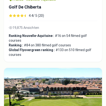
Golf De Chiberta
4.4/ 5 (20)
19,875 Ansichten
Ranking Nouvelle-Aquitaine :
#16 on 54 filmed golf
courses
Ranking :
#84 on 380 filmed golf courses
Global Flyovergreen ranking :
#133 on 510 filmed golf
courses