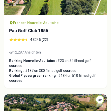
France • Nouvelle-Aquitaine
Pau Golf Club 1856
4.32/ 5 (22)
12,287 Ansichten
Ranking Nouvelle-Aquitaine :
#23 on 54 filmed golf
courses
Ranking :
#137 on 380 filmed golf courses
Global Flyovergreen ranking :
#184 on 510 filmed golf
courses
49