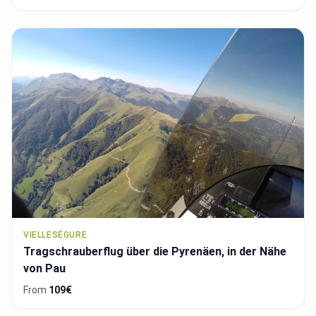
VIELLESÉGURE
Tragschrauberflug über die Pyrenäen, in der Nähe
von Pau
From
109€