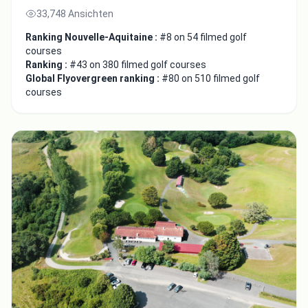
33,748 Ansichten
Ranking Nouvelle-Aquitaine :
#8 on 54 filmed golf
courses
Ranking :
#43 on 380 filmed golf courses
Global Flyovergreen ranking :
#80 on 510 filmed golf
courses
Close