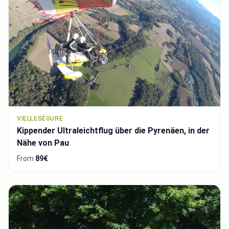
VIELLESÉGURE
Kippender Ultraleichtflug über die Pyrenäen, in der
Nähe von Pau
From
89€