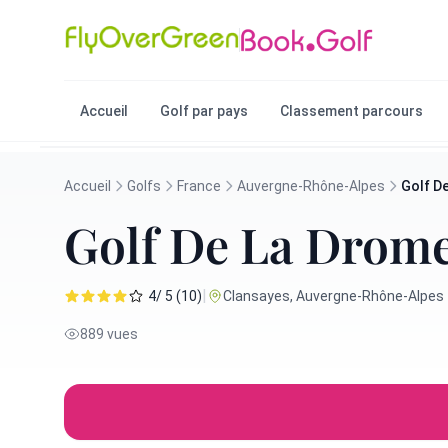
Accueil
Golf par pays
Classement parcours
Accueil
Golfs
France
Auvergne-Rhône-Alpes
Golf D
Golf De La Drome
|
4/ 5 (10)
Clansayes, Auvergne-Rhône-Alpes 
889 vues