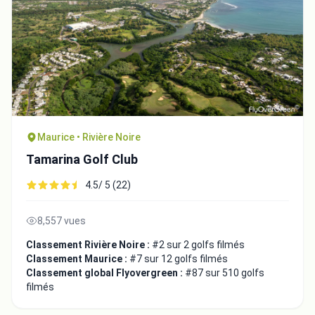
Maurice • Rivière Noire
Tamarina Golf Club
4.5/ 5 (22)
8,557 vues
Classement Rivière Noire :
#2 sur 2 golfs filmés
Classement Maurice :
#7 sur 12 golfs filmés
Classement global Flyovergreen :
#87 sur 510 golfs
filmés