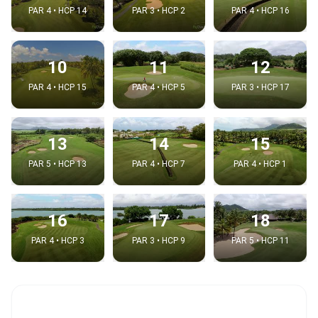
PAR 4 • HCP 14
PAR 3 • HCP 2
PAR 4 • HCP 16
10
11
12
PAR 4 • HCP 15
PAR 4 • HCP 5
PAR 3 • HCP 17
13
14
15
PAR 5 • HCP 13
PAR 4 • HCP 7
PAR 4 • HCP 1
16
17
18
PAR 4 • HCP 3
PAR 3 • HCP 9
PAR 5 • HCP 11