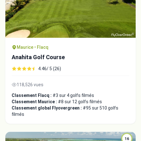
Maurice • Flacq
Anahita Golf Course
4.46/ 5 (26)
118,526 vues
Classement Flacq :
#3 sur 4 golfs filmés
Classement Maurice :
#8 sur 12 golfs filmés
Classement global Flyovergreen :
#95 sur 510 golfs
filmés
16