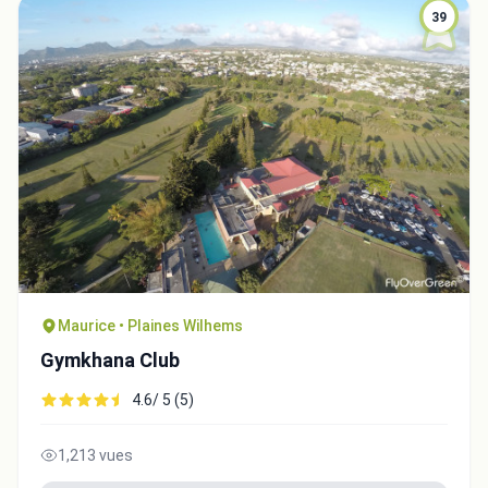
39
Maurice • Plaines Wilhems
Gymkhana Club
4.6/ 5 (5)
1,213 vues