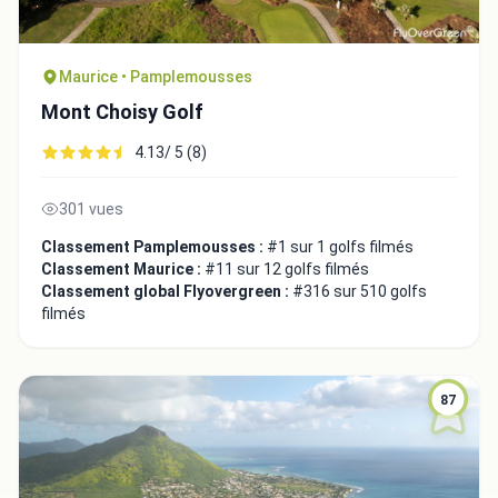
Maurice • Pamplemousses
Mont Choisy Golf
4.13/ 5 (8)
301 vues
Classement Pamplemousses :
#1 sur 1 golfs filmés
Classement Maurice :
#11 sur 12 golfs filmés
Classement global Flyovergreen :
#316 sur 510 golfs
filmés
87