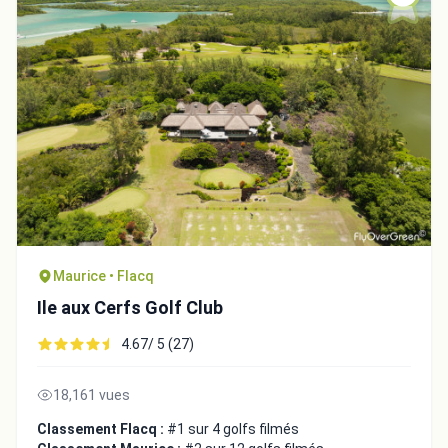
Maurice • Flacq
Ile aux Cerfs Golf Club
4.67/ 5 (27)
18,161 vues
Classement Flacq :
#1 sur 4 golfs filmés