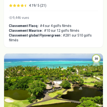
4.19/ 5 (21)
9,446 vues
Classement Flacq :
#4 sur 4 golfs filmés
Classement Maurice :
#10 sur 12 golfs filmés
Classement global Flyovergreen :
#281 sur 510 golfs
filmés
30