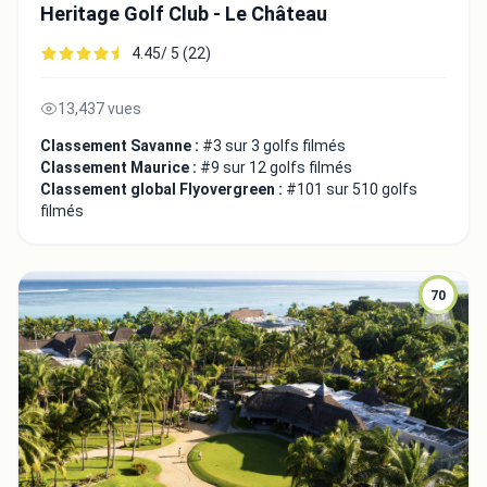
Heritage Golf Club - Le Château
4.45/ 5 (22)
13,437 vues
Classement Savanne :
#3 sur 3 golfs filmés
Classement Maurice :
#9 sur 12 golfs filmés
Classement global Flyovergreen :
#101 sur 510 golfs
filmés
70