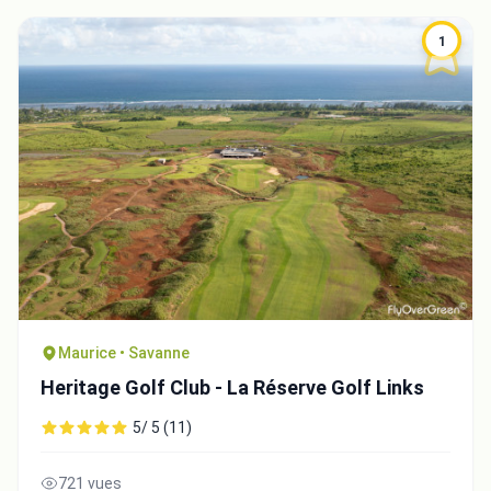
1
Maurice • Savanne
Heritage Golf Club - La Réserve Golf Links
5/ 5 (11)
721 vues