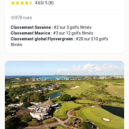
4.63/ 5 (8)
878 vues
Classement Savanne :
#2 sur 3 golfs filmés
Classement Maurice :
#3 sur 12 golfs filmés
Classement global Flyovergreen :
#28 sur 510 golfs
Fermer
filmés