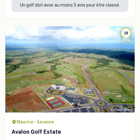
Un golf doit avoir au moins 5 avis pour être classé.
28
Intégrer la video
Choix de la vidéo:
Maurice • Savanne
Copier dans le presse-papiers
Avalon Golf Estate
Embed code