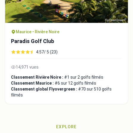
Maurice • Rivière Noire
Paradis Golf Club
4.57/ 5 (23)
14,971 vues
Classement Rivière Noire :
#1 sur 2 golfs filmés
Classement Maurice :
#6 sur 12 golfs filmés
Classement global Flyovergreen :
#70 sur 510 golfs
filmés
EXPLORE