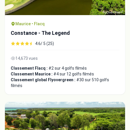
Maurice • Flacq
Constance - The Legend
4.6/ 5 (25)
14,673 vues
Classement Flacq :
#2 sur 4 golfs filmés
Classement Maurice :
#4 sur 12 golfs filmés
Classement global Flyovergreen :
#30 sur 510 golfs
filmés