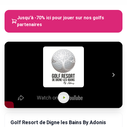
Jusqu'à -70% ici pour jouer sur nos golfs
partenaires
Golf Resort de Digne les Bains By Adonis