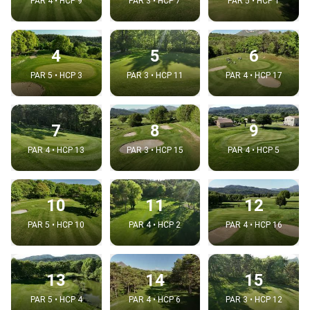
PAR 4 • HCP 9
PAR 3 • HCP 7
PAR 5 • HCP 1
4
5
6
PAR 5 • HCP 3
PAR 3 • HCP 11
PAR 4 • HCP 17
7
8
9
PAR 4 • HCP 13
PAR 3 • HCP 15
PAR 4 • HCP 5
10
11
12
PAR 5 • HCP 10
PAR 4 • HCP 2
PAR 4 • HCP 16
13
14
15
PAR 5 • HCP 4
PAR 4 • HCP 6
PAR 3 • HCP 12