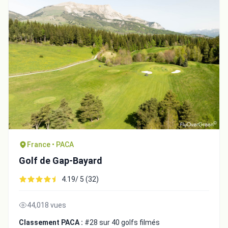
France • PACA
Golf de Gap-Bayard
4.19/ 5 (32)
44,018 vues
Classement PACA :
#28 sur 40 golfs filmés