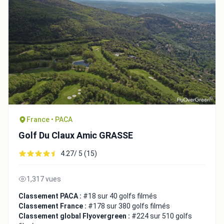
France • PACA
Golf Du Claux Amic GRASSE
4.27/ 5 (15)
1,317 vues
Classement PACA :
#18 sur 40 golfs filmés
Classement France :
#178 sur 380 golfs filmés
Classement global Flyovergreen :
#224 sur 510 golfs