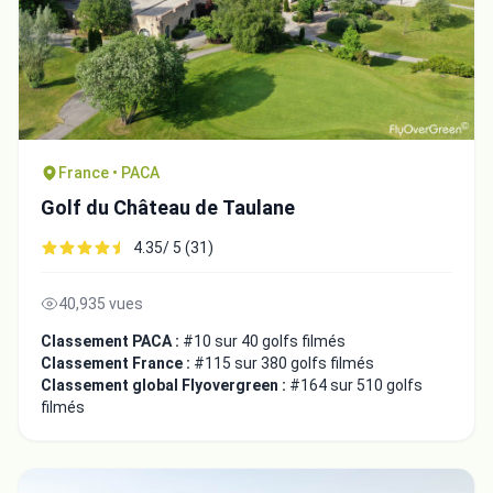
France • PACA
Golf du Château de Taulane
4.35/ 5 (31)
40,935 vues
Classement PACA :
#10 sur 40 golfs filmés
Classement France :
#115 sur 380 golfs filmés
Classement global Flyovergreen :
#164 sur 510 golfs
filmés