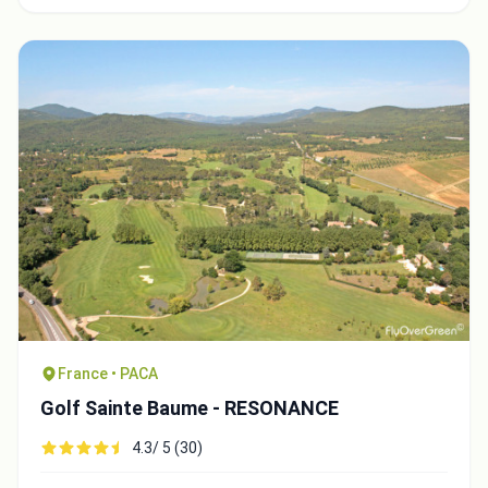
France • PACA
Golf Sainte Baume - RESONANCE
4.3/ 5 (30)