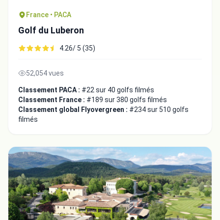
France • PACA
Golf du Luberon
4.26/ 5 (35)
52,054 vues
Classement PACA :
#22 sur 40 golfs filmés
Classement France :
#189 sur 380 golfs filmés
Classement global Flyovergreen :
#234 sur 510 golfs
filmés