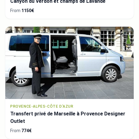
Canyon du Verdon et champs de Lavande
From
1150€
PROVENCE-ALPES-CÔTE D'AZUR
Transfert privé de Marseille à Provence Designer
Outlet
From
774€