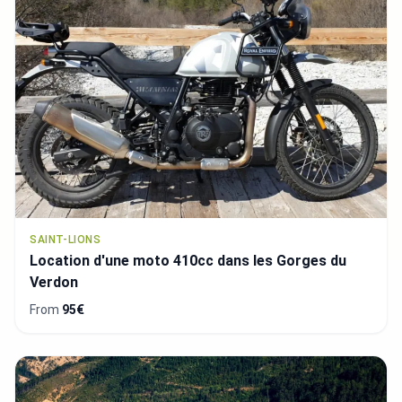
SAINT-LIONS
Location d'une moto 410cc dans les Gorges du
Verdon
From
95€