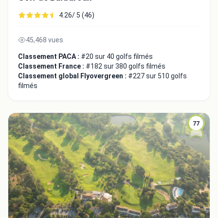
4.26/ 5 (46)
45,468 vues
Classement PACA :
#20 sur 40 golfs filmés
Classement France :
#182 sur 380 golfs filmés
Classement global Flyovergreen :
#227 sur 510 golfs
filmés
77