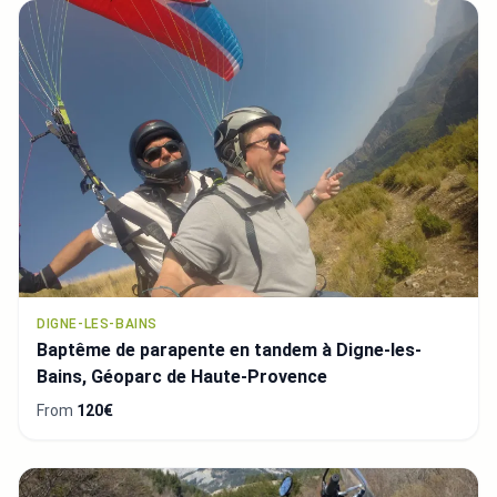
DIGNE-LES-BAINS
Baptême de parapente en tandem à Digne-les-
Bains, Géoparc de Haute-Provence
From
120€