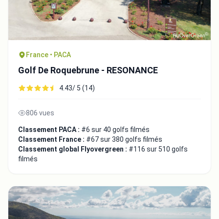
France • PACA
Golf De Roquebrune - RESONANCE
4.43/ 5 (14)
806 vues
Classement PACA :
#6 sur 40 golfs filmés
Classement France :
#67 sur 380 golfs filmés
Classement global Flyovergreen :
#116 sur 510 golfs
filmés