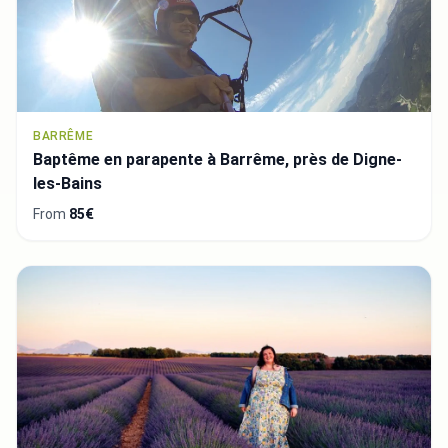
BARRÊME
Baptême en parapente à Barrême, près de Digne-
les-Bains
From
85€