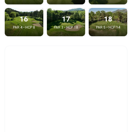
16
17
18
PAR 4 • HCP 8
PAR 3 • HCP 18
PAR 5 • HCP 14