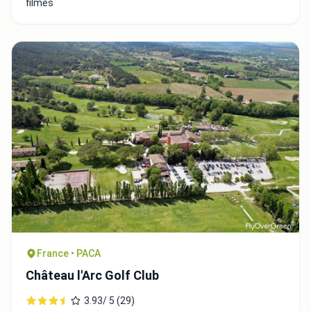
filmés
France • PACA
Château l'Arc Golf Club
3.93/ 5 (29)