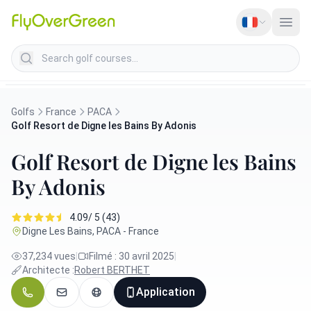
Search golf courses
Golfs
France
PACA
Golf Resort de Digne les Bains By Adonis
Golf Resort de Digne les Bains
By Adonis
4.09/ 5 (43)
Digne Les Bains, PACA - France
37,234 vues
|
Filmé : 30 avril 2025
|
Architecte :
Robert BERTHET
Application