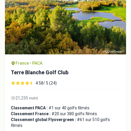
Fermer
France • PACA
Terre Blanche Golf Club
4.58/ 5 (24)
21,235 vues
Classement PACA :
#1 sur 40 golfs filmés
Classement France :
#20 sur 380 golfs filmés
Classement global Flyovergreen :
#61 sur 510 golfs
filmés