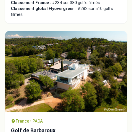
Classement France :
#234 sur 380 golfs filmés
Classement global Flyovergreen :
#282 sur 510 golfs
filmés
France • PACA
Golf de Barbaroux