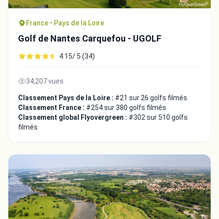
France • Pays de la Loire
Golf de Nantes Carquefou - UGOLF
4.15/ 5 (34)
34,207 vues
Classement Pays de la Loire :
#21 sur 26 golfs filmés
Classement France :
#254 sur 380 golfs filmés
Classement global Flyovergreen :
#302 sur 510 golfs
filmés