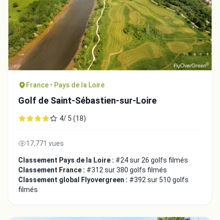
France • Pays de la Loire
Golf de Saint-Sébastien-sur-Loire
4/ 5 (18)
17,771 vues
Classement Pays de la Loire :
#24 sur 26 golfs filmés
Classement France :
#312 sur 380 golfs filmés
Classement global Flyovergreen :
#392 sur 510 golfs
filmés