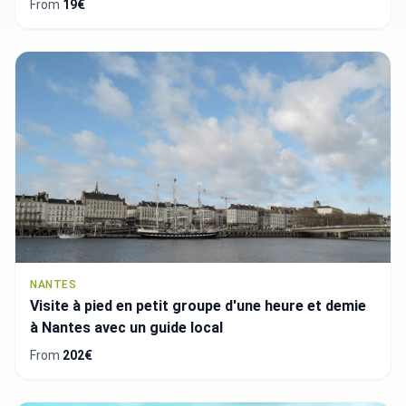
From
19€
NANTES
Visite à pied en petit groupe d'une heure et demie
à Nantes avec un guide local
From
202€