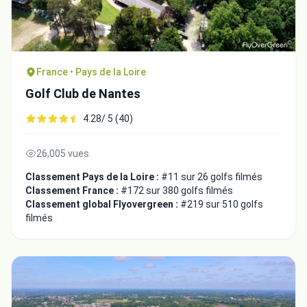
France • Pays de la Loire
Golf Club de Nantes
4.28/ 5 (40)
26,005 vues
Classement Pays de la Loire :
#11 sur 26 golfs filmés
Classement France :
#172 sur 380 golfs filmés
Intégrer la video
Classement global Flyovergreen :
#219 sur 510 golfs
filmés
Choix de la vidéo:
Copier dans le presse-papiers
Embed code