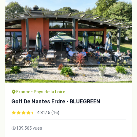
France • Pays de la Loire
Golf De Nantes Erdre - BLUEGREEN
4.31/ 5 (16)
139,565 vues