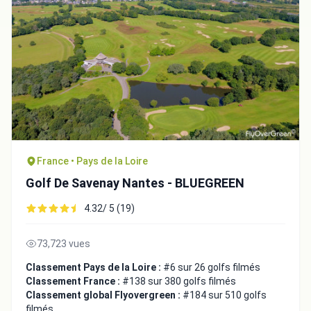
Fermer
France • Pays de la Loire
Golf De Savenay Nantes - BLUEGREEN
4.32/ 5 (19)
73,723 vues
Classement Pays de la Loire :
#6 sur 26 golfs filmés
Classement France :
#138 sur 380 golfs filmés
Classement global Flyovergreen :
#184 sur 510 golfs
filmés