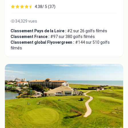
4.38/ 5 (37)
34,329 vues
Classement Pays de la Loire :
#2 sur 26 golfs filmés
Classement France :
#97 sur 380 golfs filmés
Classement global Flyovergreen :
#144 sur 510 golfs
filmés