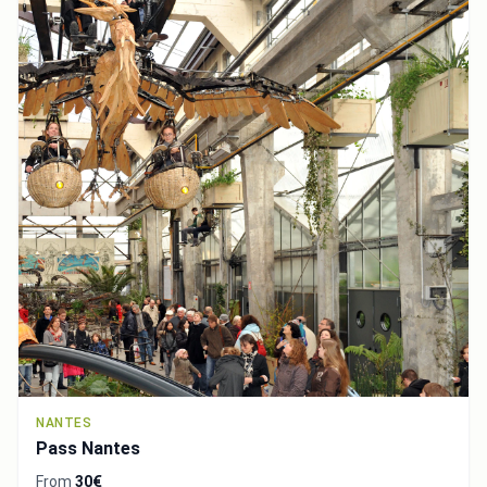
NANTES
Pass Nantes
From
30€