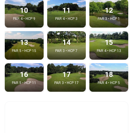
10
11
12
PAR 4 • HCP 9
PAR 4 • HCP 3
PAR 3 • HCP 1
13
14
15
PAR 5 • HCP 15
PAR 3 • HCP 7
PAR 4 • HCP 13
16
17
18
PAR 5 • HCP 11
PAR 3 • HCP 17
PAR 4 • HCP 5