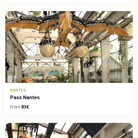
NANTES
Pass Nantes
From
83€