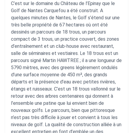
C’est sur le domaine du Château de l’Epinay que le
Golf de Nantes Carquefou a été construit. A
quelques minutes de Nantes, le Golf s’étend sur une
très belle propriété de 67 hectares où ont été
dessinés un parcours de 18 trous, un parcours
compact de 3 trous, un practice couvert, des zones
d’entraînement et un club-house avec restaurant,
salle de séminaires et vestiaires. Le 18 trous est un
parcours signé Martin HAWTREE ; il a une longueur de
5790 mètres, avec des greens légèrement ondulés
d’une surface moyenne de 450 m², des grands
départs et la présence d’eau avec petites rivières,
étangs et ruisseaux. C’est un 18 trous vallonné sur le
retour avec des arbres centenaires qui donnent à
l’ensemble une patine que lui envient bien de
nouveaux golfs. Le parcours, bien que pittoresque
n’est pas très difficile à jouer et convient à tous les
niveaux de golf. La qualité de construction alliée à un
excellent entretien en font d’emblée un des