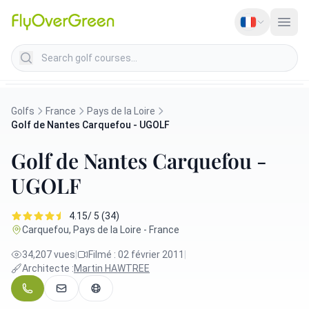
Search golf courses
Golfs
France
Pays de la Loire
Golf de Nantes Carquefou - UGOLF
Golf de Nantes Carquefou -
UGOLF
4.15/ 5 (34)
Carquefou, Pays de la Loire - France
34,207 vues
|
Filmé : 02 février 2011
|
Architecte :
Martin HAWTREE