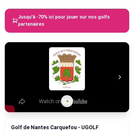
Jusqu'à -70% ici pour jouer sur nos golfs
partenaires
Golf de Nantes Carquefou - UGOLF