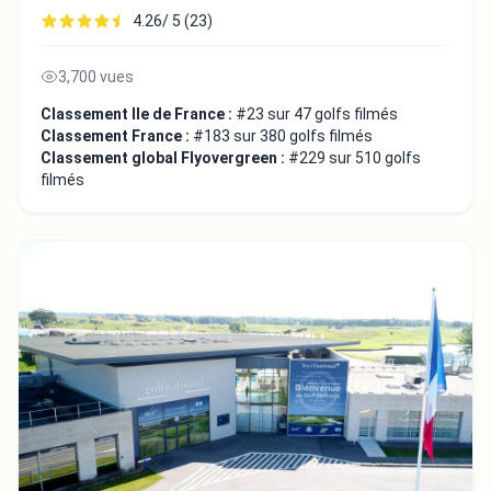
4.26/ 5 (23)
3,700 vues
Classement Ile de France :
#23 sur 47 golfs filmés
Classement France :
#183 sur 380 golfs filmés
Classement global Flyovergreen :
#229 sur 510 golfs
filmés