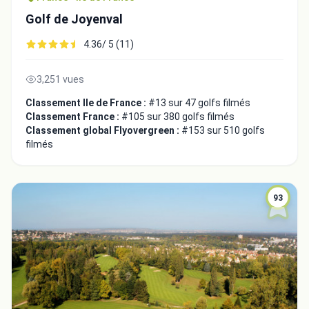
Golf de Joyenval
4.36/ 5 (11)
3,251 vues
Classement Ile de France :
#13 sur 47 golfs filmés
Classement France :
#105 sur 380 golfs filmés
Classement global Flyovergreen :
#153 sur 510 golfs
filmés
93