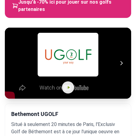
Jusqu'à -70% ici pour jouer sur nos golfs
partenaires
Bethemont UGOLF
Situé à seulement 20 minutes de Paris, l'Exclusiv
Golf de Béthemont est à ce jour l'unique oeuvre en