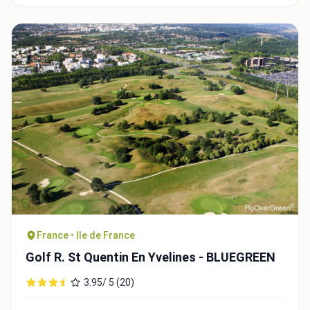
Fermer
France • Ile de France
Golf R. St Quentin En Yvelines - BLUEGREEN
3.95/ 5 (20)