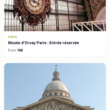
PARIS
Musée d’Orsay Paris : Entrée réservée
From
18€