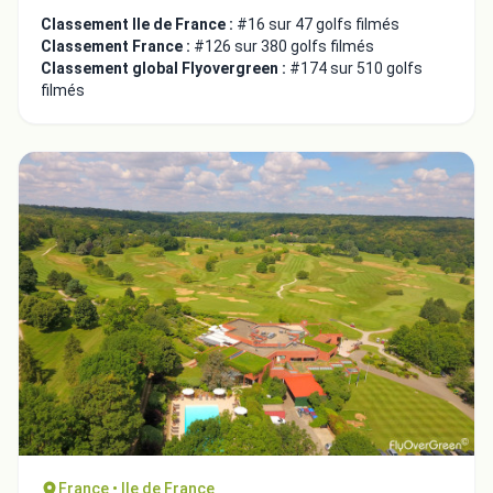
Classement Ile de France :
#16 sur 47 golfs filmés
Classement France :
#126 sur 380 golfs filmés
Classement global Flyovergreen :
#174 sur 510 golfs
filmés
France • Ile de France