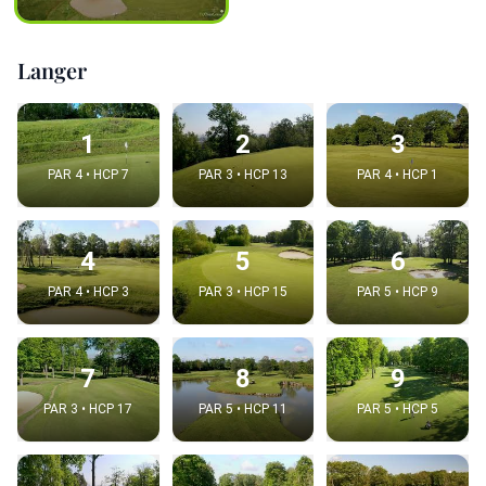
Langer
1
2
3
PAR 4 • HCP 7
PAR 3 • HCP 13
PAR 4 • HCP 1
4
5
6
PAR 4 • HCP 3
PAR 3 • HCP 15
PAR 5 • HCP 9
7
8
9
PAR 3 • HCP 17
PAR 5 • HCP 11
PAR 5 • HCP 5