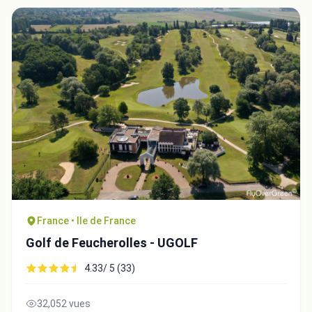
France • Ile de France
Golf de Feucherolles - UGOLF
4.33/ 5 (33)
32,052 vues