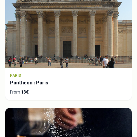
PARIS
Panthéon : Paris
From
13€