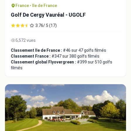
France • Ile de France
Golf De Cergy Vauréal - UGOLF
3.76/ 5 (17)
5,572 vues
Classement Ile de France :
#46 sur 47 golfs filmés
Classement France :
#347 sur 380 golfs filmés
Classement global Flyovergreen :
#399 sur 510 golfs
filmés