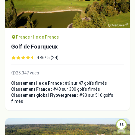
France • Ile de France
Golf de Fourqueux
4.46/ 5 (24)
25,347 vues
Classement Ile de France :
#6 sur 47 golfs filmés
Classement France :
#48 sur 380 golfs filmés
Classement global Flyovergreen :
#93 sur 510 golfs
filmés
33