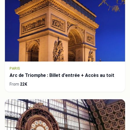
PARIS
Arc de Triomphe : Billet d'entrée + Accès au toit
From
22€