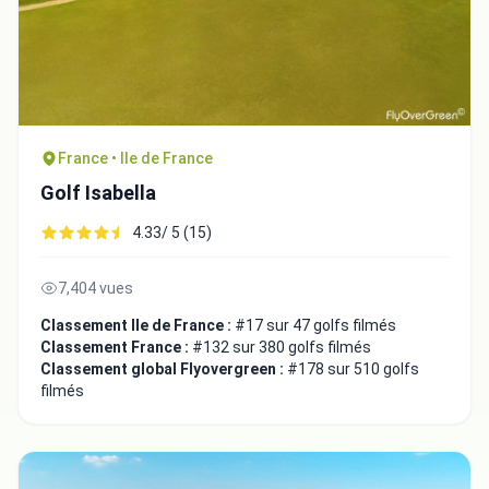
France • Ile de France
Golf Isabella
4.33/ 5 (15)
7,404 vues
Classement Ile de France :
#17 sur 47 golfs filmés
Classement France :
#132 sur 380 golfs filmés
Classement global Flyovergreen :
#178 sur 510 golfs
filmés