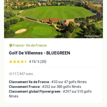
France • Ile de France
Golf De Villennes - BLUEGREEN
4.15/ 5 (20)
117,447 vues
Classement Ile de France :
#33 sur 47 golfs filmés
Classement France :
#252 sur 380 golfs filmés
Classement global Flyovergreen :
#297 sur 510 golfs
filmés