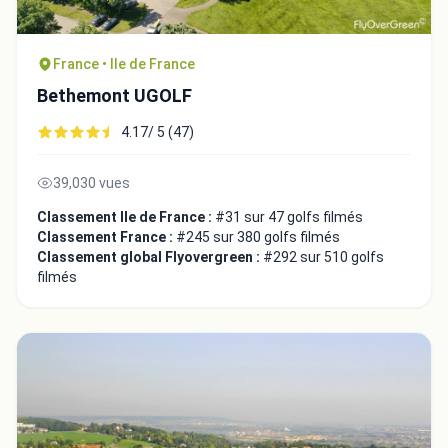
France • Ile de France
Bethemont UGOLF
4.17/ 5 (47)
39,030 vues
Classement Ile de France :
#31 sur 47 golfs filmés
Classement France :
#245 sur 380 golfs filmés
Classement global Flyovergreen :
#292 sur 510 golfs
filmés