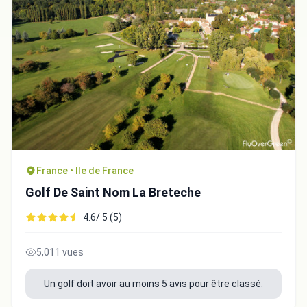
France • Ile de France
Golf De Saint Nom La Breteche
Intégrer la video
4.6/ 5 (5)
Choix de la vidéo:
5,011 vues
Copier dans le presse-papiers
Un golf doit avoir au moins 5 avis pour être classé.
Embed code