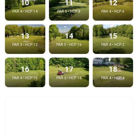
10
11
12
PAR 4 • HCP 14
PAR 5 • HCP 8
PAR 4 • HCP 6
13
14
15
PAR 3 • HCP 12
PAR 5 • HCP 16
PAR 4 • HCP 2
16
17
18
PAR 4 • HCP 10
PAR 3 • HCP 18
PAR 4 • HCP 4