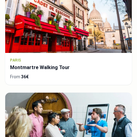
PARIS
Montmartre Walking Tour
From
36€