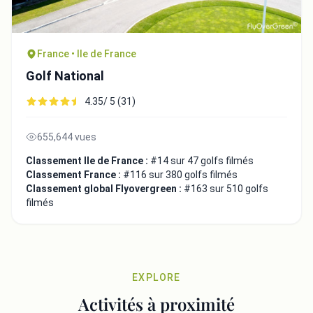
France • Ile de France
Golf National
4.35/ 5 (31)
655,644 vues
Classement Ile de France :
#14 sur 47 golfs filmés
Classement France :
#116 sur 380 golfs filmés
Classement global Flyovergreen :
#163 sur 510 golfs
filmés
EXPLORE
Activités à proximité