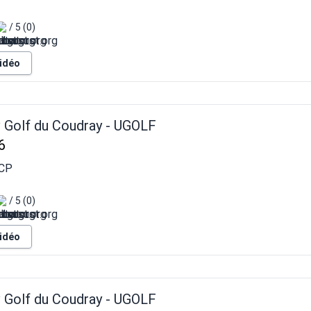
/ 5 (0)
vidéo
v Golf du Coudray - UGOLF
6
CP
/ 5 (0)
vidéo
v Golf du Coudray - UGOLF