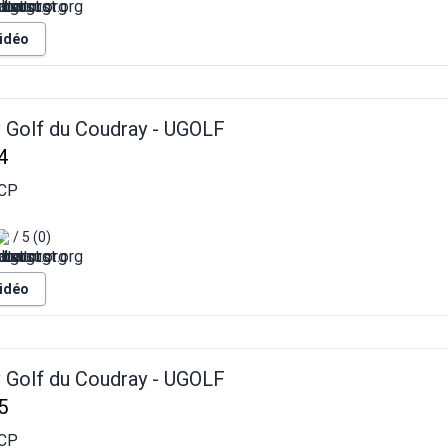
vidéo
v Golf du Coudray - UGOLF
4
CP
/ 5 (0)
vidéo
v Golf du Coudray - UGOLF
5
CP