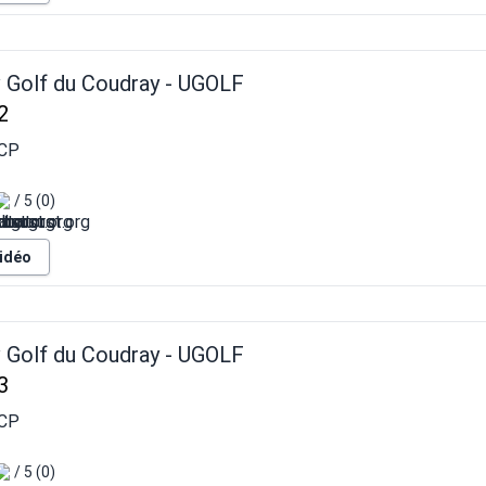
v Golf du Coudray - UGOLF
2
CP
/ 5 (0)
vidéo
v Golf du Coudray - UGOLF
3
CP
/ 5 (0)