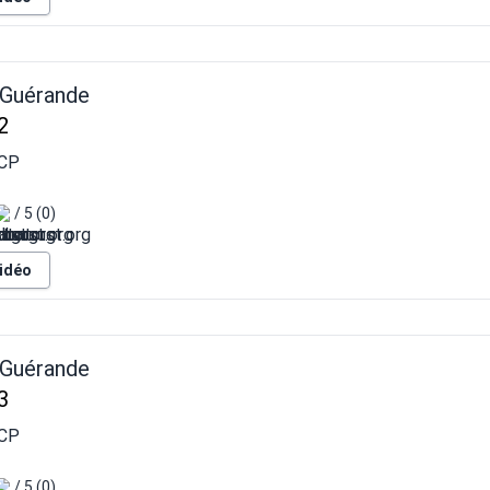
 Guérande
2
CP
/ 5 (0)
vidéo
 Guérande
3
CP
/ 5 (0)