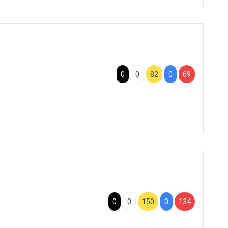
0
0
82
0
69
0
0
150
0
134