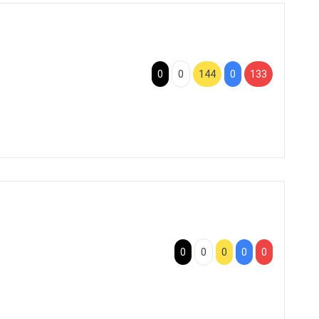
0
0
144
0
133
0
0
0
0
0