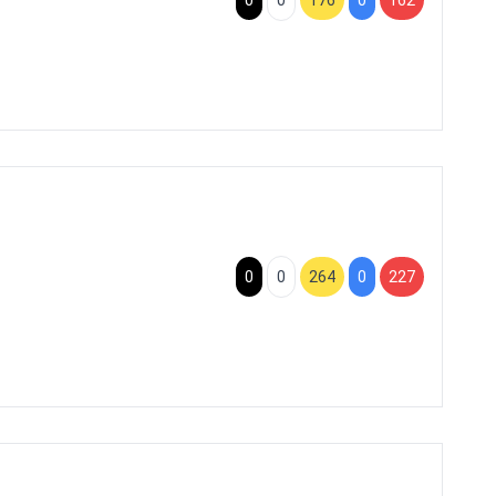
0
0
176
0
162
0
0
264
0
227