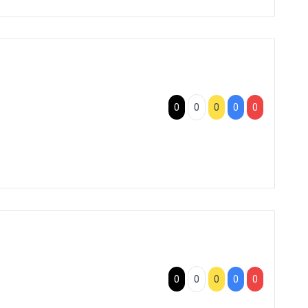
0
0
0
0
0
0
0
0
0
0