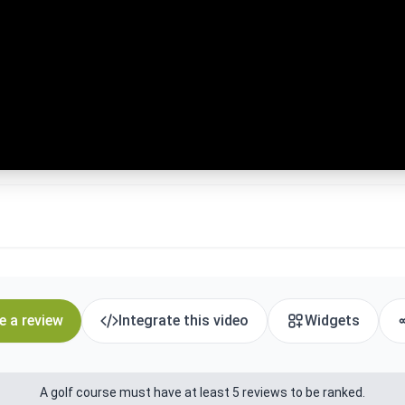
e a review
Integrate this video
Widgets
A golf course must have at least 5 reviews to be ranked.