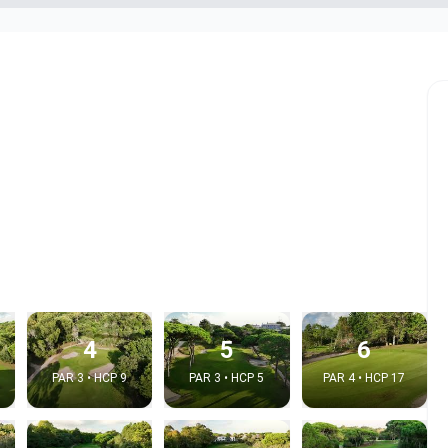
4
5
6
PAR 3 • HCP 9
PAR 3 • HCP 5
PAR 4 • HCP 17