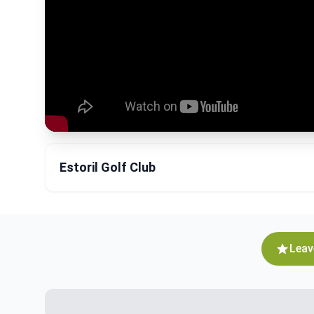
Estoril Golf Club
Leav