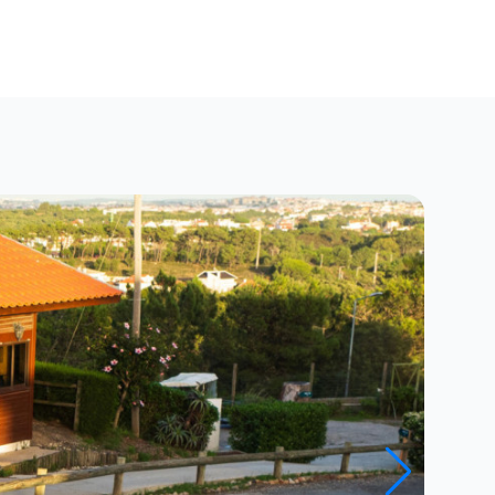
Close