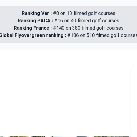
Ranking Var :
#8 on 13 filmed golf courses
Ranking PACA :
#16 on 40 filmed golf courses
Ranking France :
#140 on 380 filmed golf courses
Global Flyovergreen ranking :
#186 on 510 filmed golf course