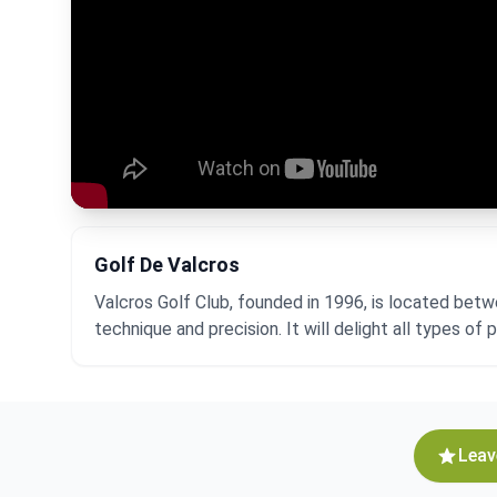
Golf De Valcros
Valcros Golf Club, founded in 1996, is located bet
technique and precision. It will delight all types of p
Leav