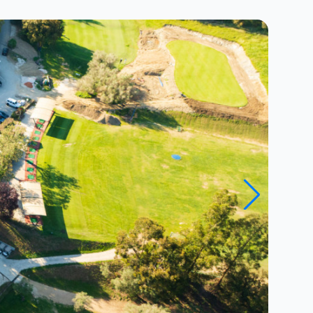
Close