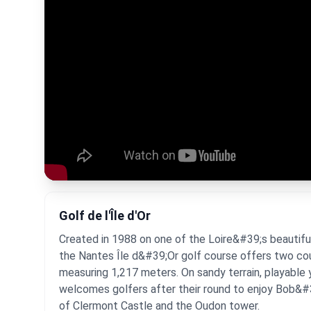
Golf de l'Île d'Or
Created in 1988 on one of the Loire&#39;s beautiful 
the Nantes Île d&#39;Or golf course offers two cou
measuring 1,217 meters. On sandy terrain, playable 
welcomes golfers after their round to enjoy Bob&#3
of Clermont Castle and the Oudon tower.