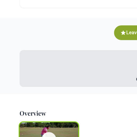
Leav
Overview