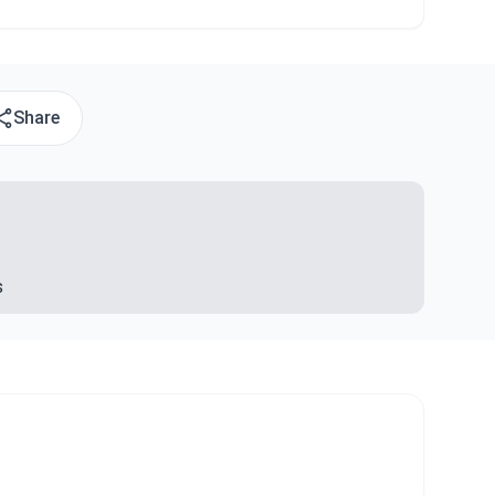
Share
s