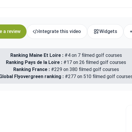
e a review
Integrate this video
Widgets
Ranking Maine Et Loire :
#4 on 7 filmed golf courses
Ranking Pays de la Loire :
#17 on 26 filmed golf courses
Ranking France :
#229 on 380 filmed golf courses
Global Flyovergreen ranking :
#277 on 510 filmed golf course