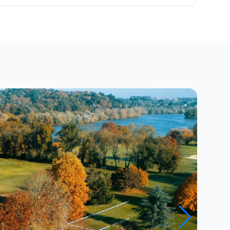
Close