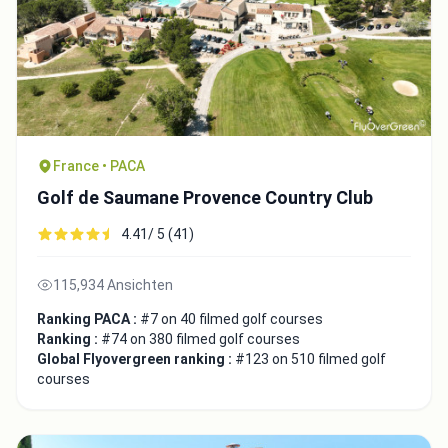
France • PACA
Golf de Saumane Provence Country Club
4.41/ 5 (41)
115,934 Ansichten
Ranking PACA :
#7 on 40 filmed golf courses
Ranking :
#74 on 380 filmed golf courses
Global Flyovergreen ranking :
#123 on 510 filmed golf
courses