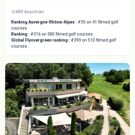
889 Ansichten
Ranking Auvergne-Rhône-Alpes :
#35 on 41 filmed golf
courses
Ranking :
#316 on 380 filmed golf courses
Global Flyovergreen ranking :
#399 on 510 filmed golf
courses