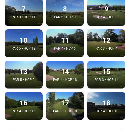
7
8
9
PAR 3 • HCP 11
PAR 5 • HCP 9
PAR 4 • HCP 1
10
11
12
PAR 5 • HCP 12
PAR 4 • HCP 6
PAR 3 • HCP 4
13
14
15
PAR 5 • HCP 2
PAR 4 • HCP 18
PAR 3 • HCP 14
16
17
18
PAR 4 • HCP 16
PAR 3 • HCP 10
PAR 4 • HCP 8