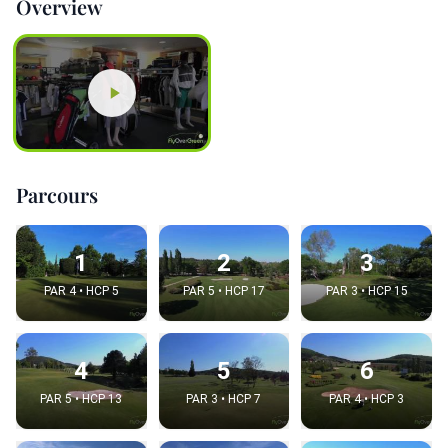
Overview
Parcours
1
2
3
PAR 4 • HCP 5
PAR 5 • HCP 17
PAR 3 • HCP 15
4
5
6
PAR 5 • HCP 13
PAR 3 • HCP 7
PAR 4 • HCP 3