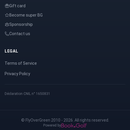
Gift card
Become super BG
Sponsorship
Contact us
LEGAL
Terms of Service
Privacy Policy
Déclaration CNIL n° 1650831
© FlyOverGreen 2010 - 2026. All rights reserved.
Powered by