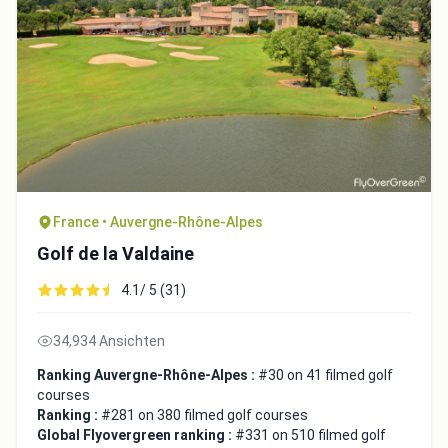
France • Auvergne-Rhône-Alpes
Golf de la Valdaine
4.1/ 5 (31)
34,934 Ansichten
Ranking Auvergne-Rhône-Alpes :
#30 on 41 filmed golf
courses
Ranking :
#281 on 380 filmed golf courses
Global Flyovergreen ranking :
#331 on 510 filmed golf