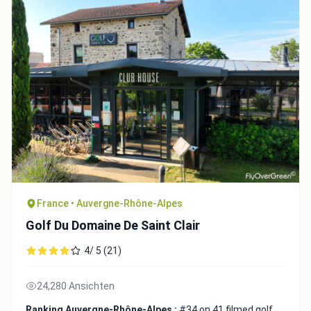
France • Auvergne-Rhône-Alpes
Golf Du Domaine De Saint Clair
4/ 5 (21)
24,280 Ansichten
Ranking Auvergne-Rhône-Alpes :
#34 on 41 filmed golf