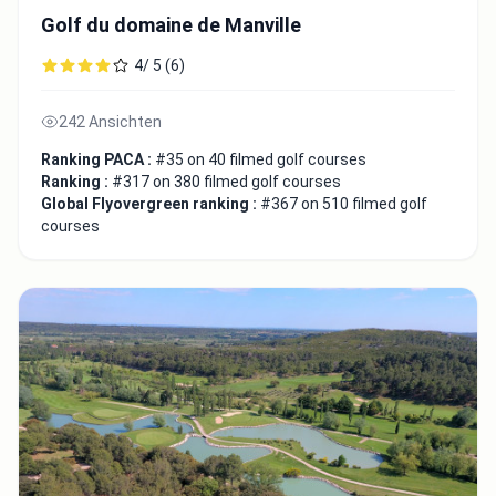
Golf du domaine de Manville
4/ 5 (6)
242 Ansichten
Ranking PACA :
#35 on 40 filmed golf courses
Ranking :
#317 on 380 filmed golf courses
Global Flyovergreen ranking :
#367 on 510 filmed golf
courses