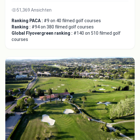
51,369 Ansichten
Ranking PACA :
#9 on 40 filmed golf courses
Ranking :
#94 on 380 filmed golf courses
Global Flyovergreen ranking :
#140 on 510 filmed golf
courses