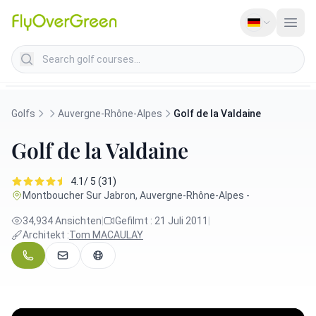
Search golf courses
Golfs
Auvergne-Rhône-Alpes
Golf de la Valdaine
Golf de la Valdaine
4.1/ 5 (31)
Montboucher Sur Jabron, Auvergne-Rhône-Alpes -
34,934 Ansichten
|
Gefilmt : 21 Juli 2011
|
Architekt :
Tom MACAULAY