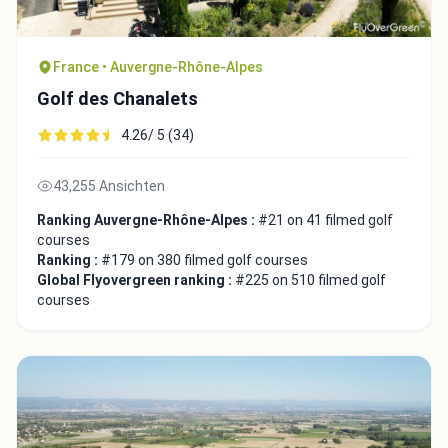
France • Auvergne-Rhône-Alpes
Golf des Chanalets
4.26/ 5 (34)
43,255 Ansichten
Ranking Auvergne-Rhône-Alpes :
#21 on 41 filmed golf
courses
Ranking :
#179 on 380 filmed golf courses
Global Flyovergreen ranking :
#225 on 510 filmed golf
courses