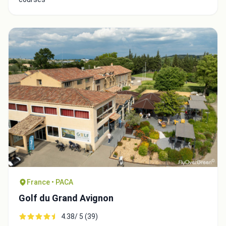
France • PACA
Golf du Grand Avignon
4.38/ 5 (39)