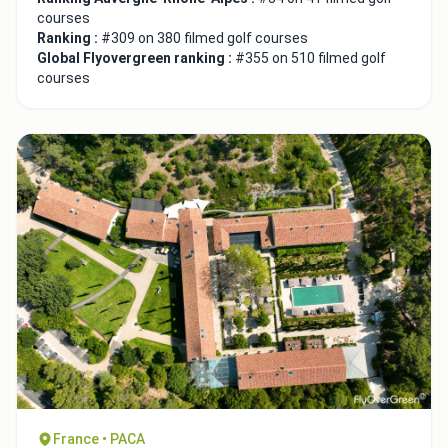
courses
Ranking :
#309 on 380 filmed golf courses
Global Flyovergreen ranking :
#355 on 510 filmed golf
courses
France • PACA