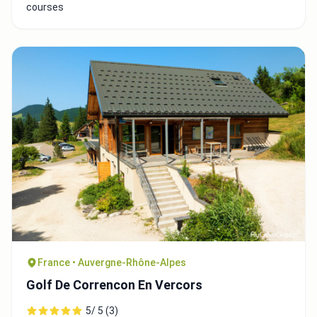
courses
France • Auvergne-Rhône-Alpes
Golf De Correncon En Vercors
5/ 5 (3)