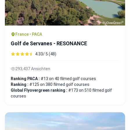
France • PACA
Golf de Servanes - RESONANCE
4.33/ 5 (48)
293,437 Ansichten
Ranking PACA :
#13 on 40 filmed golf courses
Ranking :
#125 on 380 filmed golf courses
Global Flyovergreen ranking :
#173 on 510 filmed golf
courses