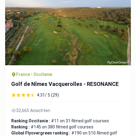
France • Occitanie
Golf de Nîmes Vacquerolles - RESONANCE
4.31/ 5 (29)
32,665 Ansichten
Ranking Occitanie :
#11 on 31 filmed golf courses
Ranking :
#145 on 380 filmed golf courses
Global Flyovergreen ranking :
#190 on 510 filmed golf