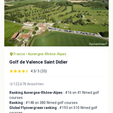
France • Auvergne-Rhône-Alpes
Golf de Valence Saint Didier
4.3/ 5 (33)
122,678 Ansichten
Ranking Auvergne-Rhône-Alpes :
#16 on 41 filmed golf
courses
Ranking :
#148 on 380 filmed golf courses
Global Flyovergreen ranking :
#193 on 510 filmed golf
courses