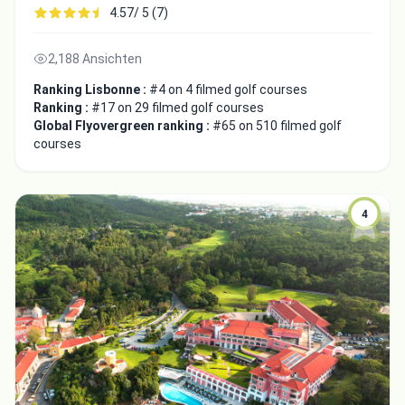
4.57/ 5 (7)
2,188 Ansichten
Ranking Lisbonne :
#4 on 4 filmed golf courses
Ranking :
#17 on 29 filmed golf courses
Global Flyovergreen ranking :
#65 on 510 filmed golf
courses
4