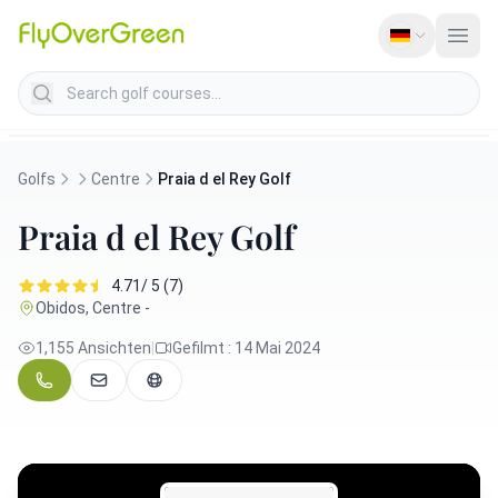
Search golf courses
Golfs
Centre
Praia d el Rey Golf
Praia d el Rey Golf
4.71/ 5 (7)
Obidos, Centre -
1,155 Ansichten
|
Gefilmt : 14 Mai 2024