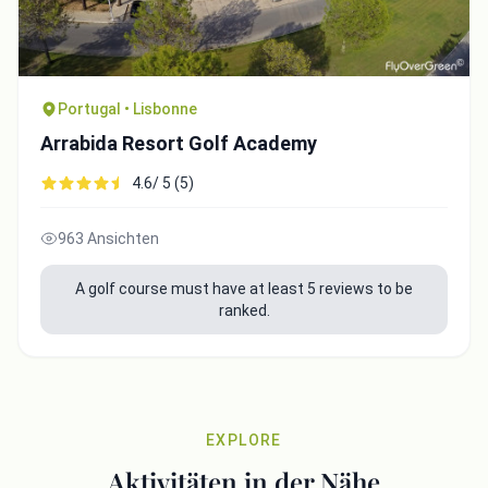
Portugal • Lisbonne
Arrabida Resort Golf Academy
4.6/ 5 (5)
963 Ansichten
A golf course must have at least 5 reviews to be
ranked.
EXPLORE
Aktivitäten in der Nähe