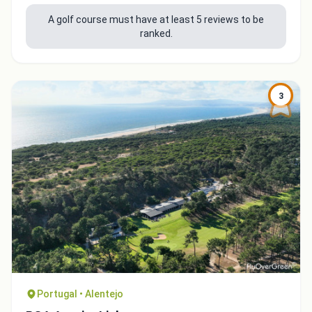
A golf course must have at least 5 reviews to be
ranked.
3
Close
Portugal • Alentejo