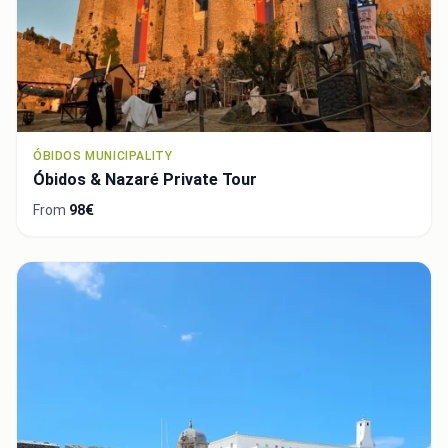
ÓBIDOS MUNICIPALITY
Óbidos & Nazaré Private Tour
From
98€