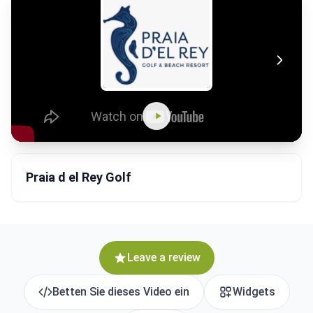
Praia d el Rey Golf
Leave a review
Betten Sie dieses Video ein
Widgets