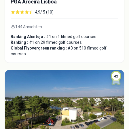
PGA Aroeira Lisboa
4.9/ 5 (10)
144 Ansichten
Ranking Alentejo :
#1 on 1 filmed golf courses
Ranking :
#1 on 29 filmed golf courses
Global Flyovergreen ranking :
#3 on 510 filmed golf
courses
42