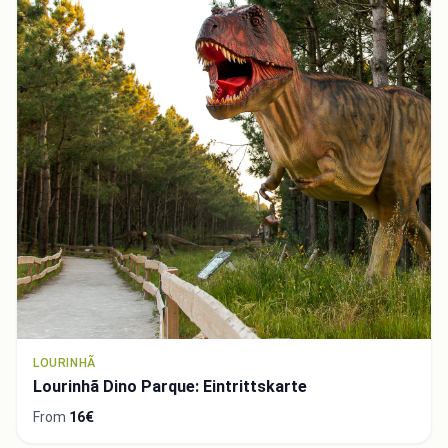
LOURINHÃ
Lourinhã Dino Parque: Eintrittskarte
From
16€