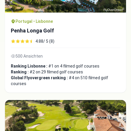
Portugal • Lisbonne
Penha Longa Golf
4.88/ 5 (8)
500 Ansichten
Ranking Lisbonne :
#1 on 4 filmed golf courses
Ranking :
#2 on 29 filmed golf courses
Global Flyovergreen ranking :
#4 on 510 filmed golf
courses