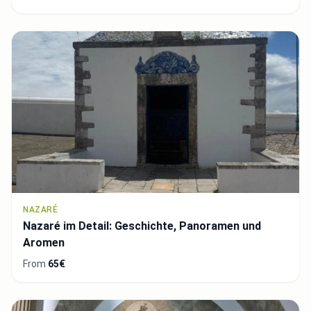
Piraten angegriffene Insel (Verfügbar in Englisch,
Portugiesisch)
NAZARÉ
Nazaré im Detail: Geschichte, Panoramen und
Aromen
From
65€