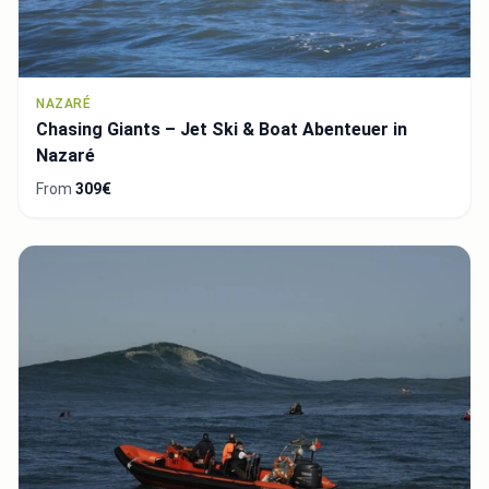
NAZARÉ
Chasing Giants – Jet Ski & Boat Abenteuer in
Nazaré
From
309€