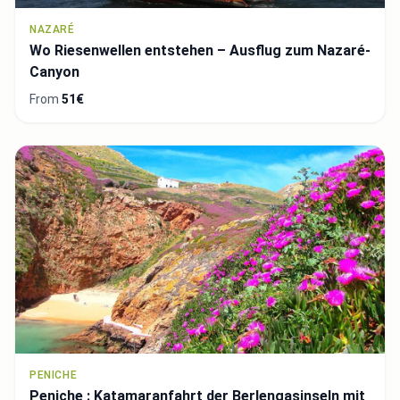
NAZARÉ
Wo Riesenwellen entstehen – Ausflug zum Nazaré-
Canyon
From
51€
PENICHE
Peniche : Katamaranfahrt der Berlengasinseln mit