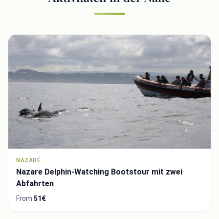
NAZARÉ
Nazare Delphin-Watching Bootstour mit zwei
Abfahrten
From
51€