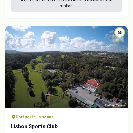
A golf course must have at least 5 reviews to be
ranked.
65
Portugal • Lisbonne
Lisbon Sports Club