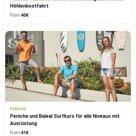
Höhlenbootfahrt
From
40€
PENICHE
Peniche und Baleal Surfkurs für alle Niveaus mit
Ausrüstung
From
41€