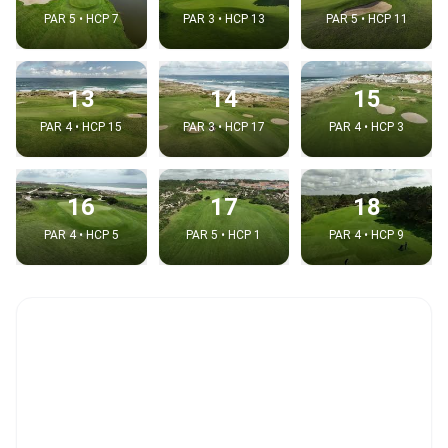
PAR 5 • HCP 7
PAR 3 • HCP 13
PAR 5 • HCP 11
13
14
15
PAR 4 • HCP 15
PAR 3 • HCP 17
PAR 4 • HCP 3
16
17
18
PAR 4 • HCP 5
PAR 5 • HCP 1
PAR 4 • HCP 9