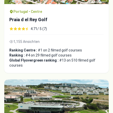
Portugal • Centre
Praia d el Rey Golf
4.71/ 5 (7)
1,155 Ansichten
Ranking Centre :
#1 on 2 filmed golf courses
Ranking :
#4 on 29 filmed golf courses
Global Flyovergreen ranking :
#13 on 510 filmed golf
courses