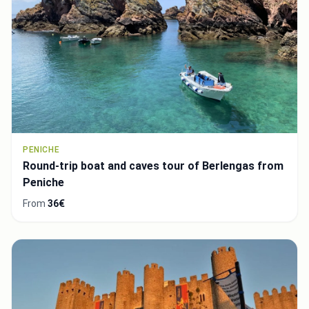
PENICHE
Round-trip boat and caves tour of Berlengas from
Peniche
From
36€