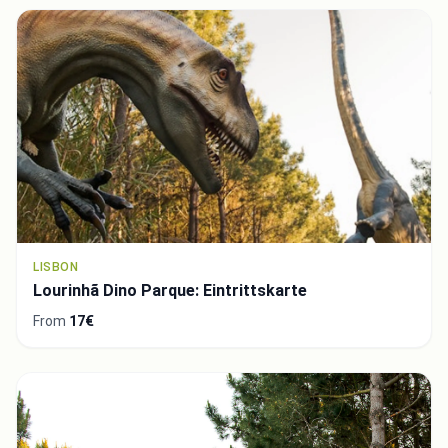
LISBON
Lourinhã Dino Parque: Eintrittskarte
From
17€