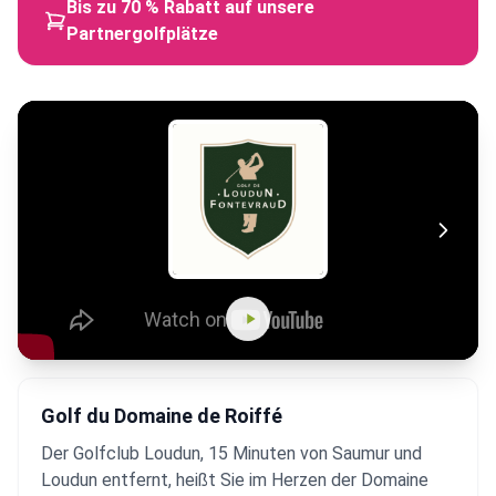
Bis zu 70 % Rabatt auf unsere
Partnergolfplätze
Golf du Domaine de Roiffé
Der Golfclub Loudun, 15 Minuten von Saumur und
Loudun entfernt, heißt Sie im Herzen der Domaine