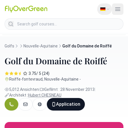
Search golf courses
Golfs
Nouvelle-Aquitaine
Golf du Domaine de Roiffé
Golf du Domaine de Roiffé
3.75/ 5 (24)
Roiffe-fontevraud, Nouvelle-Aquitaine -
5,012 Ansichten
|
Gefilmt : 28 November 2013
|
Architekt :
Hubert CHESNEAU
Application