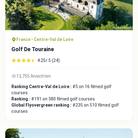
France • Centre-Val de Loire
Golf De Touraine
4.25/ 5 (24)
13,755 Ansichten
Ranking Centre-Val de Loire :
#5 on 16 filmed golf
courses
Ranking :
#191 on 380 filmed golf courses
Global Flyovergreen ranking :
#235 on 510 filmed golf
courses