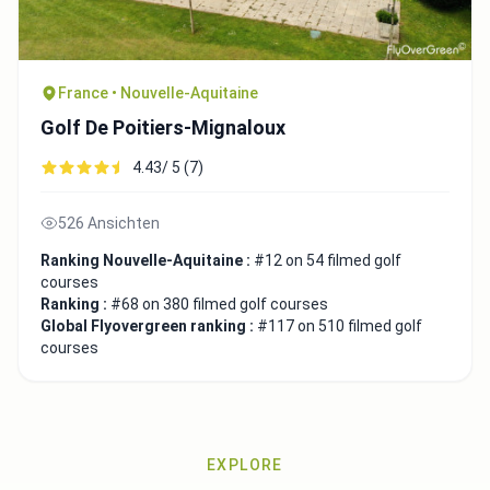
France • Nouvelle-Aquitaine
Golf De Poitiers-Mignaloux
4.43/ 5 (7)
526 Ansichten
Ranking Nouvelle-Aquitaine :
#12 on 54 filmed golf
courses
Ranking :
#68 on 380 filmed golf courses
Global Flyovergreen ranking :
#117 on 510 filmed golf
courses
EXPLORE