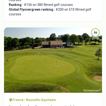
courses
Ranking :
#156 on 380 filmed golf courses
Global Flyovergreen ranking :
#200 on 510 filmed golf
courses
56
France • Nouvelle-Aquitaine