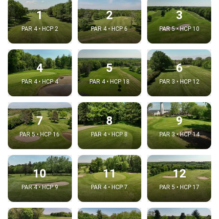
1
2
3
PAR 4 • HCP 2
PAR 4 • HCP 6
PAR 5 • HCP 10
4
5
6
PAR 4 • HCP 4
PAR 4 • HCP 18
PAR 3 • HCP 12
7
8
9
PAR 5 • HCP 16
PAR 4 • HCP 8
PAR 3 • HCP 14
10
11
12
PAR 4 • HCP 9
PAR 4 • HCP 7
PAR 5 • HCP 17