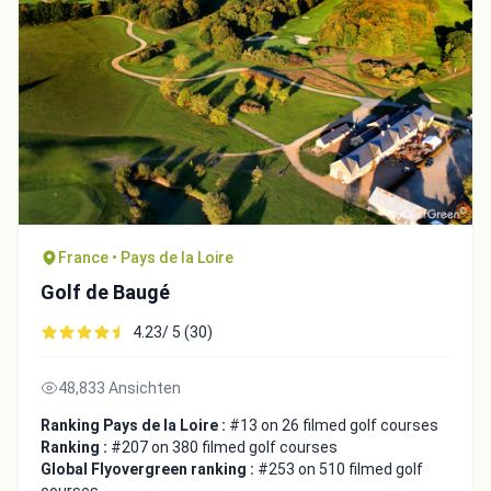
France • Pays de la Loire
Golf de Baugé
4.23/ 5 (30)
48,833 Ansichten
Ranking Pays de la Loire :
#13 on 26 filmed golf courses
Ranking :
#207 on 380 filmed golf courses
Global Flyovergreen ranking :
#253 on 510 filmed golf
courses