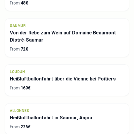
From
48€
SAUMUR
Von der Rebe zum Wein auf Domaine Beaumont
Distré-Saumur
From
72€
LOUDUN
Heißluftballonfahrt über die Vienne bei Poitiers
From
169€
ALLONNES
Heißluftballonfahrt in Saumur, Anjou
From
226€