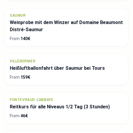
SAUMUR
Weinprobe mit dem Winzer auf Domaine Beaumont
Distré-Saumur
From
140€
VILLEBERNIER
Heißluftballonfahrt über Saumur bei Tours
From
159€
FONTEVRAUD-L'ABBAYE
Reitkurs für alle Niveaus 1/2 Tag (3 Stunden)
From
46€