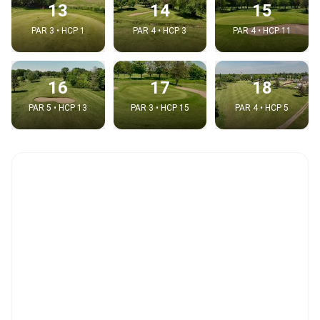
13
14
15
PAR 3 • HCP 1
PAR 4 • HCP 3
PAR 4 • HCP 11
16
17
18
PAR 5 • HCP 13
PAR 3 • HCP 15
PAR 4 • HCP 5