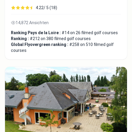
4.22/ 5 (18)
14,872 Ansichten
Ranking Pays de la Loire :
#14 on 26 filmed golf courses
Ranking :
#212 on 380 filmed golf courses
Global Flyovergreen ranking :
#258 on 510 filmed golf
courses