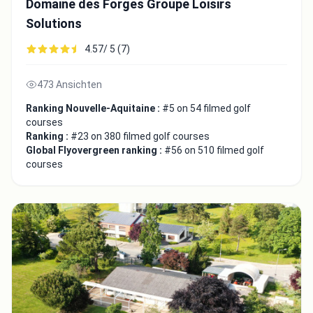
Domaine des Forges Groupe Loisirs
Solutions
4.57/ 5 (7)
473 Ansichten
Ranking Nouvelle-Aquitaine :
#5 on 54 filmed golf
courses
Ranking :
#23 on 380 filmed golf courses
Global Flyovergreen ranking :
#56 on 510 filmed golf
courses