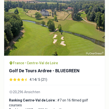
France • Centre-Val de Loire
Golf De Tours Ardree - BLUEGREEN
4.14/ 5 (21)
20,296 Ansichten
Ranking Centre-Val de Loire :
#7 on 16 filmed golf
courses