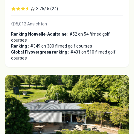
3.75/ 5 (24)
5,012 Ansichten
Ranking Nouvelle-Aquitaine :
#52 on 54 filmed golf
courses
Ranking :
#349 on 380 filmed golf courses
Global Flyovergreen ranking :
#401 on 510 filmed golf
courses