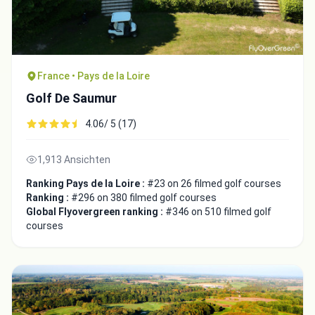
France • Pays de la Loire
Golf De Saumur
4.06/ 5 (17)
1,913 Ansichten
Ranking Pays de la Loire :
#23 on 26 filmed golf courses
Ranking :
#296 on 380 filmed golf courses
Global Flyovergreen ranking :
#346 on 510 filmed golf
courses