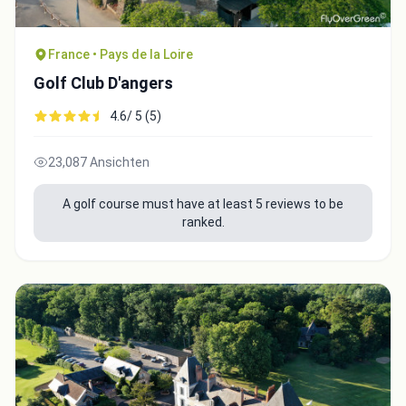
France • Pays de la Loire
Golf Club D'angers
4.6/ 5 (5)
Close
23,087 Ansichten
A golf course must have at least 5 reviews to be
ranked.