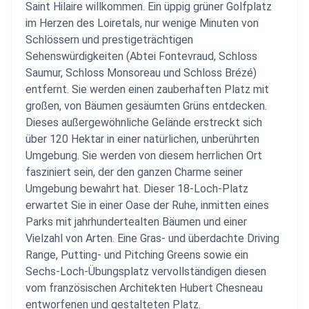
Saint Hilaire willkommen. Ein üppig grüner Golfplatz
im Herzen des Loiretals, nur wenige Minuten von
Schlössern und prestigeträchtigen
Sehenswürdigkeiten (Abtei Fontevraud, Schloss
Saumur, Schloss Monsoreau und Schloss Brézé)
entfernt. Sie werden einen zauberhaften Platz mit
großen, von Bäumen gesäumten Grüns entdecken.
Dieses außergewöhnliche Gelände erstreckt sich
über 120 Hektar in einer natürlichen, unberührten
Umgebung. Sie werden von diesem herrlichen Ort
fasziniert sein, der den ganzen Charme seiner
Umgebung bewahrt hat. Dieser 18-Loch-Platz
erwartet Sie in einer Oase der Ruhe, inmitten eines
Parks mit jahrhundertealten Bäumen und einer
Vielzahl von Arten. Eine Gras- und überdachte Driving
Range, Putting- und Pitching Greens sowie ein
Sechs-Loch-Übungsplatz vervollständigen diesen
vom französischen Architekten Hubert Chesneau
entworfenen und gestalteten Platz.