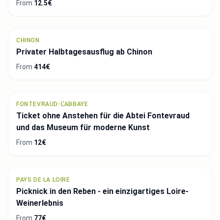
From
12.5€
CHINON
Privater Halbtagesausflug ab Chinon
From
414€
FONTEVRAUD-L'ABBAYE
Ticket ohne Anstehen für die Abtei Fontevraud
und das Museum für moderne Kunst
From
12€
PAYS DE LA LOIRE
Picknick in den Reben - ein einzigartiges Loire-
Weinerlebnis
From
77€