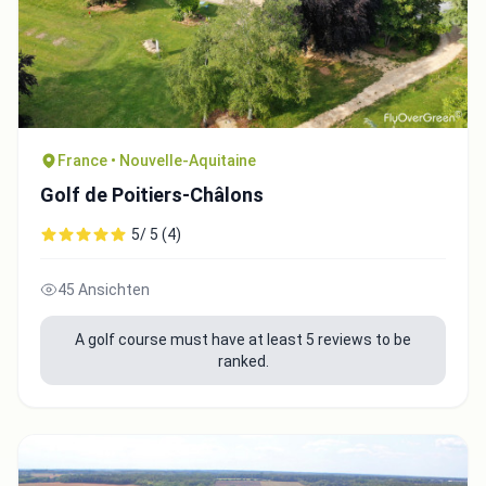
France • Nouvelle-Aquitaine
Golf de Poitiers-Châlons
5/ 5 (4)
45 Ansichten
A golf course must have at least 5 reviews to be
ranked.