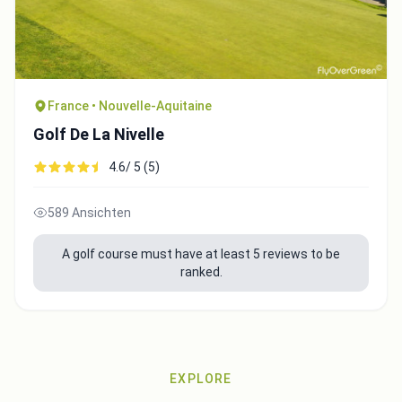
France • Nouvelle-Aquitaine
Golf De La Nivelle
4.6/ 5 (5)
589 Ansichten
A golf course must have at least 5 reviews to be
ranked.
EXPLORE