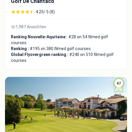
Golf De Chantaco
4.25/ 5 (8)
1,987 Ansichten
Ranking Nouvelle-Aquitaine :
#28 on 54 filmed golf
courses
Ranking :
#195 on 380 filmed golf courses
Global Flyovergreen ranking :
#240 on 510 filmed golf
courses
47