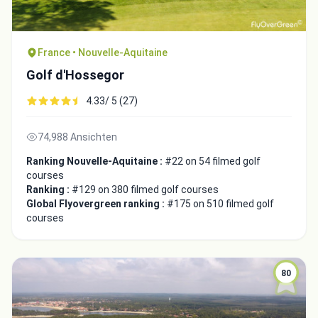
France • Nouvelle-Aquitaine
Golf d'Hossegor
4.33/ 5 (27)
74,988 Ansichten
Ranking Nouvelle-Aquitaine :
#22 on 54 filmed golf
courses
Ranking :
#129 on 380 filmed golf courses
Global Flyovergreen ranking :
#175 on 510 filmed golf
courses
80