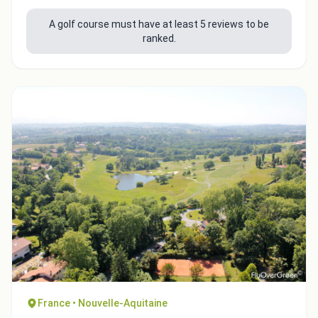
A golf course must have at least 5 reviews to be
ranked.
France • Nouvelle-Aquitaine