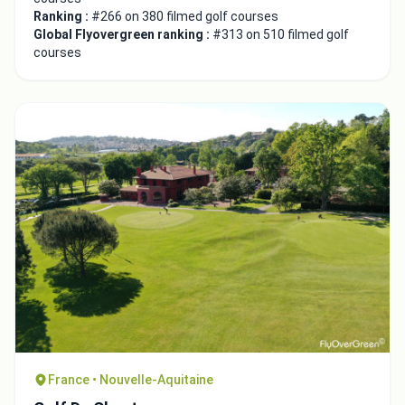
Ranking :
#266 on 380 filmed golf courses
Global Flyovergreen ranking :
#313 on 510 filmed golf
courses
France • Nouvelle-Aquitaine