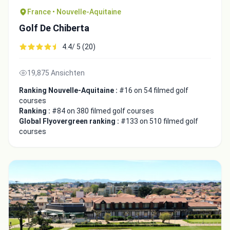
France • Nouvelle-Aquitaine
Golf De Chiberta
4.4/ 5 (20)
19,875 Ansichten
Ranking Nouvelle-Aquitaine :
#16 on 54 filmed golf
courses
Ranking :
#84 on 380 filmed golf courses
Global Flyovergreen ranking :
#133 on 510 filmed golf
courses