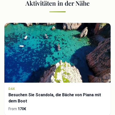
Aktivitäten in der Nähe
DAX
Besuchen Sie Scandola, die Bäche von Piana mit
dem Boot
From
170€