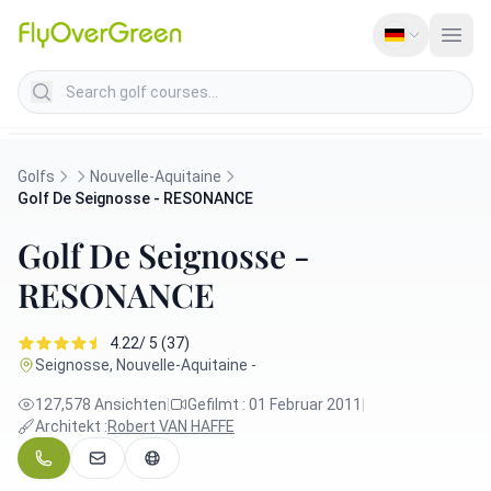
Search golf courses
Golfs
Nouvelle-Aquitaine
Golf De Seignosse - RESONANCE
Golf De Seignosse -
RESONANCE
4.22/ 5 (37)
Seignosse, Nouvelle-Aquitaine -
127,578 Ansichten
|
Gefilmt : 01 Februar 2011
|
Architekt :
Robert VAN HAFFE