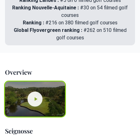
Ranking Landes :
#5 on 6 filmed golf courses
Ranking Nouvelle-Aquitaine :
#30 on 54 filmed golf
courses
Ranking :
#216 on 380 filmed golf courses
Global Flyovergreen ranking :
#262 on 510 filmed
golf courses
Overview
Seignosse