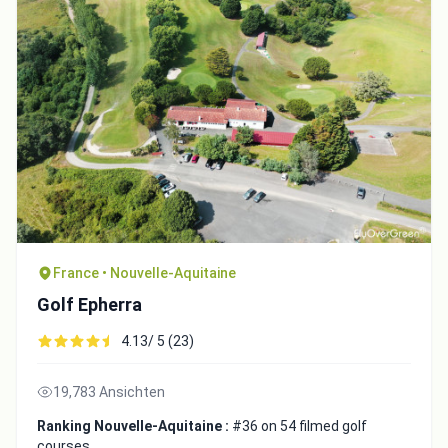
France • Nouvelle-Aquitaine
Golf Epherra
4.13/ 5 (23)
19,783 Ansichten
Ranking Nouvelle-Aquitaine :
#36 on 54 filmed golf
courses