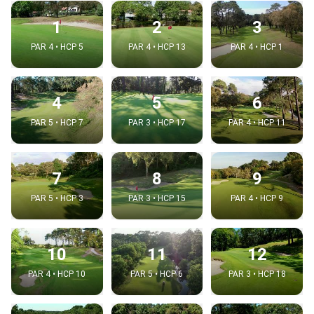
1
2
3
PAR 4 • HCP 5
PAR 4 • HCP 13
PAR 4 • HCP 1
4
5
6
PAR 5 • HCP 7
PAR 3 • HCP 17
PAR 4 • HCP 11
7
8
9
PAR 5 • HCP 3
PAR 3 • HCP 15
PAR 4 • HCP 9
10
11
12
PAR 4 • HCP 10
PAR 5 • HCP 6
PAR 3 • HCP 18