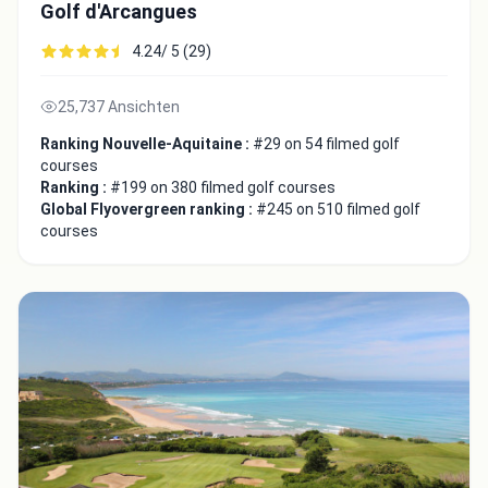
Golf d'Arcangues
4.24/ 5 (29)
25,737 Ansichten
Ranking Nouvelle-Aquitaine :
#29 on 54 filmed golf
courses
Ranking :
#199 on 380 filmed golf courses
Global Flyovergreen ranking :
#245 on 510 filmed golf
courses