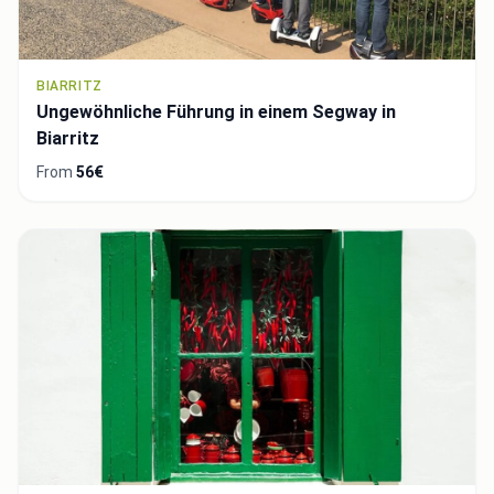
BIARRITZ
Ungewöhnliche Führung in einem Segway in
Biarritz
From
56€