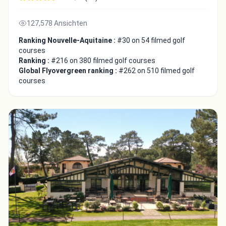
127,578 Ansichten
Ranking Nouvelle-Aquitaine :
#30 on 54 filmed golf
courses
Ranking :
#216 on 380 filmed golf courses
Global Flyovergreen ranking :
#262 on 510 filmed golf
courses