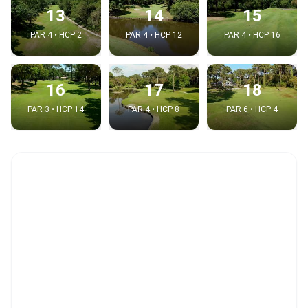
13
14
15
PAR 4 • HCP 2
PAR 4 • HCP 12
PAR 4 • HCP 16
16
17
18
PAR 3 • HCP 14
PAR 4 • HCP 8
PAR 6 • HCP 4