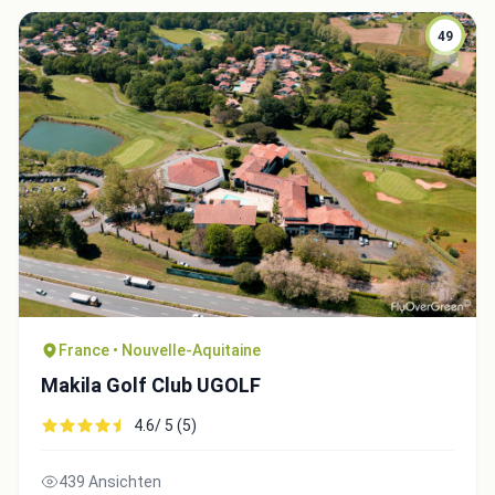
49
Close
France • Nouvelle-Aquitaine
Makila Golf Club UGOLF
4.6/ 5 (5)
439 Ansichten