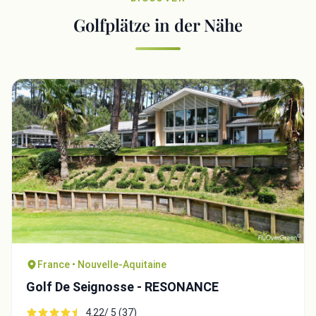
Golfplätze in der Nähe
France • Nouvelle-Aquitaine
Golf De Seignosse - RESONANCE
4.22/ 5 (37)