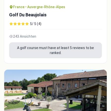
France • Auvergne-Rhône-Alpes
Golf Du Beaujolais
5/ 5 (4)
243 Ansichten
A golf course must have at least 5 reviews to be
ranked.