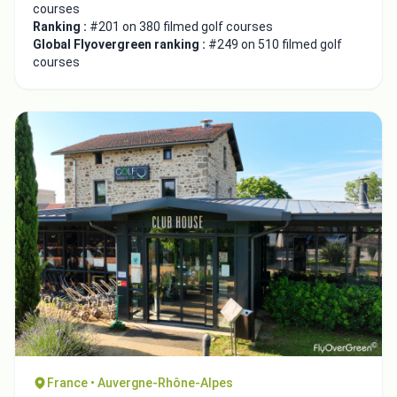
courses
Ranking :
#201 on 380 filmed golf courses
Global Flyovergreen ranking :
#249 on 510 filmed golf
courses
France • Auvergne-Rhône-Alpes