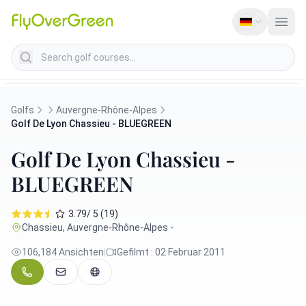
Search golf courses
Golfs
Auvergne-Rhône-Alpes
Golf De Lyon Chassieu - BLUEGREEN
Golf De Lyon Chassieu -
BLUEGREEN
3.79/ 5 (19)
Chassieu, Auvergne-Rhône-Alpes -
106,184 Ansichten
|
Gefilmt : 02 Februar 2011