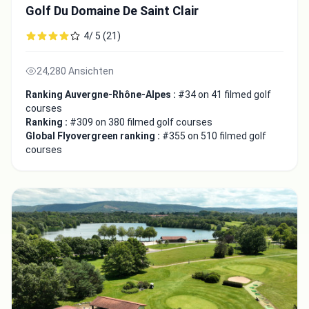
Golf Du Domaine De Saint Clair
4/ 5 (21)
24,280 Ansichten
Ranking Auvergne-Rhône-Alpes :
#34 on 41 filmed golf
courses
Ranking :
#309 on 380 filmed golf courses
Global Flyovergreen ranking :
#355 on 510 filmed golf
courses