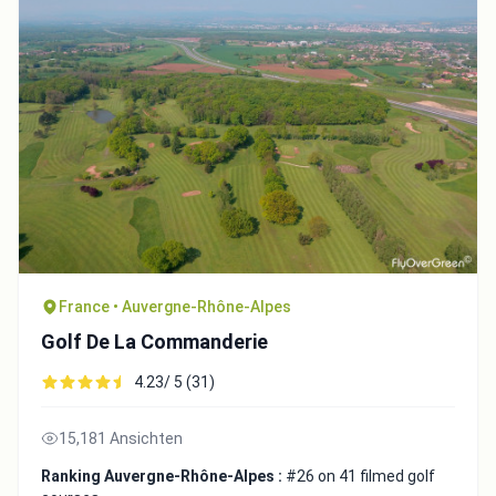
France • Auvergne-Rhône-Alpes
Golf De La Commanderie
4.23/ 5 (31)
15,181 Ansichten
Ranking Auvergne-Rhône-Alpes :
#26 on 41 filmed golf