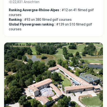
22,831 Ansichten
Ranking Auvergne-Rhône-Alpes :
#12 on 41 filmed golf
courses
Ranking :
#93 on 380 filmed golf courses
Global Flyovergreen ranking :
#139 on 510 filmed golf
courses