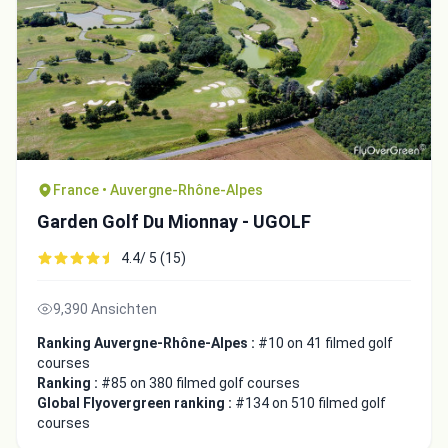
France • Auvergne-Rhône-Alpes
Garden Golf Du Mionnay - UGOLF
4.4/ 5 (15)
9,390 Ansichten
Ranking Auvergne-Rhône-Alpes :
#10 on 41 filmed golf
courses
Ranking :
#85 on 380 filmed golf courses
Global Flyovergreen ranking :
#134 on 510 filmed golf
courses