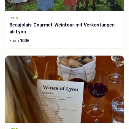
LYON
Beaujolais-Gourmet-Weintour mit Verkostungen
ab Lyon
From
100€