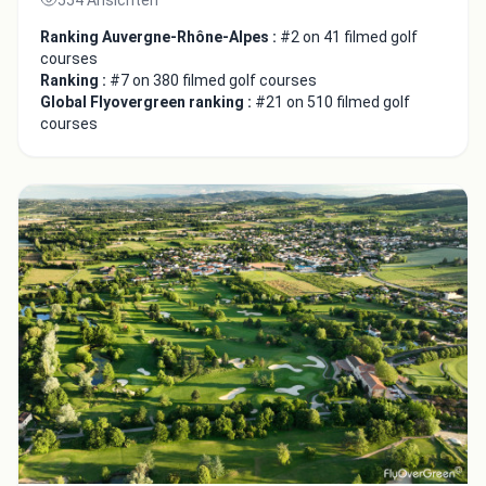
554 Ansichten
Ranking Auvergne-Rhône-Alpes :
#2 on 41 filmed golf
courses
Ranking :
#7 on 380 filmed golf courses
Global Flyovergreen ranking :
#21 on 510 filmed golf
courses