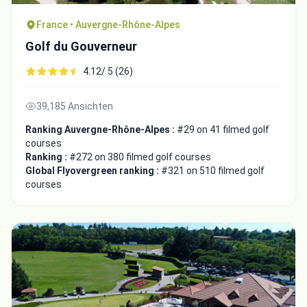
France • Auvergne-Rhône-Alpes
Golf du Gouverneur
4.12/ 5 (26)
39,185 Ansichten
Ranking Auvergne-Rhône-Alpes :
#29 on 41 filmed golf
courses
Ranking :
#272 on 380 filmed golf courses
Global Flyovergreen ranking :
#321 on 510 filmed golf
courses