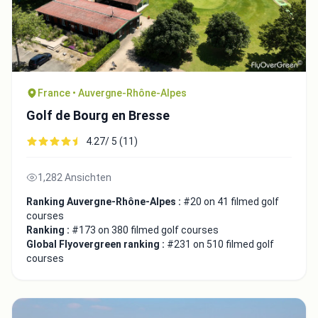
France • Auvergne-Rhône-Alpes
Golf de Bourg en Bresse
4.27/ 5 (11)
1,282 Ansichten
Ranking Auvergne-Rhône-Alpes :
#20 on 41 filmed golf
courses
Ranking :
#173 on 380 filmed golf courses
Global Flyovergreen ranking :
#231 on 510 filmed golf
courses