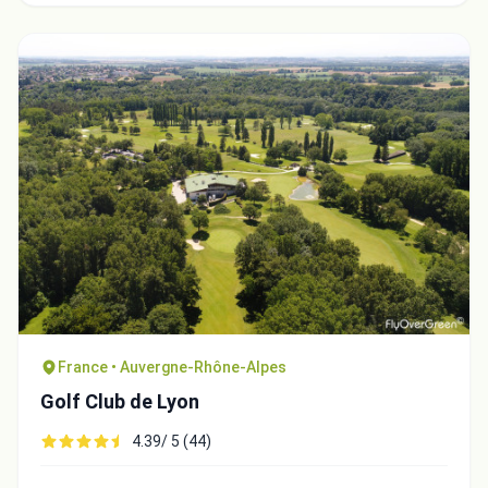
France • Auvergne-Rhône-Alpes
Golf Club de Lyon
4.39/ 5 (44)