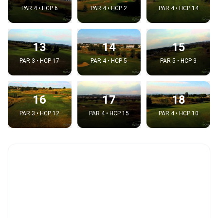
PAR 4 • HCP 6
PAR 4 • HCP 2
PAR 4 • HCP 14
13
14
15
PAR 3 • HCP 17
PAR 4 • HCP 5
PAR 5 • HCP 3
16
17
18
PAR 3 • HCP 12
PAR 4 • HCP 15
PAR 4 • HCP 10