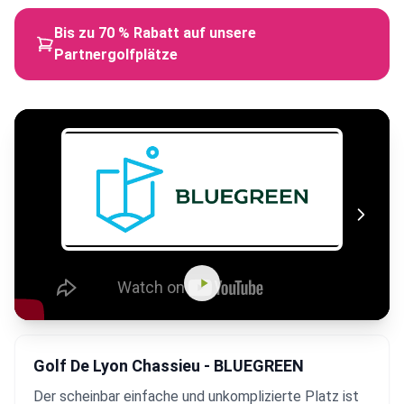
Bis zu 70 % Rabatt auf unsere
Partnergolfplätze
Golf De Lyon Chassieu - BLUEGREEN
Der scheinbar einfache und unkomplizierte Platz ist