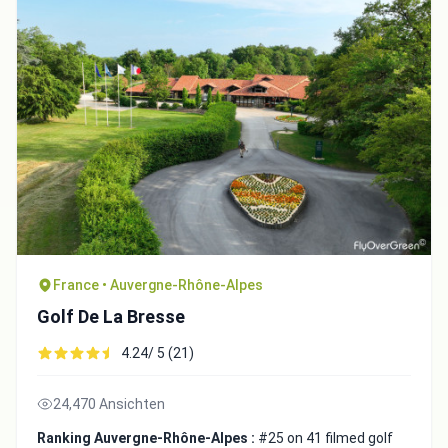
France • Auvergne-Rhône-Alpes
Golf De La Bresse
4.24/ 5 (21)
24,470 Ansichten
Ranking Auvergne-Rhône-Alpes :
#25 on 41 filmed golf