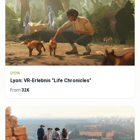
LYON
Lyon: VR-Erlebnis "Life Chronicles"
From
32€