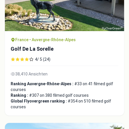
France • Auvergne-Rhône-Alpes
Golf De La Sorelle
4/ 5 (24)
38,410 Ansichten
Ranking Auvergne-Rhône-Alpes :
#33 on 41 filmed golf
courses
Ranking :
#307 on 380 filmed golf courses
Global Flyovergreen ranking :
#354 on 510 filmed golf
courses