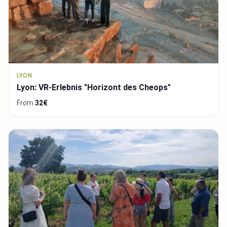
LYON
Lyon: VR-Erlebnis "Horizont des Cheops"
From
32€