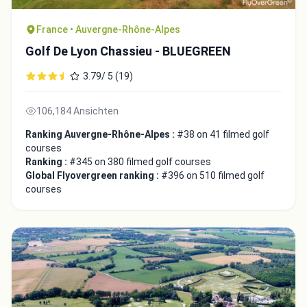
France • Auvergne-Rhône-Alpes
Golf De Lyon Chassieu - BLUEGREEN
3.79/ 5 (19)
106,184 Ansichten
Ranking Auvergne-Rhône-Alpes :
#38 on 41 filmed golf
courses
Ranking :
#345 on 380 filmed golf courses
Global Flyovergreen ranking :
#396 on 510 filmed golf
courses