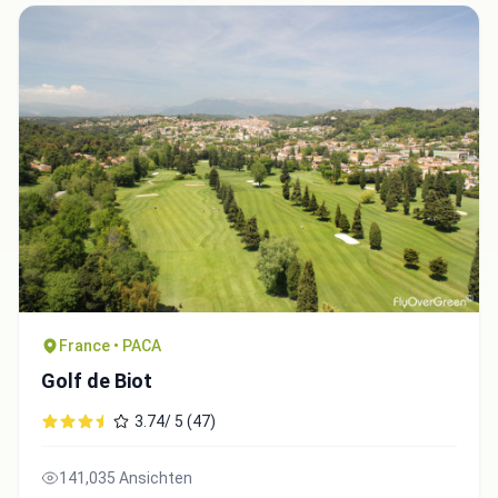
France • PACA
Golf de Biot
3.74/ 5 (47)
141,035 Ansichten