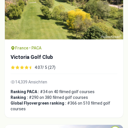
France • PACA
Victoria Golf Club
4.07/ 5 (27)
14,339 Ansichten
Ranking PACA :
#34 on 40 filmed golf courses
Ranking :
#290 on 380 filmed golf courses
Global Flyovergreen ranking :
#366 on 510 filmed golf
courses