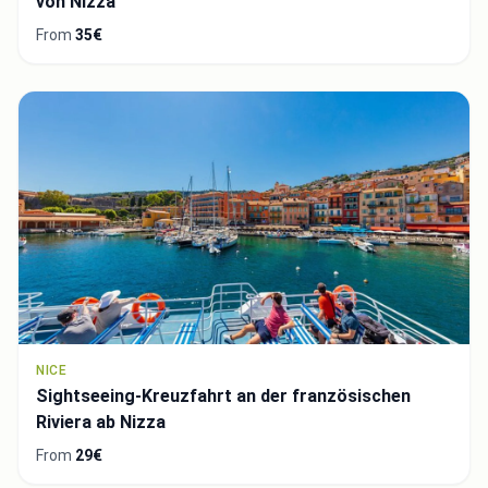
von Nizza
From
35€
NICE
Sightseeing-Kreuzfahrt an der französischen
Riviera ab Nizza
From
29€