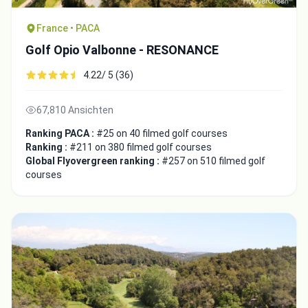
France • PACA
Golf Opio Valbonne - RESONANCE
4.22/ 5 (36)
67,810 Ansichten
Ranking PACA :
#25 on 40 filmed golf courses
Ranking :
#211 on 380 filmed golf courses
Global Flyovergreen ranking :
#257 on 510 filmed golf
courses