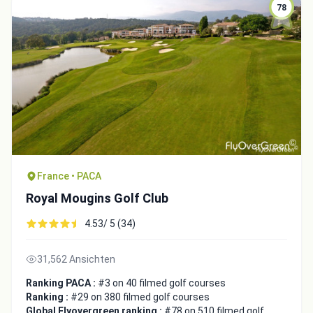
78
France • PACA
Royal Mougins Golf Club
4.53/ 5 (34)
31,562 Ansichten
Ranking PACA :
#3 on 40 filmed golf courses
Ranking :
#29 on 380 filmed golf courses
Global Flyovergreen ranking :
#78 on 510 filmed golf