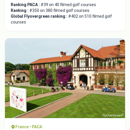
Ranking PACA :
#39 on 40 filmed golf courses
Ranking :
#350 on 380 filmed golf courses
Global Flyovergreen ranking :
#402 on 510 filmed golf
courses
France • PACA