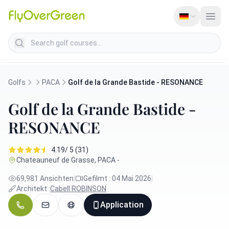
Search golf courses
Golfs
PACA
Golf de la Grande Bastide - RESONANCE
Golf de la Grande Bastide -
RESONANCE
4.19/ 5 (31)
Chateauneuf de Grasse, PACA -
69,981 Ansichten
|
Gefilmt : 04 Mai 2026
|
Architekt :
Cabell ROBINSON
Application