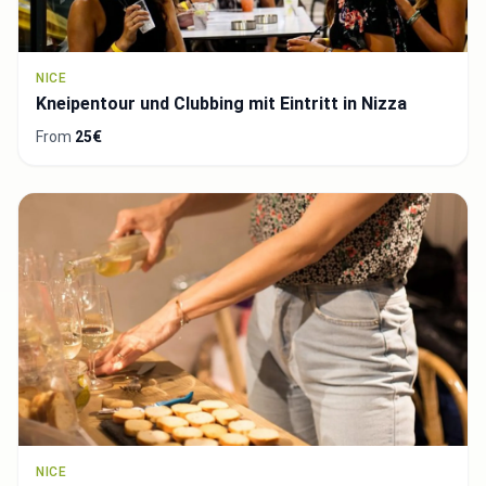
NICE
Kneipentour und Clubbing mit Eintritt in Nizza
From
25€
NICE