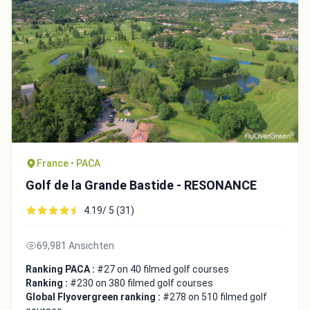
France • PACA
Golf de la Grande Bastide - RESONANCE
4.19/ 5 (31)
69,981 Ansichten
Ranking PACA :
#27 on 40 filmed golf courses
Ranking :
#230 on 380 filmed golf courses
Global Flyovergreen ranking :
#278 on 510 filmed golf