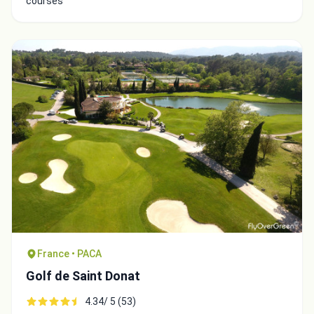
courses
France • PACA
Golf de Saint Donat
4.34/ 5 (53)