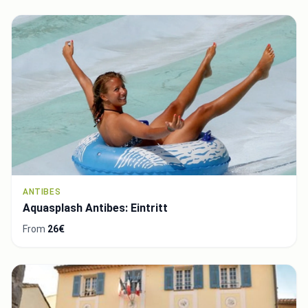
ANTIBES
Aquasplash Antibes: Eintritt
From
26€