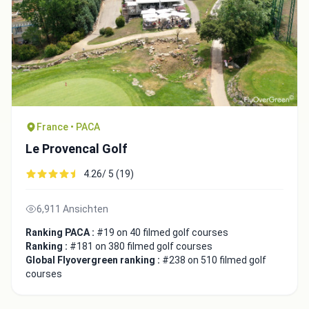
France • PACA
Le Provencal Golf
4.26/ 5 (19)
6,911 Ansichten
Ranking PACA :
#19 on 40 filmed golf courses
Ranking :
#181 on 380 filmed golf courses
Global Flyovergreen ranking :
#238 on 510 filmed golf
courses