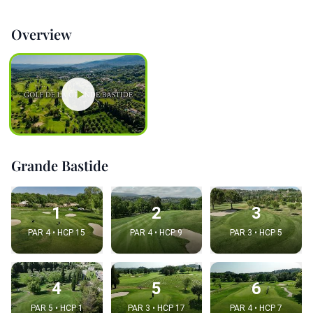
Overview
Grande Bastide
1
2
3
PAR 4 • HCP 15
PAR 4 • HCP 9
PAR 3 • HCP 5
4
5
6
PAR 5 • HCP 1
PAR 3 • HCP 17
PAR 4 • HCP 7