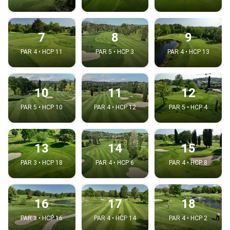
7
8
9
PAR 4 • HCP 11
PAR 5 • HCP 3
PAR 4 • HCP 13
10
11
12
PAR 5 • HCP 10
PAR 4 • HCP 12
PAR 5 • HCP 4
13
14
15
PAR 3 • HCP 18
PAR 4 • HCP 6
PAR 4 • HCP 8
16
17
18
PAR 3 • HCP 16
PAR 4 • HCP 14
PAR 4 • HCP 2