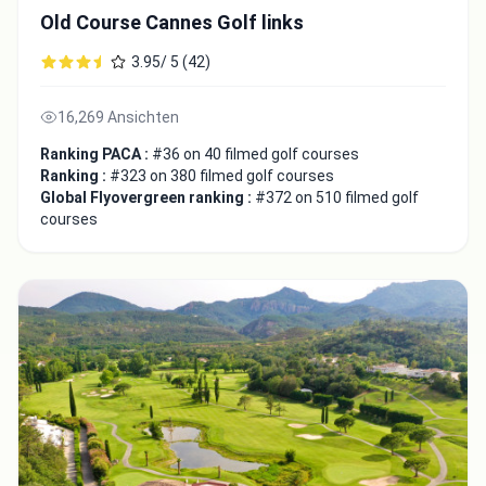
Old Course Cannes Golf links
3.95/ 5 (42)
16,269 Ansichten
Ranking PACA :
#36 on 40 filmed golf courses
Ranking :
#323 on 380 filmed golf courses
Global Flyovergreen ranking :
#372 on 510 filmed golf
courses