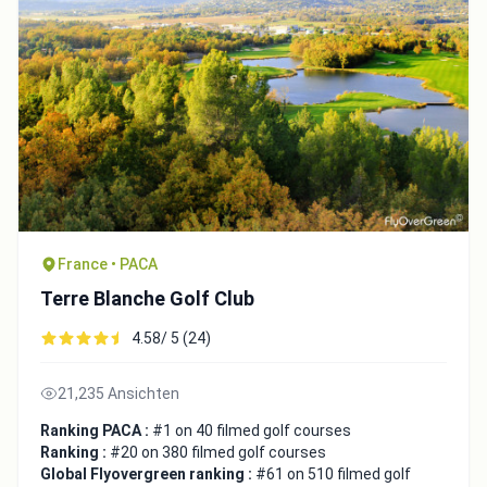
France • PACA
Terre Blanche Golf Club
4.58/ 5 (24)
21,235 Ansichten
Ranking PACA :
#1 on 40 filmed golf courses
Ranking :
#20 on 380 filmed golf courses
Global Flyovergreen ranking :
#61 on 510 filmed golf