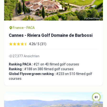
France • PACA
Cannes - Riviera Golf Domaine de Barbossi
4.26/ 5 (31)
27,377 Ansichten
Ranking PACA :
#21 on 40 filmed golf courses
Ranking :
#188 on 380 filmed golf courses
Global Flyovergreen ranking :
#233 on 510 filmed golf
courses
61