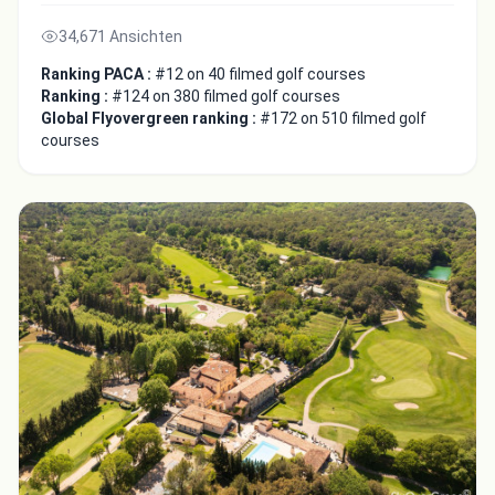
34,671 Ansichten
Ranking PACA :
#12 on 40 filmed golf courses
Ranking :
#124 on 380 filmed golf courses
Global Flyovergreen ranking :
#172 on 510 filmed golf
courses