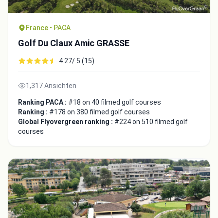
France • PACA
Golf Du Claux Amic GRASSE
4.27/ 5 (15)
Close
1,317 Ansichten
Ranking PACA :
#18 on 40 filmed golf courses
Ranking :
#178 on 380 filmed golf courses
Global Flyovergreen ranking :
#224 on 510 filmed golf
courses