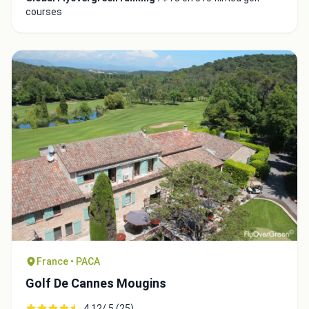
courses
France • PACA
Golf De Cannes Mougins
4.12/ 5 (25)