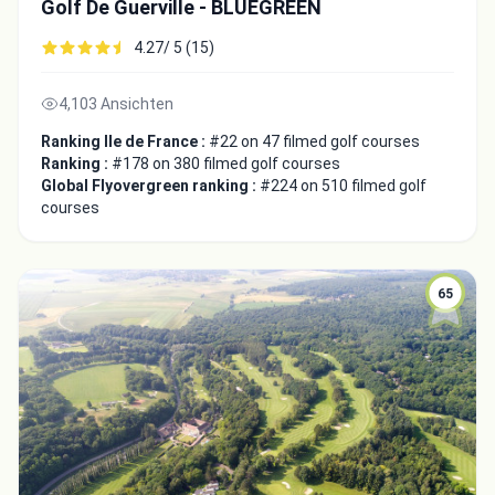
Golf De Guerville - BLUEGREEN
4.27/ 5 (15)
4,103 Ansichten
Ranking Ile de France :
#22 on 47 filmed golf courses
Ranking :
#178 on 380 filmed golf courses
Global Flyovergreen ranking :
#224 on 510 filmed golf
courses
65