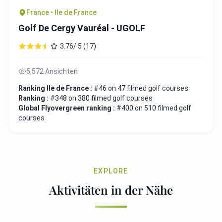
France • Ile de France
Golf De Cergy Vauréal - UGOLF
3.76/ 5 (17)
5,572 Ansichten
Ranking Ile de France :
#46 on 47 filmed golf courses
Ranking :
#348 on 380 filmed golf courses
Global Flyovergreen ranking :
#400 on 510 filmed golf
courses
EXPLORE
Aktivitäten in der Nähe