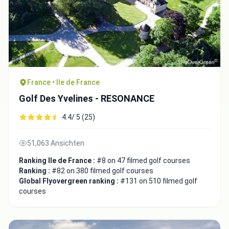
Close
France • Ile de France
Golf Des Yvelines - RESONANCE
4.4/ 5 (25)
51,063 Ansichten
Ranking Ile de France :
#8 on 47 filmed golf courses
Ranking :
#82 on 380 filmed golf courses
Global Flyovergreen ranking :
#131 on 510 filmed golf
courses