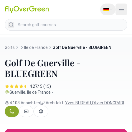
Search golf courses
Golfs
Ile de France
Golf De Guerville - BLUEGREEN
Golf De Guerville -
BLUEGREEN
4.27/ 5 (15)
Guerville, Ile de France -
4,103 Ansichten
|
Architekt :
Yves BUREAU
,
Olivier DONGRADI