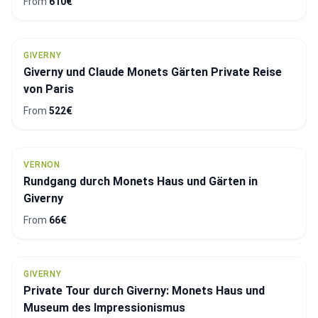
From
610€
GIVERNY
Giverny und Claude Monets Gärten Private Reise
von Paris
From
522€
VERNON
Rundgang durch Monets Haus und Gärten in
Giverny
From
66€
GIVERNY
Private Tour durch Giverny: Monets Haus und
Museum des Impressionismus