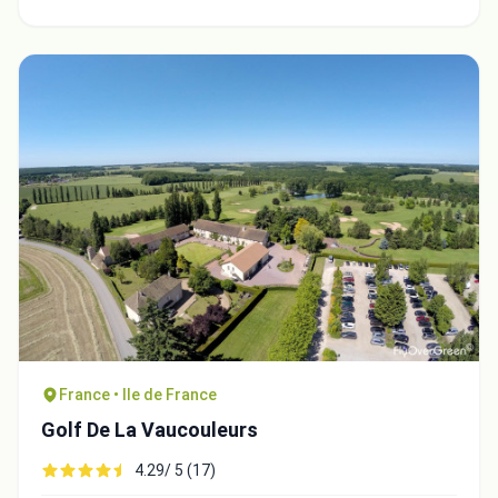
France • Ile de France
Golf De La Vaucouleurs
4.29/ 5 (17)