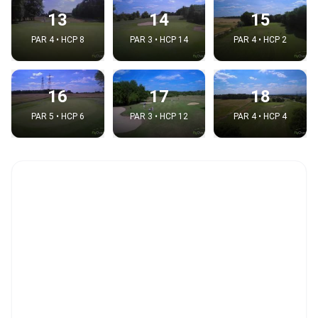
13
14
15
PAR 4 • HCP 8
PAR 3 • HCP 14
PAR 4 • HCP 2
16
17
18
PAR 5 • HCP 6
PAR 3 • HCP 12
PAR 4 • HCP 4