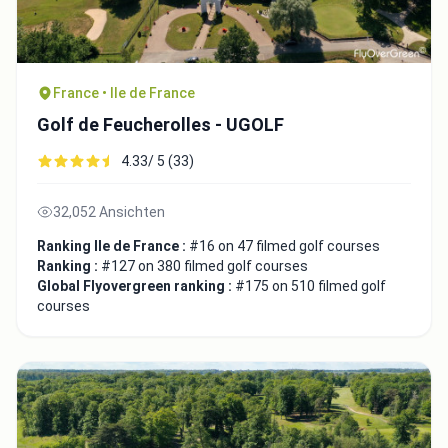
France • Ile de France
Golf de Feucherolles - UGOLF
4.33/ 5 (33)
32,052 Ansichten
Ranking Ile de France :
#16 on 47 filmed golf courses
Ranking :
#127 on 380 filmed golf courses
Global Flyovergreen ranking :
#175 on 510 filmed golf
courses