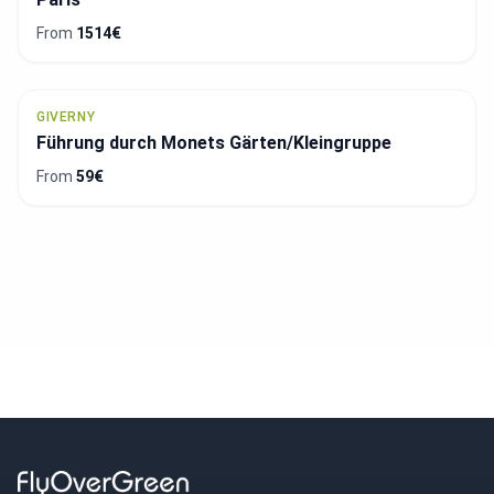
From
1514€
GIVERNY
Führung durch Monets Gärten/Kleingruppe
From
59€