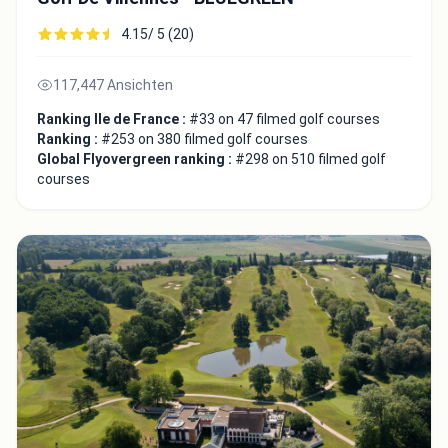
4.15/ 5 (20)
117,447 Ansichten
Ranking Ile de France :
#33 on 47 filmed golf courses
Ranking :
#253 on 380 filmed golf courses
Global Flyovergreen ranking :
#298 on 510 filmed golf
courses