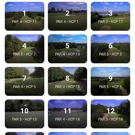
1
2
3
PAR 4 • HCP 11
PAR 4 • HCP 1
PAR 3 • HCP 17
4
5
6
PAR 5 • HCP 7
PAR 4 • HCP 13
PAR 5 • HCP 3
7
8
9
PAR 4 • HCP 5
PAR 3 • HCP 15
PAR 5 • HCP 9
10
11
12
PAR 5 • HCP 10
PAR 4 • HCP 18
PAR 3 • HCP 16