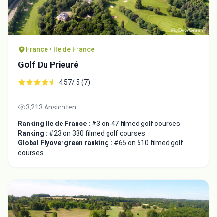
France • Ile de France
Golf Du Prieuré
4.57/ 5 (7)
3,213 Ansichten
Ranking Ile de France :
#3 on 47 filmed golf courses
Ranking :
#23 on 380 filmed golf courses
Global Flyovergreen ranking :
#65 on 510 filmed golf
courses