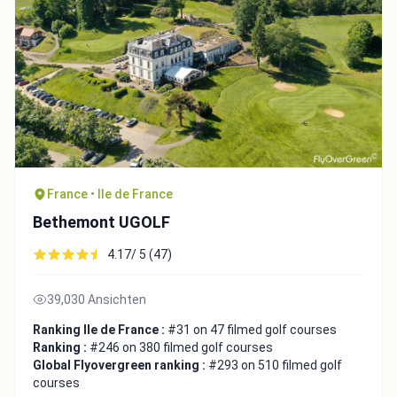
France • Ile de France
Bethemont UGOLF
4.17/ 5 (47)
39,030 Ansichten
Ranking Ile de France :
#31 on 47 filmed golf courses
Ranking :
#246 on 380 filmed golf courses
Global Flyovergreen ranking :
#293 on 510 filmed golf
courses