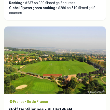
Ranking :
#237 on 380 filmed golf courses
Global Flyovergreen ranking :
#286 on 510 filmed golf
courses
France • Ile de France
Golf De Villennes - BLUEGREEN