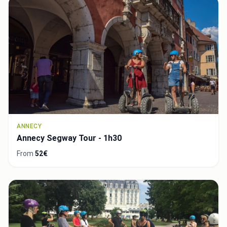
ANNECY
Annecy Segway Tour - 1h30
From
52€