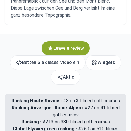
Panoramablick auf den See und den Mont Blanc.
Diese Lage zwischen See und Berg verleiht ihr eine
ganz besondere Topographie.
Leave a review
Betten Sie dieses Video ein
Widgets
Aktie
Ranking Haute Savoie :
#3 on 3 filmed golf courses
Ranking Auvergne-Rhône-Alpes :
#27 on 41 filmed
golf courses
Ranking :
#213 on 380 filmed golf courses
Global Flyovergreen ranking :
#260 on 510 filmed