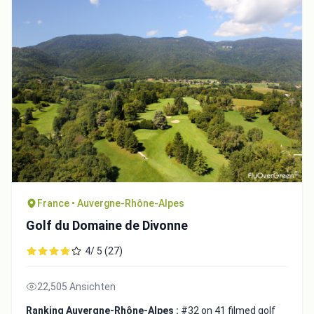
France • Auvergne-Rhône-Alpes
Golf du Domaine de Divonne
4/ 5 (27)
22,505 Ansichten
Ranking Auvergne-Rhône-Alpes :
#32 on 41 filmed golf