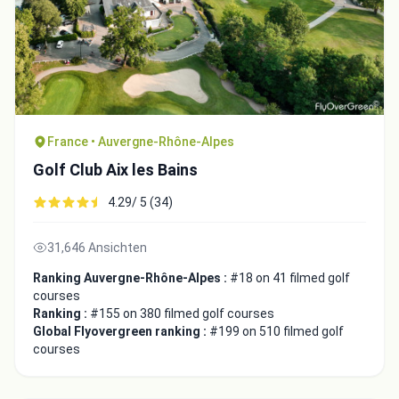
France • Auvergne-Rhône-Alpes
Golf Club Aix les Bains
4.29/ 5 (34)
31,646 Ansichten
Ranking Auvergne-Rhône-Alpes :
#18 on 41 filmed golf
courses
Ranking :
#155 on 380 filmed golf courses
Global Flyovergreen ranking :
#199 on 510 filmed golf
courses