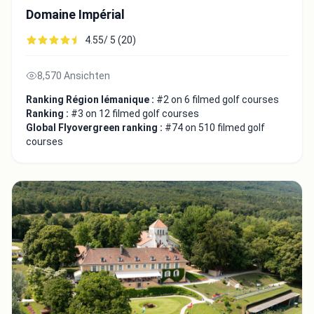
Domaine Impérial
4.55/ 5 (20)
8,570 Ansichten
Ranking Région lémanique :
#2 on 6 filmed golf courses
Ranking :
#3 on 12 filmed golf courses
Global Flyovergreen ranking :
#74 on 510 filmed golf
courses