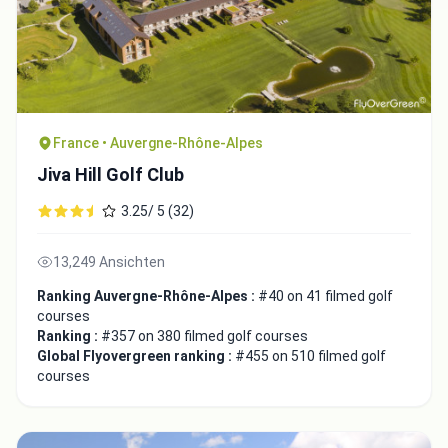
France • Auvergne-Rhône-Alpes
Jiva Hill Golf Club
3.25/ 5 (32)
13,249 Ansichten
Ranking Auvergne-Rhône-Alpes :
#40 on 41 filmed golf
courses
Ranking :
#357 on 380 filmed golf courses
Global Flyovergreen ranking :
#455 on 510 filmed golf
courses