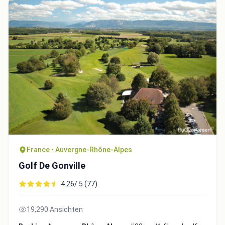
Close
France • Auvergne-Rhône-Alpes
Golf De Gonville
4.26/ 5 (77)
19,290 Ansichten