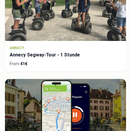
ANNECY
Annecy Segway-Tour - 1 Stunde
From
41€