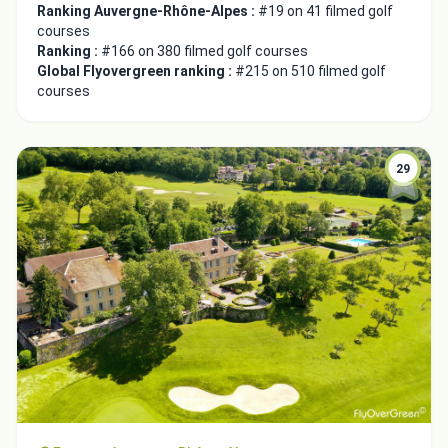
Ranking Auvergne-Rhône-Alpes :
#19 on 41 filmed golf
courses
Ranking :
#166 on 380 filmed golf courses
Global Flyovergreen ranking :
#215 on 510 filmed golf
courses
29