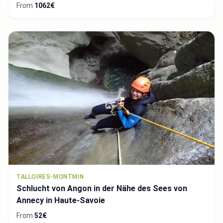
From
1062€
TALLOIRES-MONTMIN
Schlucht von Angon in der Nähe des Sees von
Annecy in Haute-Savoie
From
52€