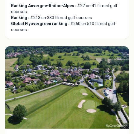
Ranking Auvergne-Rhône-Alpes :
#27 on 41 filmed golf
courses
Ranking :
#213 on 380 filmed golf courses
Global Flyovergreen ranking :
#260 on 510 filmed golf
courses