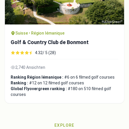
Suisse • Région lémanique
Golf & Country Club de Bonmont
4.32/ 5 (28)
2,740 Ansichten
Ranking Région lémanique :
#6 on 6 filmed golf courses
Ranking :
#12 on 12 filmed golf courses
Global Flyovergreen ranking :
#180 on 510 filmed golf
courses
EXPLORE