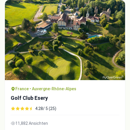
France • Auvergne-Rhône-Alpes
Golf Club Esery
4.28/ 5 (25)
11,882 Ansichten