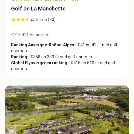
Golf De La Manchette
3.1/ 5 (30)
13,411 Ansichten
Ranking Auvergne-Rhône-Alpes :
#41 on 41 filmed golf
courses
Ranking :
#358 on 380 filmed golf courses
Global Flyovergreen ranking :
#415 on 510 filmed golf
courses