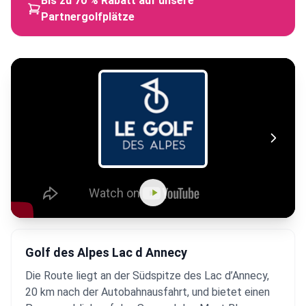
Bis zu 70 % Rabatt auf unsere
Partnergolfplätze
Golf des Alpes Lac d Annecy
Die Route liegt an der Südspitze des Lac d’Annecy,
20 km nach der Autobahnausfahrt, und bietet einen