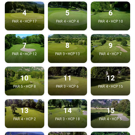
4
5
6
PAR 4 • HCP 17
PAR 4 • HCP 4
PAR 4 • HCP 10
7
8
9
PAR 4 • HCP 12
PAR 3 • HCP 13
PAR 4 • HCP 7
10
11
12
PAR 5 • HCP 8
PAR 3 • HCP 6
PAR 4 • HCP 15
13
14
15
PAR 4 • HCP 2
PAR 3 • HCP 18
PAR 4 • HCP 5