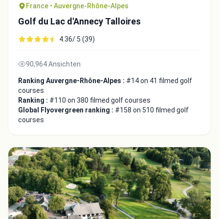
France • Auvergne-Rhône-Alpes
Golf du Lac d'Annecy Talloires
4.36/ 5 (39)
90,964 Ansichten
Ranking Auvergne-Rhône-Alpes :
#14 on 41 filmed golf
courses
Ranking :
#110 on 380 filmed golf courses
Global Flyovergreen ranking :
#158 on 510 filmed golf
courses