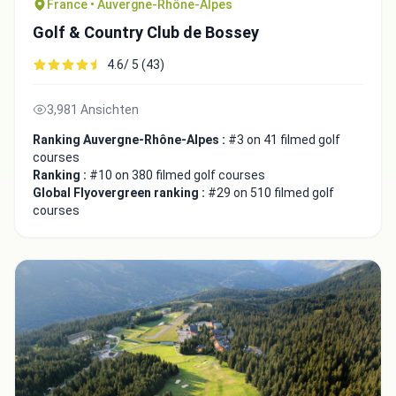
France • Auvergne-Rhône-Alpes
Golf & Country Club de Bossey
4.6/ 5 (43)
3,981 Ansichten
Ranking Auvergne-Rhône-Alpes :
#3 on 41 filmed golf
courses
Ranking :
#10 on 380 filmed golf courses
Global Flyovergreen ranking :
#29 on 510 filmed golf
courses