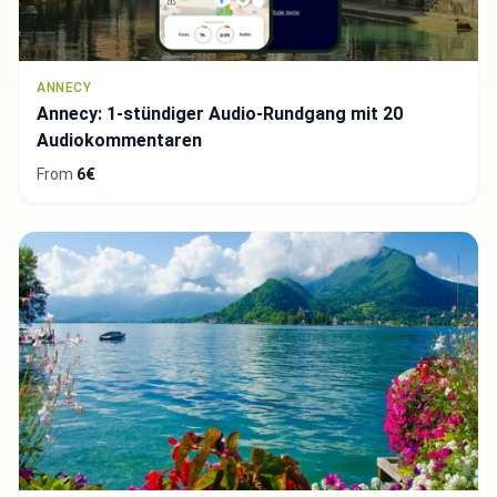
ANNECY
Annecy: 1-stündiger Audio-Rundgang mit 20
Audiokommentaren
From
6€