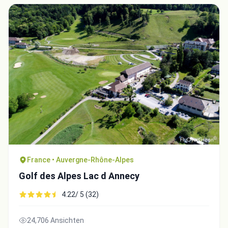
France • Auvergne-Rhône-Alpes
Golf des Alpes Lac d Annecy
4.22/ 5 (32)
24,706 Ansichten