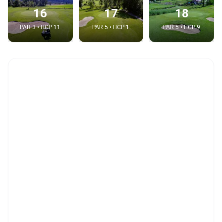
16
17
18
PAR 3 • HCP 11
PAR 5 • HCP 1
PAR 5 • HCP 9