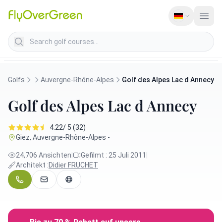
Search golf courses
Golfs
Auvergne-Rhône-Alpes
Golf des Alpes Lac d Annecy
Golf des Alpes Lac d Annecy
4.22/ 5 (32)
Giez, Auvergne-Rhône-Alpes -
24,706 Ansichten
|
Gefilmt : 25 Juli 2011
|
Architekt :
Didier FRUCHET