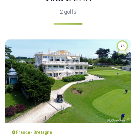
2 golfs
75
France • Bretagne