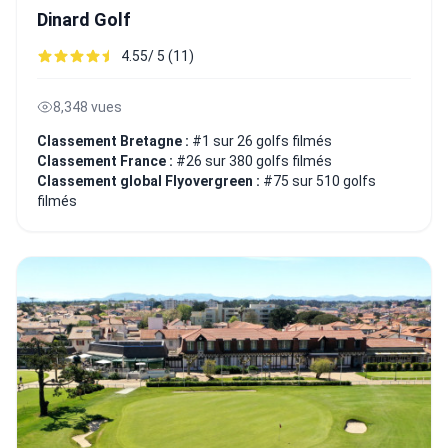
Dinard Golf
4.55/ 5 (11)
8,348 vues
Classement Bretagne :
#1 sur 26 golfs filmés
Classement France :
#26 sur 380 golfs filmés
Classement global Flyovergreen :
#75 sur 510 golfs
filmés