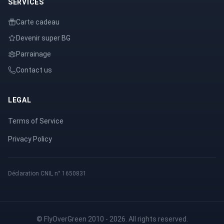
SERVICES
Carte cadeau
Devenir super BG
Parrainage
Contact us
LEGAL
Terms of Service
Privacy Policy
Déclaration CNIL n° 1650831
© FlyOverGreen 2010 - 2026. All rights reserved.