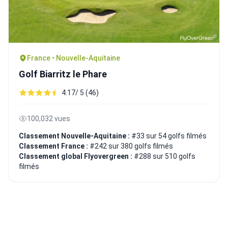
France • Nouvelle-Aquitaine
Golf Biarritz le Phare
4.17/ 5 (46)
100,032 vues
Classement Nouvelle-Aquitaine :
#33 sur 54 golfs filmés
Classement France :
#242 sur 380 golfs filmés
Classement global Flyovergreen :
#288 sur 510 golfs
filmés