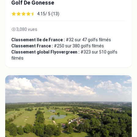
Golf De Gonesse
4.15/ 5 (13)
3,080 vues
Classement Ile de France :
#32 sur 47 golfs filmés
Classement France :
#250 sur 380 golfs filmés
Classement global Flyovergreen :
#323 sur 510 golfs
filmés