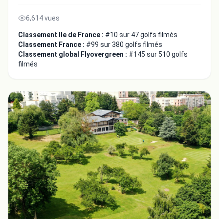
6,614 vues
Classement Ile de France :
#10 sur 47 golfs filmés
Classement France :
#99 sur 380 golfs filmés
Classement global Flyovergreen :
#145 sur 510 golfs
filmés