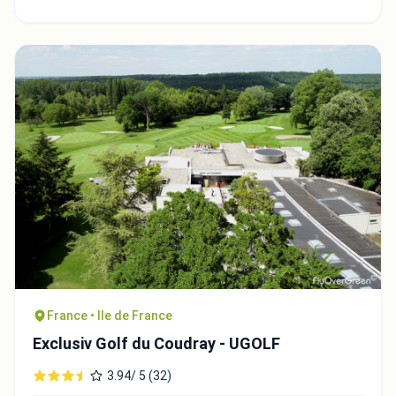
France • Ile de France
Exclusiv Golf du Coudray - UGOLF
3.94/ 5 (32)