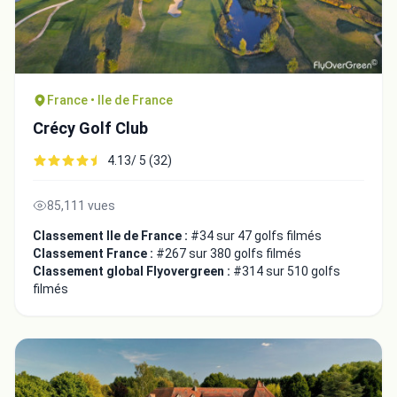
France • Ile de France
Crécy Golf Club
4.13/ 5 (32)
85,111 vues
Classement Ile de France :
#34 sur 47 golfs filmés
Classement France :
#267 sur 380 golfs filmés
Classement global Flyovergreen :
#314 sur 510 golfs
filmés