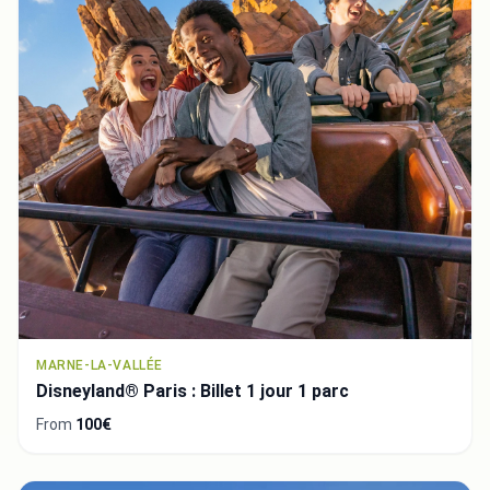
MARNE-LA-VALLÉE
Disneyland® Paris : Billet 1 jour 1 parc
From
100€