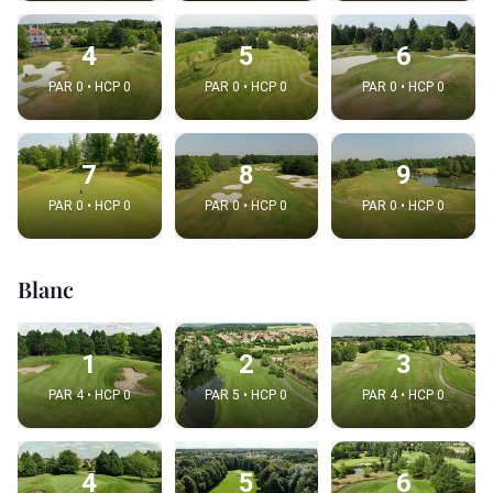
4
5
6
PAR 0 • HCP 0
PAR 0 • HCP 0
PAR 0 • HCP 0
7
8
9
PAR 0 • HCP 0
PAR 0 • HCP 0
PAR 0 • HCP 0
Blanc
1
2
3
PAR 4 • HCP 0
PAR 5 • HCP 0
PAR 4 • HCP 0
4
5
6