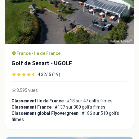
Fermer
France • Ile de France
Golf de Senart - UGOLF
4.32/ 5 (19)
8,595 vues
Classement Ile de France :
#18 sur 47 golfs filmés
Classement France :
#137 sur 380 golfs filmés
Classement global Flyovergreen :
#186 sur 510 golfs
filmés