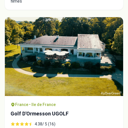
filmés
France • Ile de France
Golf D'Ormesson UGOLF
4.38/ 5 (16)