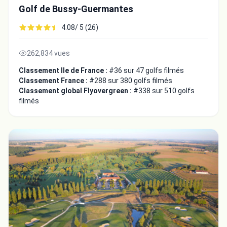
Golf de Bussy-Guermantes
4.08/ 5 (26)
262,834 vues
Classement Ile de France :
#36 sur 47 golfs filmés
Classement France :
#288 sur 380 golfs filmés
Classement global Flyovergreen :
#338 sur 510 golfs
filmés