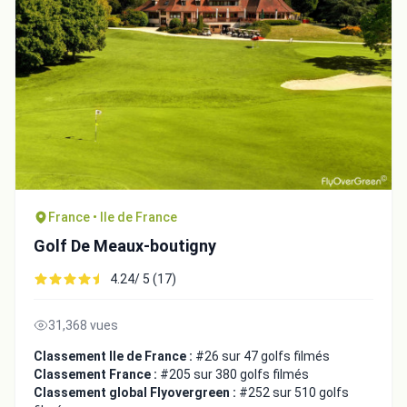
France • Ile de France
Golf De Meaux-boutigny
4.24/ 5 (17)
31,368 vues
Classement Ile de France :
#26 sur 47 golfs filmés
Classement France :
#205 sur 380 golfs filmés
Classement global Flyovergreen :
#252 sur 510 golfs