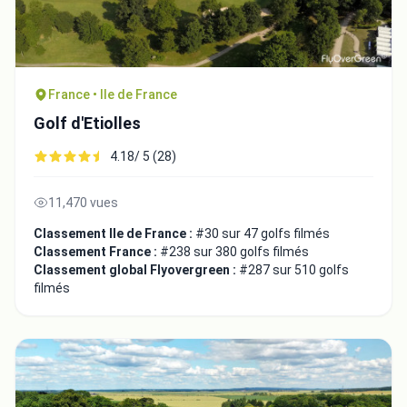
France • Ile de France
Golf d'Etiolles
4.18/ 5 (28)
11,470 vues
Classement Ile de France :
#30 sur 47 golfs filmés
Classement France :
#238 sur 380 golfs filmés
Classement global Flyovergreen :
#287 sur 510 golfs
filmés