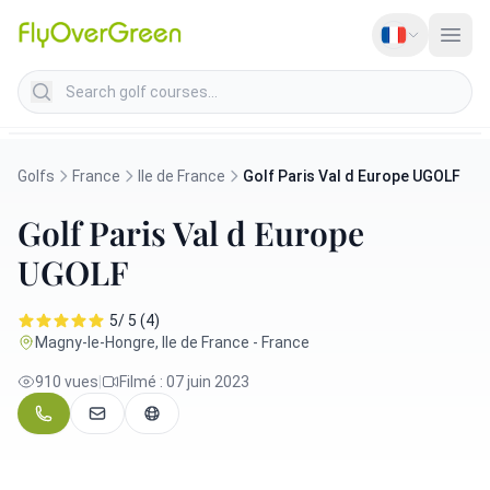
Search golf courses
Golfs
France
Ile de France
Golf Paris Val d Europe UGOLF
Golf Paris Val d Europe
UGOLF
5/ 5 (4)
Magny-le-Hongre, Ile de France - France
910 vues
|
Filmé : 07 juin 2023