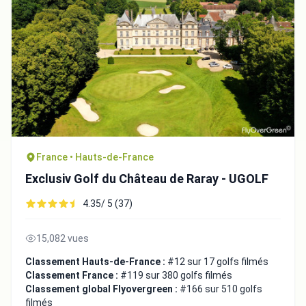
France • Hauts-de-France
Exclusiv Golf du Château de Raray - UGOLF
4.35/ 5 (37)
15,082 vues
Classement Hauts-de-France :
#12 sur 17 golfs filmés
Classement France :
#119 sur 380 golfs filmés
Classement global Flyovergreen :
#166 sur 510 golfs
filmés