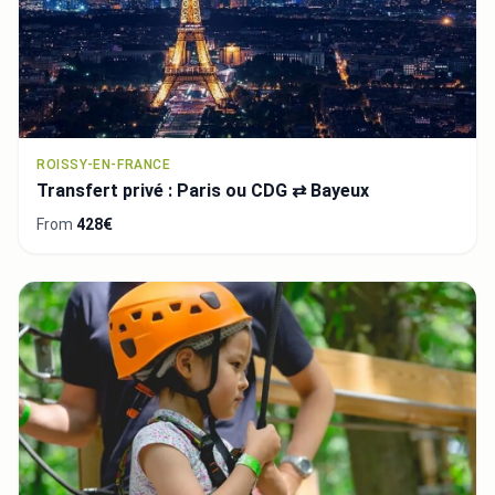
ROISSY-EN-FRANCE
Transfert privé : Paris ou CDG ⇄ Bayeux
From
428€