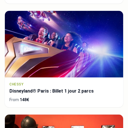
CHESSY
Disneyland® Paris : Billet 1 jour 2 parcs
From
148€