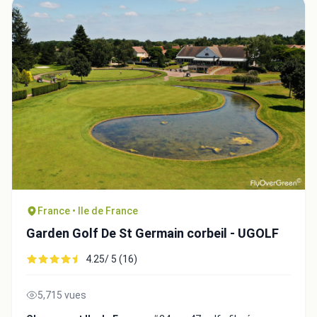
France • Ile de France
Garden Golf De St Germain corbeil - UGOLF
4.25/ 5 (16)
5,715 vues