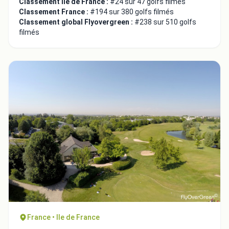
Classement Ile de France :
#24 sur 47 golfs filmés
Classement France :
#194 sur 380 golfs filmés
Classement global Flyovergreen :
#238 sur 510 golfs
filmés
France • Ile de France