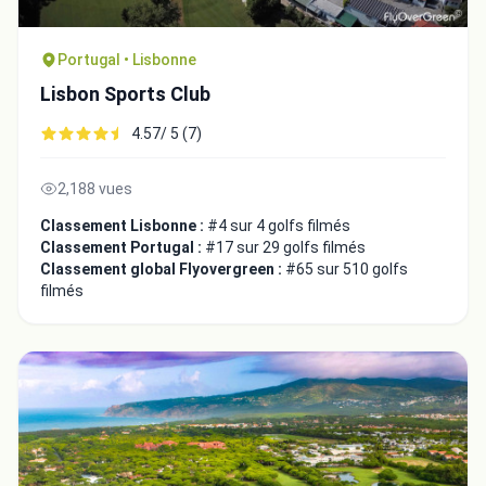
Portugal • Lisbonne
Lisbon Sports Club
4.57/ 5 (7)
2,188 vues
Classement Lisbonne :
#4 sur 4 golfs filmés
Classement Portugal :
#17 sur 29 golfs filmés
Classement global Flyovergreen :
#65 sur 510 golfs
filmés