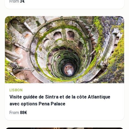
From
3€
LISBON
Visite guidée de Sintra et de la côte Atlantique
avec options Pena Palace
From
88€