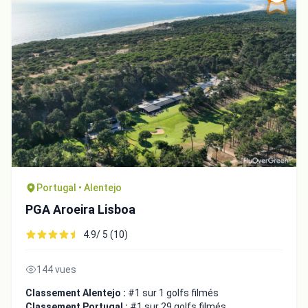
Portugal • Alentejo
PGA Aroeira Lisboa
4.9/ 5 (10)
144 vues
Classement Alentejo :
#1 sur 1 golfs filmés
Classement Portugal :
#1 sur 29 golfs filmés