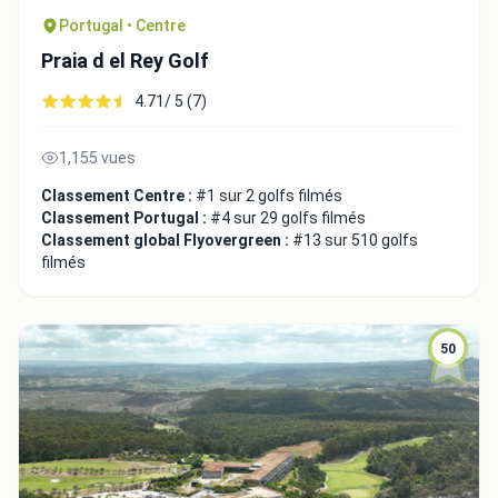
Portugal • Centre
Praia d el Rey Golf
4.71/ 5 (7)
1,155 vues
Classement Centre :
#1 sur 2 golfs filmés
Classement Portugal :
#4 sur 29 golfs filmés
Classement global Flyovergreen :
#13 sur 510 golfs
filmés
50