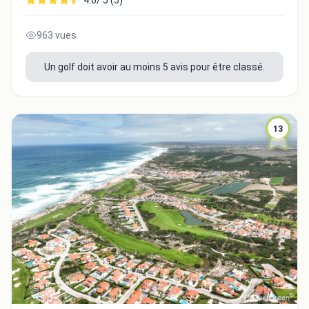
4.6/ 5 (5)
963 vues
Un golf doit avoir au moins 5 avis pour être classé.
Fermer
13