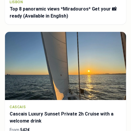
LISBON
Top 8 panoramic views *Miradouros* Get your 📸
ready (Available in English)
CASCAIS
Cascais Luxury Sunset Private 2h Cruise with a
welcome drink
From
542€