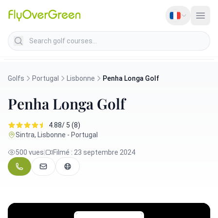
Search golf courses
Golfs
Portugal
Lisbonne
Penha Longa Golf
Penha Longa Golf
4.88/ 5 (8)
Sintra, Lisbonne - Portugal
500 vues
|
Filmé : 23 septembre 2024