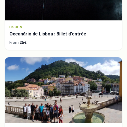
LISBON
Oceanário de Lisboa : Billet d'entrée
From
25€