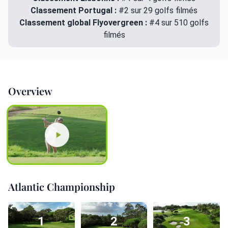
Classement Portugal :
#2 sur 29 golfs filmés
Classement global Flyovergreen :
#4 sur 510 golfs
filmés
Overview
Atlantic Championship
1
2
3