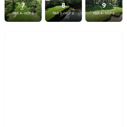
7
8
9
PAR 4 • HCP 0
PAR 3 • HCP 0
PAR 4 • HCP 0