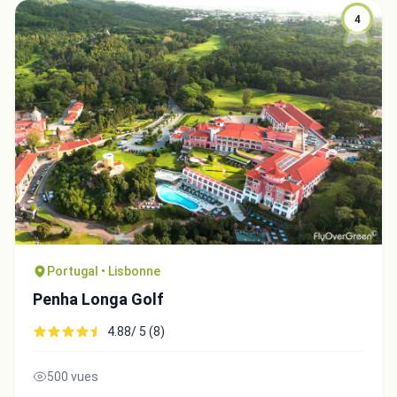
4
Portugal • Lisbonne
Penha Longa Golf
4.88/ 5 (8)
500 vues