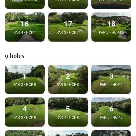
16
17
18
PAR 4 • HCP 1
PAR 3 • HCP 7
PAR 5 • HCP 15
9 holes
1
2
3
PAR 3 • HCP 0
PAR 5 • HCP 0
PAR 4 • HCP 0
4
5
6
PAR 3 • HCP 0
PAR 4 • HCP 0
PAR 5 • HCP 0