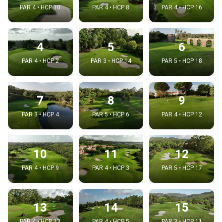
PAR 4 • HCP 10
PAR 4 • HCP 8
PAR 4 • HCP 16
4
5
6
PAR 4 • HCP 2
PAR 3 • HCP 14
PAR 5 • HCP 18
7
8
9
PAR 3 • HCP 4
PAR 5 • HCP 6
PAR 4 • HCP 12
10
11
12
PAR 4 • HCP 9
PAR 4 • HCP 3
PAR 5 • HCP 17
13
14
15
PAR 4 • HCP 13
PAR 4 • HCP 5
PAR 3 • HCP 11