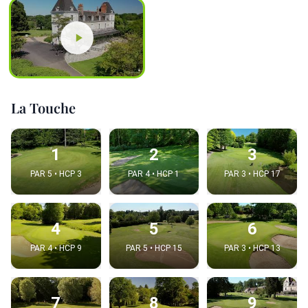
La Touche
1
2
3
PAR 5 • HCP 3
PAR 4 • HCP 1
PAR 3 • HCP 17
4
5
6
PAR 4 • HCP 9
PAR 5 • HCP 15
PAR 3 • HCP 13
7
8
9