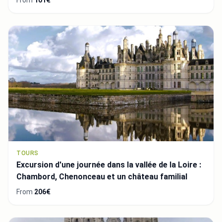
From
101€
TOURS
Excursion d'une journée dans la vallée de la Loire :
Chambord, Chenonceau et un château familial
From
206€