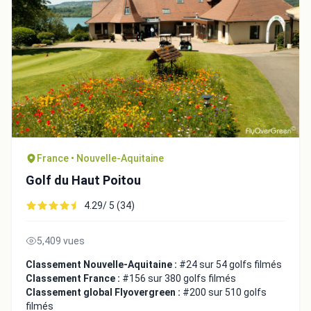
France • Nouvelle-Aquitaine
Golf du Haut Poitou
4.29/ 5 (34)
5,409 vues
Classement Nouvelle-Aquitaine :
#24 sur 54 golfs filmés
Classement France :
#156 sur 380 golfs filmés
Classement global Flyovergreen :
#200 sur 510 golfs
filmés