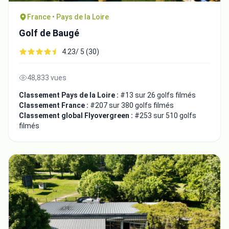
France • Pays de la Loire
Golf de Baugé
4.23/ 5 (30)
48,833 vues
Classement Pays de la Loire :
#13 sur 26 golfs filmés
Classement France :
#207 sur 380 golfs filmés
Classement global Flyovergreen :
#253 sur 510 golfs
filmés