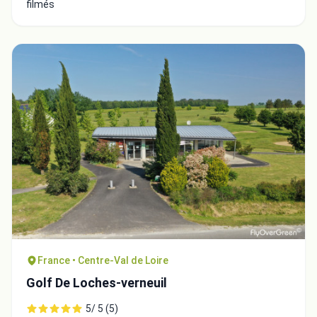
filmés
France • Centre-Val de Loire
Golf De Loches-verneuil
5/ 5 (5)