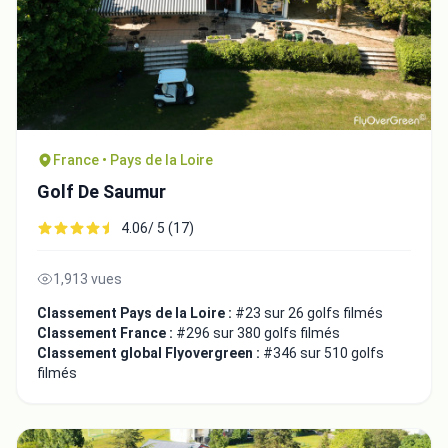
France • Pays de la Loire
Golf De Saumur
4.06/ 5 (17)
1,913 vues
Classement Pays de la Loire :
#23 sur 26 golfs filmés
Classement France :
#296 sur 380 golfs filmés
Classement global Flyovergreen :
#346 sur 510 golfs
filmés