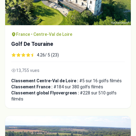
France • Centre-Val de Loire
Golf De Touraine
4.26/ 5 (23)
13,755 vues
Classement Centre-Val de Loire :
#5 sur 16 golfs filmés
Classement France :
#184 sur 380 golfs filmés
Classement global Flyovergreen :
#228 sur 510 golfs
filmés