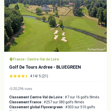
France • Centre-Val de Loire
Golf De Tours Ardree - BLUEGREEN
4.14/ 5 (21)
20,296 vues
Classement Centre-Val de Loire :
#7 sur 16 golfs filmés
Classement France :
#257 sur 380 golfs filmés
Classement global Flyovergreen :
#303 sur 510 golfs