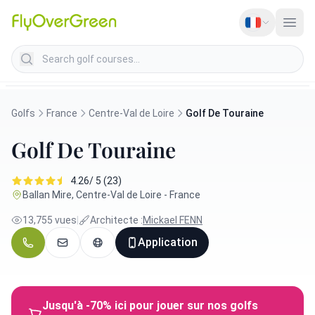
Search golf courses
Golfs
France
Centre-Val de Loire
Golf De Touraine
Golf De Touraine
4.26/ 5 (23)
Ballan Mire, Centre-Val de Loire - France
13,755 vues
|
Architecte :
Mickael FENN
Application
Jusqu'à -70% ici pour jouer sur nos golfs