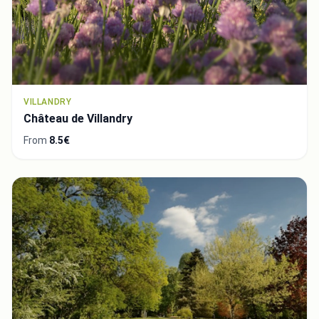
VILLANDRY
Château de Villandry
From
8.5€