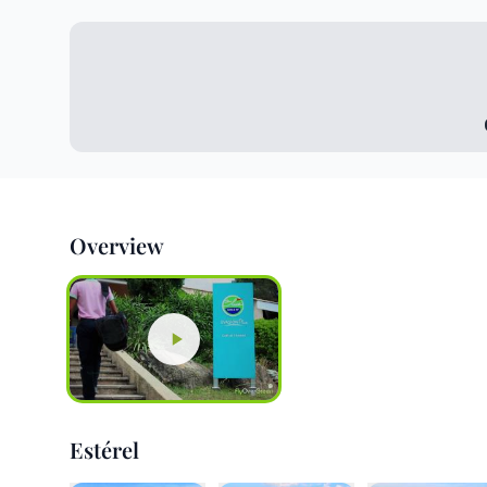
Overview
Estérel