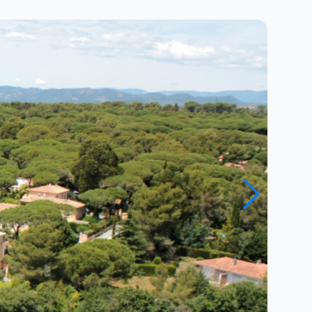
Close