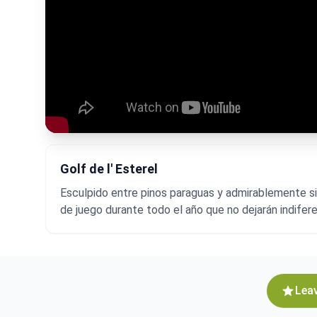
Golf de l' Esterel
Esculpido entre pinos paraguas y admirablemente sit
de juego durante todo el año que no dejarán indifere
Leav