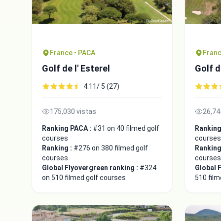
France • PACA
Franc
Golf de l' Esterel
Golf d
4.11/ 5 (27)
175,030 vistas
26,74
Ranking PACA :
#31 on 40 filmed golf
Ranking
courses
courses
Ranking :
#276 on 380 filmed golf
Ranking
courses
courses
Global Flyovergreen ranking :
#324
Global 
on 510 filmed golf courses
510 film