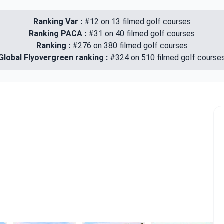
Ranking Var :
#12 on 13 filmed golf courses
Ranking PACA :
#31 on 40 filmed golf courses
Ranking :
#276 on 380 filmed golf courses
Global Flyovergreen ranking :
#324 on 510 filmed golf course