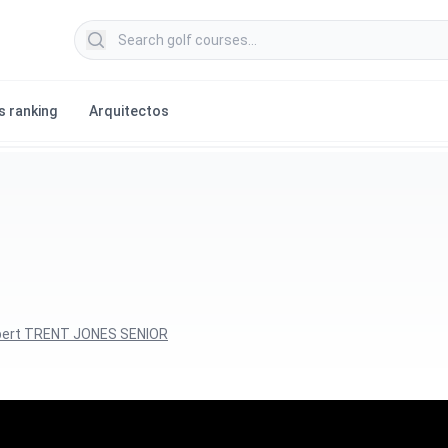
Search golf courses
s ranking
Arquitectos
ert TRENT JONES SENIOR