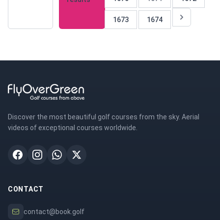
1673
1674
Discover the most beautiful golf courses from the sky. Aerial
videos of exceptional courses worldwide.
CONTACT
contact@book.golf