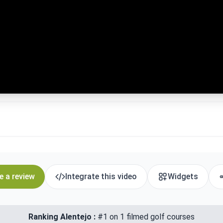
e a review
Integrate this video
Widgets
Ranking Alentejo :
#1 on 1 filmed golf courses