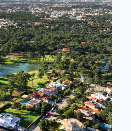
Close