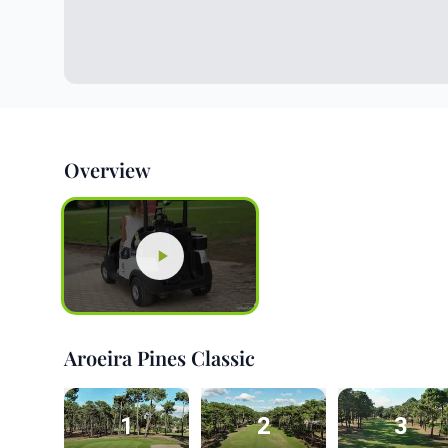
Overview
Aroeira Pines Classic
1
2
3