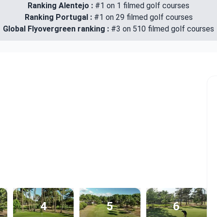
Ranking Alentejo :
#1 on 1 filmed golf courses
Ranking Portugal :
#1 on 29 filmed golf courses
Global Flyovergreen ranking :
#3 on 510 filmed golf courses
4
5
6