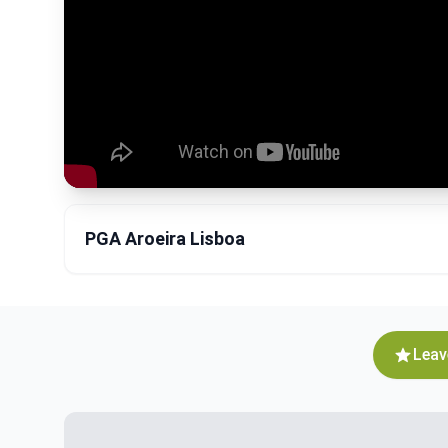
PGA Aroeira Lisboa
Leav