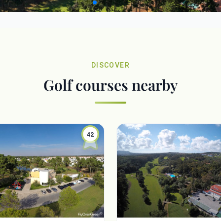
DISCOVER
Golf courses nearby
42