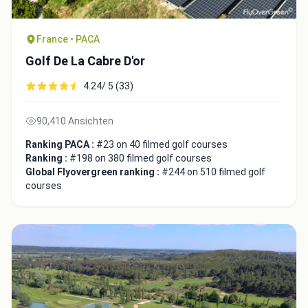
France • PACA
Golf De La Cabre D'or
4.24/ 5 (33)
Close
90,410 Ansichten
Ranking PACA :
#23 on 40 filmed golf courses
Ranking :
#198 on 380 filmed golf courses
Global Flyovergreen ranking :
#244 on 510 filmed golf
courses