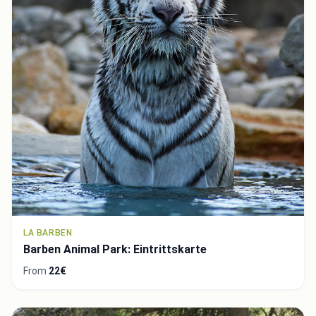
LA BARBEN
Barben Animal Park: Eintrittskarte
From
22€