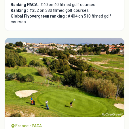
Ranking PACA :
#40 on 40 filmed golf courses
Ranking :
#352 on 380 filmed golf courses
Global Flyovergreen ranking :
#404 on 510 filmed golf
courses
France • PACA