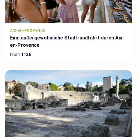
AIX-EN-PROVENCE
Eine außergewöhnliche Stadtrundfahrt durch Aix-
en-Provence
From
112€