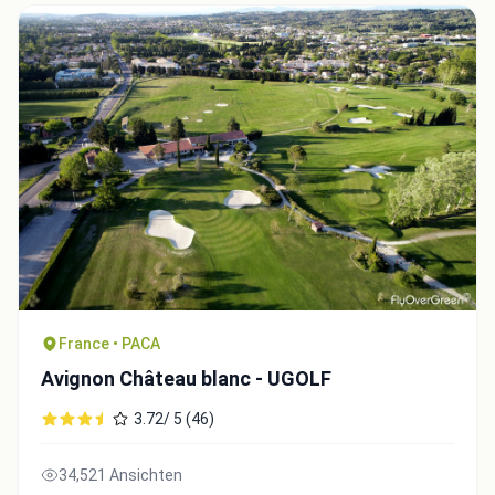
France • PACA
Avignon Château blanc - UGOLF
3.72/ 5 (46)
34,521 Ansichten