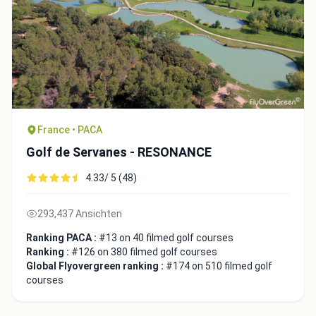
France • PACA
Golf de Servanes - RESONANCE
4.33/ 5 (48)
293,437 Ansichten
Ranking PACA :
#13 on 40 filmed golf courses
Ranking :
#126 on 380 filmed golf courses
Global Flyovergreen ranking :
#174 on 510 filmed golf
courses