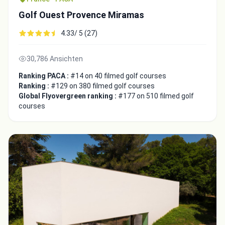
Golf Ouest Provence Miramas
4.33/ 5 (27)
30,786 Ansichten
Ranking PACA :
#14 on 40 filmed golf courses
Ranking :
#129 on 380 filmed golf courses
Global Flyovergreen ranking :
#177 on 510 filmed golf
courses