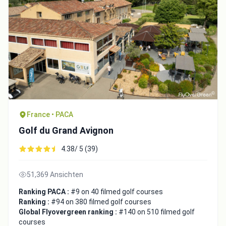
France • PACA
Golf du Grand Avignon
4.38/ 5 (39)
51,369 Ansichten
Ranking PACA :
#9 on 40 filmed golf courses
Ranking :
#94 on 380 filmed golf courses
Global Flyovergreen ranking :
#140 on 510 filmed golf
courses