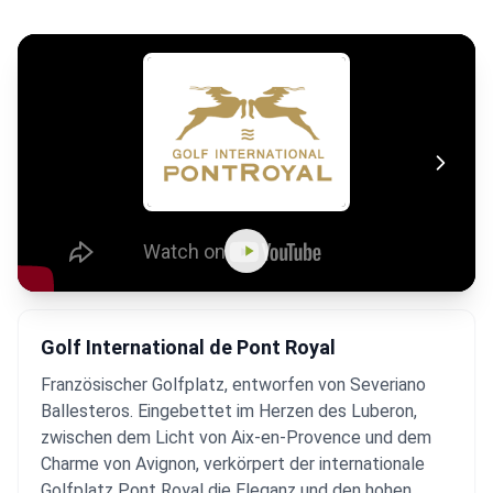
Golf International de Pont Royal
Französischer Golfplatz, entworfen von Severiano
Ballesteros. Eingebettet im Herzen des Luberon,
zwischen dem Licht von Aix-en-Provence und dem
Charme von Avignon, verkörpert der internationale
Golfplatz Pont Royal die Eleganz und den hohen