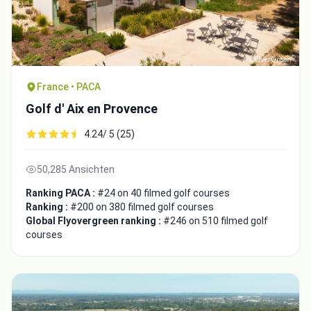
France • PACA
Golf d' Aix en Provence
4.24/ 5 (25)
50,285 Ansichten
Ranking PACA :
#24 on 40 filmed golf courses
Ranking :
#200 on 380 filmed golf courses
Global Flyovergreen ranking :
#246 on 510 filmed golf
courses