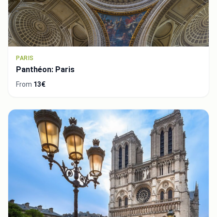
PARIS
Panthéon: Paris
From
13€