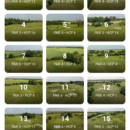
PAR 4 • HCP 12
PAR 4 • HCP 2
PAR 4 • HCP 18
4
5
6
PAR 3 • HCP 16
PAR 4 • HCP 6
PAR 3 • HCP 14
7
8
9
PAR 5 • HCP 10
PAR 4 • HCP 8
PAR 4 • HCP 4
10
11
12
PAR 3 • HCP 9
PAR 4 • HCP 11
PAR 4 • HCP 1
13
14
15
PAR 3 • HCP 17
PAR 4 • HCP 5
PAR 5 • HCP 15