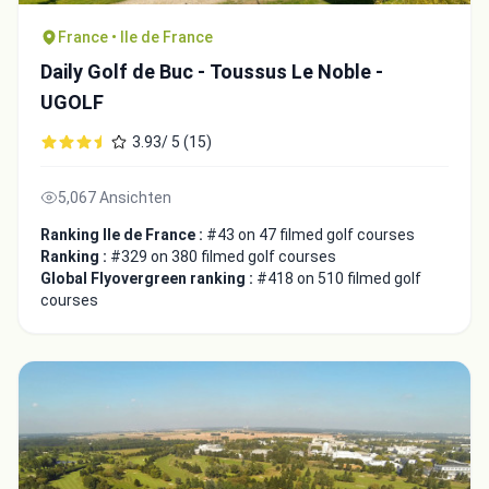
France • Ile de France
Daily Golf de Buc - Toussus Le Noble -
UGOLF
3.93/ 5 (15)
5,067 Ansichten
Ranking Ile de France :
#43 on 47 filmed golf courses
Ranking :
#329 on 380 filmed golf courses
Global Flyovergreen ranking :
#418 on 510 filmed golf
courses