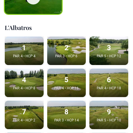
L'Albatros
1
2
3
PAR 4 • HCP 4
PAR 3 • HCP 6
PAR 5 • HCP 12
4
5
6
PAR 4 • HCP 8
PAR 4 • HCP 16
PAR 4 • HCP 18
7
8
9
PAR 4 • HCP 2
PAR 3 • HCP 14
PAR 5 • HCP 10