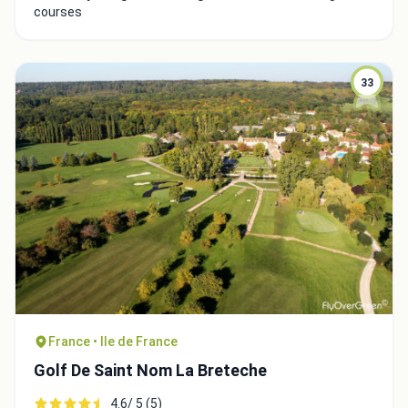
courses
33
France • Ile de France
Golf De Saint Nom La Breteche
4.6/ 5 (5)