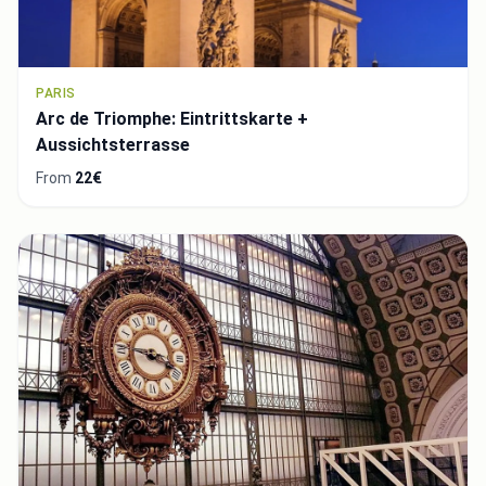
PARIS
Arc de Triomphe: Eintrittskarte +
Aussichtsterrasse
From
22€