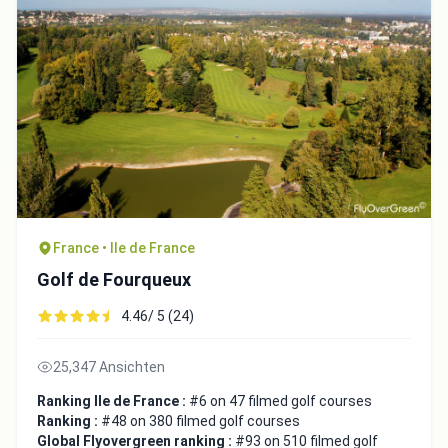
France • Ile de France
Golf de Fourqueux
4.46/ 5 (24)
25,347 Ansichten
Ranking Ile de France :
#6 on 47 filmed golf courses
Ranking :
#48 on 380 filmed golf courses
Global Flyovergreen ranking :
#93 on 510 filmed golf