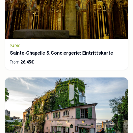
PARIS
Sainte-Chapelle & Conciergerie: Eintrittskarte
From
26.45€