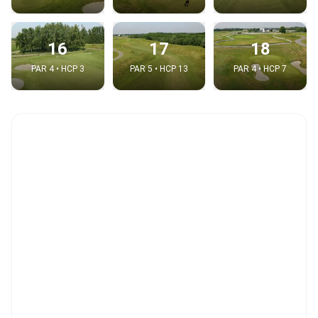
16
17
18
PAR 4 • HCP 3
PAR 5 • HCP 13
PAR 4 • HCP 7