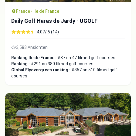
France • Ile de France
Daily Golf Haras de Jardy - UGOLF
4.07/ 5 (14)
3,583 Ansichten
Ranking Ile de France :
#37 on 47 filmed golf courses
Ranking :
#291 on 380 filmed golf courses
Global Flyovergreen ranking :
#367 on 510 filmed golf
courses