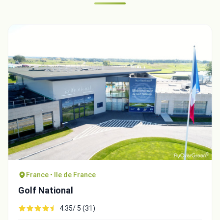
France • Ile de France
Golf National
4.35/ 5 (31)