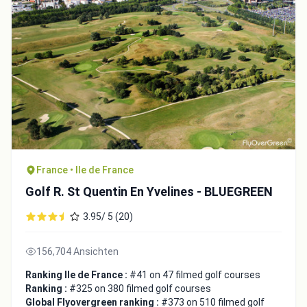
France • Ile de France
Golf R. St Quentin En Yvelines - BLUEGREEN
3.95/ 5 (20)
156,704 Ansichten
Ranking Ile de France :
#41 on 47 filmed golf courses
Ranking :
#325 on 380 filmed golf courses
Global Flyovergreen ranking :
#373 on 510 filmed golf