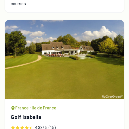
courses
France • Ile de France
Golf Isabella
4.33/ 5 (15)