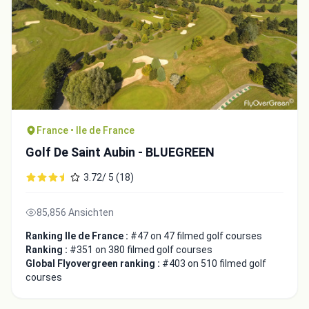
France • Ile de France
Golf De Saint Aubin - BLUEGREEN
3.72/ 5 (18)
85,856 Ansichten
Ranking Ile de France :
#47 on 47 filmed golf courses
Ranking :
#351 on 380 filmed golf courses
Global Flyovergreen ranking :
#403 on 510 filmed golf
courses