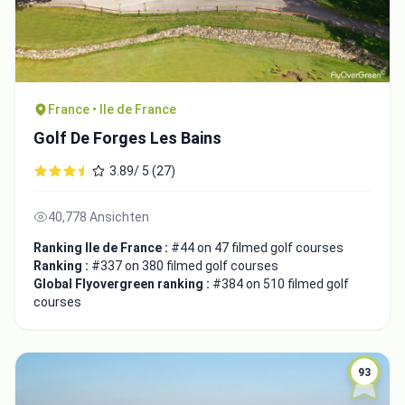
France • Ile de France
Golf De Forges Les Bains
3.89/ 5 (27)
40,778 Ansichten
Ranking Ile de France :
#44 on 47 filmed golf courses
Ranking :
#337 on 380 filmed golf courses
Global Flyovergreen ranking :
#384 on 510 filmed golf
courses
93