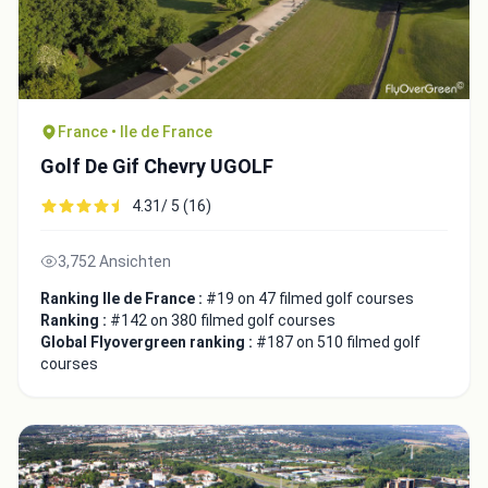
France • Ile de France
Golf De Gif Chevry UGOLF
4.31/ 5 (16)
3,752 Ansichten
Ranking Ile de France :
#19 on 47 filmed golf courses
Ranking :
#142 on 380 filmed golf courses
Global Flyovergreen ranking :
#187 on 510 filmed golf
courses