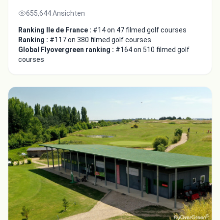
655,644 Ansichten
Ranking Ile de France :
#14 on 47 filmed golf courses
Ranking :
#117 on 380 filmed golf courses
Global Flyovergreen ranking :
#164 on 510 filmed golf
courses