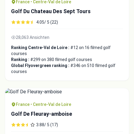
France • Centre-Val de Loire
Golf Du Chateau Des Sept Tours
4.05/ 5 (22)
28,063 Ansichten
Ranking Centre-Val de Loire :
#12 on 16 filmed golf
courses
Ranking :
#299 on 380 filmed golf courses
Global Flyovergreen ranking :
#346 on 510 filmed golf
courses
France • Centre-Val de Loire
Golf De Fleuray-amboise
3.88/ 5 (17)