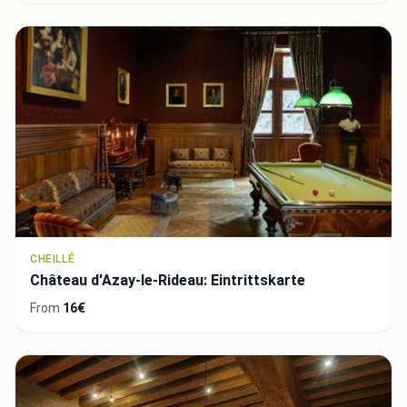
CHEILLÉ
Château d'Azay-le-Rideau: Eintrittskarte
From
16€