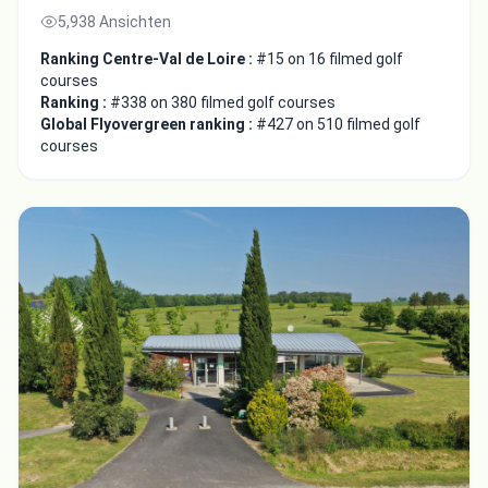
5,938 Ansichten
Ranking Centre-Val de Loire :
#15 on 16 filmed golf
courses
Ranking :
#338 on 380 filmed golf courses
Global Flyovergreen ranking :
#427 on 510 filmed golf
courses