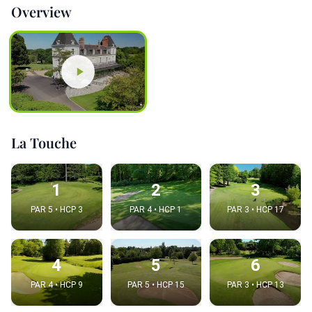
Overview
La Touche
1
2
3
PAR 5 • HCP 3
PAR 4 • HCP 1
PAR 3 • HCP 17
4
5
6
PAR 4 • HCP 9
PAR 5 • HCP 15
PAR 3 • HCP 13