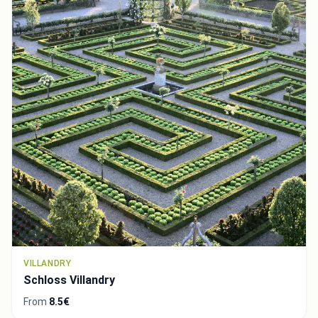
VILLANDRY
Schloss Villandry
From
8.5€