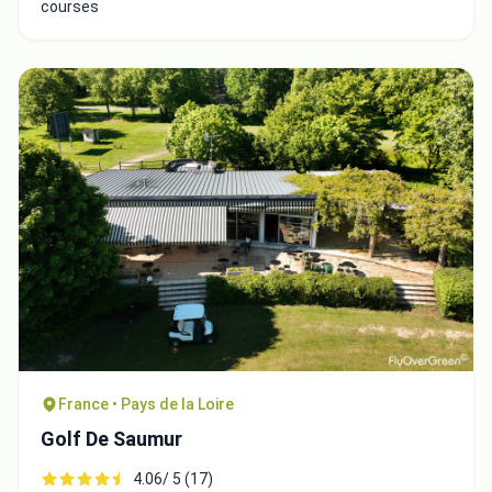
courses
France • Pays de la Loire
Golf De Saumur
4.06/ 5 (17)