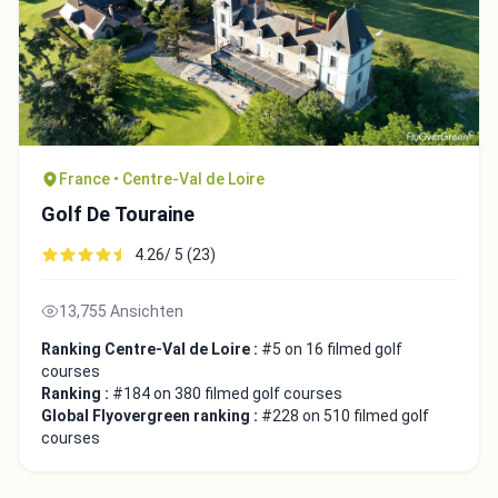
France • Centre-Val de Loire
Golf De Touraine
4.26/ 5 (23)
13,755 Ansichten
Ranking Centre-Val de Loire :
#5 on 16 filmed golf
courses
Ranking :
#184 on 380 filmed golf courses
Global Flyovergreen ranking :
#228 on 510 filmed golf
courses