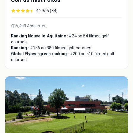
4.29/ 5 (34)
5,409 Ansichten
Ranking Nouvelle-Aquitaine :
#24 on 54 filmed golf
courses
Ranking :
#156 on 380 filmed golf courses
Global Flyovergreen ranking :
#200 on 510 filmed golf
courses