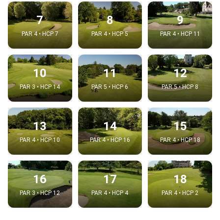
7
8
9
PAR 4 • HCP 7
PAR 4 • HCP 5
PAR 4 • HCP 11
10
11
12
PAR 3 • HCP 14
PAR 5 • HCP 6
PAR 5 • HCP 8
13
14
15
PAR 4 • HCP 10
PAR 4 • HCP 16
PAR 4 • HCP 18
16
17
18
PAR 3 • HCP 12
PAR 4 • HCP 4
PAR 4 • HCP 2