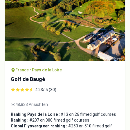
France • Pays de la Loire
Golf de Baugé
4.23/ 5 (30)
48,833 Ansichten
Ranking Pays de la Loire :
#13 on 26 filmed golf courses
Ranking :
#207 on 380 filmed golf courses
Global Flyovergreen ranking :
#253 on 510 filmed golf