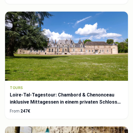
TOURS
Loire-Tal-Tagestour: Chambord & Chenonceau
inklusive Mittagessen in einem privaten Schloss
Von Tours
From
247€