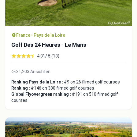
France • Pays de la Loire
Golf Des 24 Heures - Le Mans
4.31/ 5 (13)
31,203 Ansichten
Ranking Pays de la Loire :
#9 on 26 filmed golf courses
Ranking :
#146 on 380 filmed golf courses
Global Flyovergreen ranking :
#191 on 510 filmed golf
courses