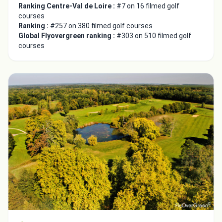
Ranking Centre-Val de Loire :
#7 on 16 filmed golf
courses
Ranking :
#257 on 380 filmed golf courses
Global Flyovergreen ranking :
#303 on 510 filmed golf
courses