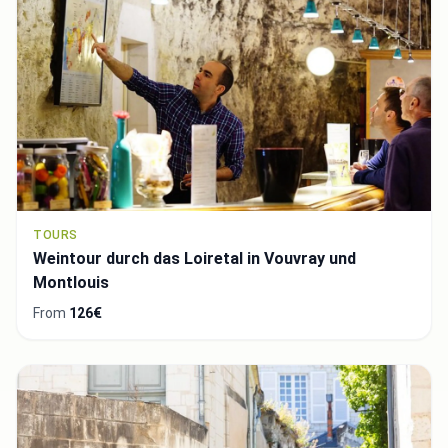
TOURS
Weintour durch das Loiretal in Vouvray und
Montlouis
From
126€