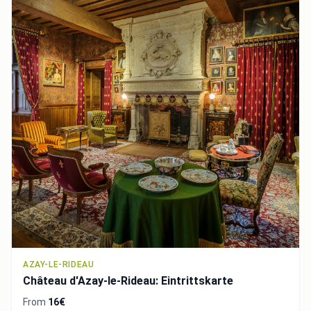
AZAY-LE-RIDEAU
Château d'Azay-le-Rideau: Eintrittskarte
From
16€